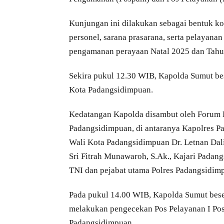
Kunjungan ini dilakukan sebagai bentuk k
personel, sarana prasarana, serta pelayana
pengamanan perayaan Natal 2025 dan Tahu
Sekira pukul 12.30 WIB, Kapolda Sumut bes
Kota Padangsidimpuan.
Kedatangan Kapolda disambut oleh Forum 
Padangsidimpuan, di antaranya Kapolres Pa
Wali Kota Padangsidimpuan Dr. Letnan Da
Sri Fitrah Munawaroh, S.Ak., Kajari Padang
TNI dan pejabat utama Polres Padangsidim
Pada pukul 14.00 WIB, Kapolda Sumut bes
melakukan pengecekan Pos Pelayanan I Pos 
Padangsidimpuan.