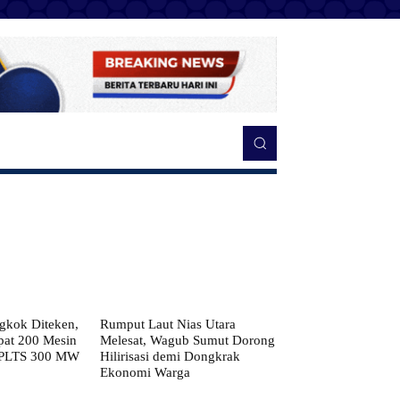
kok Diteken,
Rumput Laut Nias Utara
pat 200 Mesin
Melesat, Wagub Sumut Dorong
 PLTS 300 MW
Hilirisasi demi Dongkrak
Ekonomi Warga