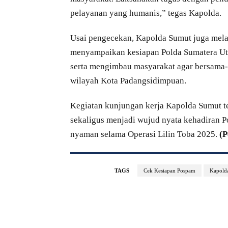
pelayanan yang humanis,” tegas Kapolda.
Usai pengecekan, Kapolda Sumut juga mel
menyampaikan kesiapan Polda Sumatera Ut
serta mengimbau masyarakat agar bersama-
wilayah Kota Padangsidimpuan.
Kegiatan kunjungan kerja Kapolda Sumut ter
sekaligus menjadi wujud nyata kehadiran P
nyaman selama Operasi Lilin Toba 2025.
(P
TAGS
Cek Kesiapan Pospam
Kapold