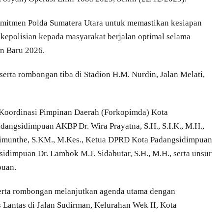
omitmen Polda Sumatera Utara untuk memastikan kesiapan
n kepolisian kepada masyarakat berjalan optimal selama
n Baru 2026.
erta rombongan tiba di Stadion H.M. Nurdin, Jalan Melati,
Koordinasi Pimpinan Daerah (Forkopimda) Kota
dangsidimpuan AKBP Dr. Wira Prayatna, S.H., S.I.K., M.H.,
limunthe, S.KM., M.Kes., Ketua DPRD Kota Padangsidimpuan
sidimpuan Dr. Lambok M.J. Sidabutar, S.H., M.H., serta unsur
puan.
erta rombongan melanjutkan agenda utama dengan
Lantas di Jalan Sudirman, Kelurahan Wek II, Kota