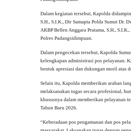
Dalam kegiatan tersebut, Kapolda didampi
S.H., S.I.K., Dir Samapta Polda Sumut Dr. D
AKBP Bellen Anggara Pratama, S.H., S.I.K.
Polres Padangsidimpuan.
Dalam pengecekan tersebut, Kapolda Sumut 
kelengkapan administrasi pos pelayanan. 
bentuk apresiasi dan dukungan moril atas
Selain itu, Kapolda memberikan arahan lan
melaksanakan tugas secara profesional, hum
khususnya dalam memberikan pelayanan ter
Tahun Baru 2026.
“Keberadaan pos pengamanan dan pos pelay
masyarakat. Laksanakan tugas dengan penuh