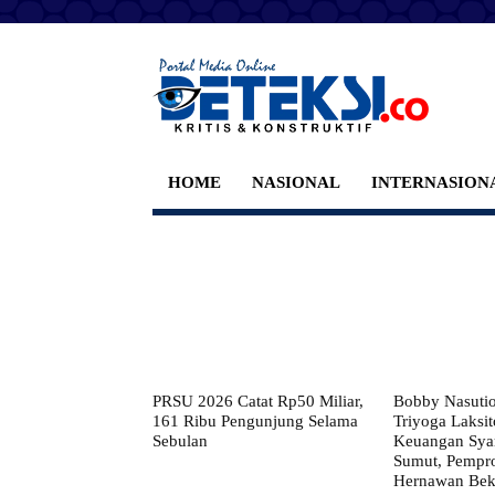
HOME
NASIONAL
INTERNASION
PRSU 2026 Catat Rp50 Miliar,
Bobby Nasuti
161 Ribu Pengunjung Selama
Triyoga Laksito
Sebulan
Keuangan Syar
Sumut, Pempr
Hernawan Bekt