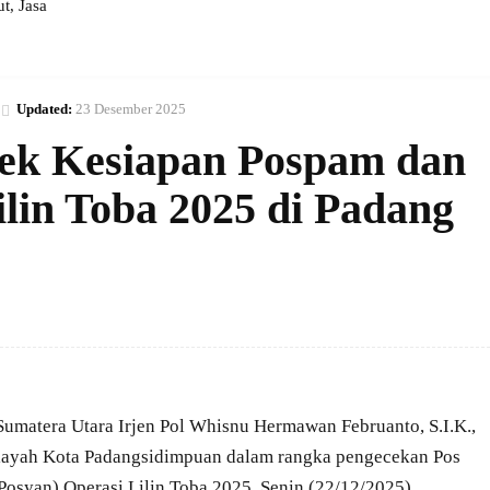
, Jasa
Updated:
23 Desember 2025
ek Kesiapan Pospam dan
lin Toba 2025 di Padang
umatera Utara Irjen Pol Whisnu Hermawan Februanto, S.I.K.,
ilayah Kota Padangsidimpuan dalam rangka pengecekan Pos
osyan) Operasi Lilin Toba 2025, Senin (22/12/2025).