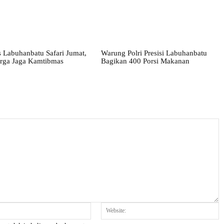
 Labuhanbatu Safari Jumat,
Warung Polri Presisi Labuhanbatu
rga Jaga Kamtibmas
Bagikan 400 Porsi Makanan
Email:*
W