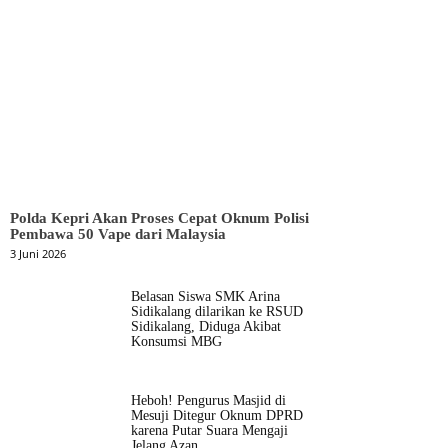
Polda Kepri Akan Proses Cepat Oknum Polisi
Pembawa 50 Vape dari Malaysia
3 Juni 2026
Belasan Siswa SMK Arina
Sidikalang dilarikan ke RSUD
Sidikalang, Diduga Akibat
Konsumsi MBG
Heboh! Pengurus Masjid di
Mesuji Ditegur Oknum DPRD
karena Putar Suara Mengaji
Jelang Azan