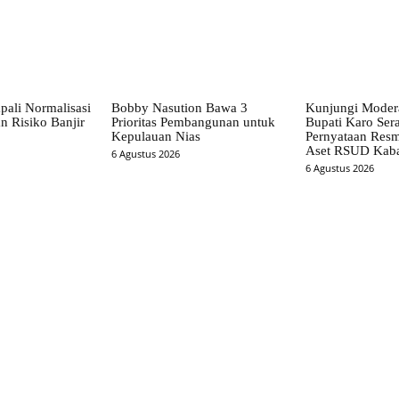
pali Normalisasi
Bobby Nasution Bawa 3
Kunjungi Mode
n Risiko Banjir
Prioritas Pembangunan untuk
Bupati Karo Ser
Kepulauan Nias
Pernyataan Resm
Aset RSUD Kab
6 Agustus 2026
6 Agustus 2026