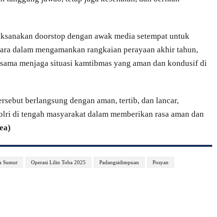
aksanakan doorstop dengan awak media setempat untuk
ara dalam mengamankan rangkaian perayaan akhir tahun,
sama menjaga situasi kamtibmas yang aman dan kondusif di
sebut berlangsung dengan aman, tertib, dan lancar,
olri di tengah masyarakat dalam memberikan rasa aman dan
ea)
a Sumut
Operasi Lilin Toba 2025
Padangsidimpuan
Posyan