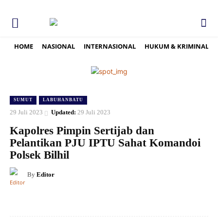
HOME
NASIONAL
INTERNASIONAL
HUKUM & KRIMINAL
SUMUT
LABUHANBATU
29 Juli 2023
Updated:
29 Juli 2023
Kapolres Pimpin Sertijab dan
Pelantikan PJU IPTU Sahat Komandoi
Polsek Bilhil
By
Editor