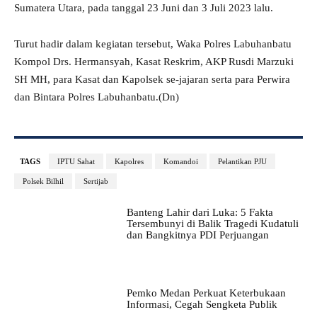
Sumatera Utara, pada tanggal 23 Juni dan 3 Juli 2023 lalu.
Turut hadir dalam kegiatan tersebut, Waka Polres Labuhanbatu
Kompol Drs. Hermansyah, Kasat Reskrim, AKP Rusdi Marzuki
SH MH, para Kasat dan Kapolsek se-jajaran serta para Perwira
dan Bintara Polres Labuhanbatu.(Dn)
TAGS
IPTU Sahat
Kapolres
Komandoi
Pelantikan PJU
Polsek Bilhil
Sertijab
Banteng Lahir dari Luka: 5 Fakta
Tersembunyi di Balik Tragedi Kudatuli
dan Bangkitnya PDI Perjuangan
Pemko Medan Perkuat Keterbukaan
Informasi, Cegah Sengketa Publik