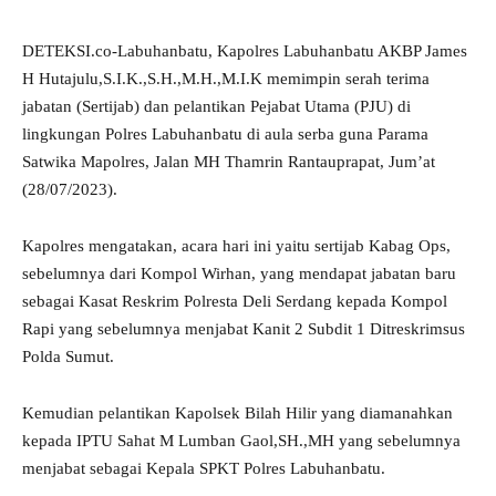
DETEKSI.co-Labuhanbatu, Kapolres Labuhanbatu AKBP James
H Hutajulu,S.I.K.,S.H.,M.H.,M.I.K memimpin serah terima
jabatan (Sertijab) dan pelantikan Pejabat Utama (PJU) di
lingkungan Polres Labuhanbatu di aula serba guna Parama
Satwika Mapolres, Jalan MH Thamrin Rantauprapat, Jum’at
(28/07/2023).
Kapolres mengatakan, acara hari ini yaitu sertijab Kabag Ops,
sebelumnya dari Kompol Wirhan, yang mendapat jabatan baru
sebagai Kasat Reskrim Polresta Deli Serdang kepada Kompol
Rapi yang sebelumnya menjabat Kanit 2 Subdit 1 Ditreskrimsus
Polda Sumut.
Kemudian pelantikan Kapolsek Bilah Hilir yang diamanahkan
kepada IPTU Sahat M Lumban Gaol,SH.,MH yang sebelumnya
menjabat sebagai Kepala SPKT Polres Labuhanbatu.