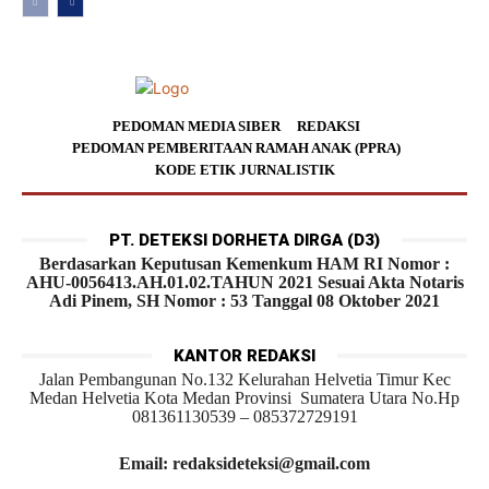
PEDOMAN MEDIA SIBER
REDAKSI
PEDOMAN PEMBERITAAN RAMAH ANAK (PPRA)
KODE ETIK JURNALISTIK
PT. DETEKSI DORHETA DIRGA (D3)
Berdasarkan Keputusan Kemenkum HAM RI Nomor :
AHU-0056413.AH.01.02.TAHUN 2021 Sesuai Akta Notaris
Adi Pinem, SH Nomor : 53 Tanggal 08 Oktober 2021
KANTOR REDAKSI
Jalan Pembangunan No.132 Kelurahan Helvetia Timur Kec
Medan Helvetia Kota Medan Provinsi Sumatera Utara No.Hp
081361130539 – 085372729191
Email: redaksideteksi@gmail.com