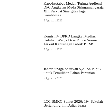
Kapolrestabes Medan Terima Audiensi
DPC Angkatan Muda Sisingamangaraja
XII, Perkuat Sinergitas Jaga
Kamtibmas
5 Agustus 2026
Komisi IV DPRD Langkat Mediasi
Keluhan Warga Desa Ponco Warno
Terkait Kebisingan Pabrik PT SIS
5 Agustus 2026
Janter Sinaga Salurkan 5,2 Ton Pupuk
untuk Pemulihan Lahan Pertanian
5 Agustus 2026
LCC BMKG Sumut 2026: 194 Sekolah
Bertanding, Ini Daftar Juara