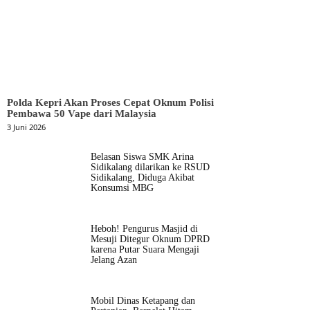
Polda Kepri Akan Proses Cepat Oknum Polisi
Pembawa 50 Vape dari Malaysia
3 Juni 2026
Belasan Siswa SMK Arina
Sidikalang dilarikan ke RSUD
Sidikalang, Diduga Akibat
Konsumsi MBG
Heboh! Pengurus Masjid di
Mesuji Ditegur Oknum DPRD
karena Putar Suara Mengaji
Jelang Azan
Mobil Dinas Ketapang dan