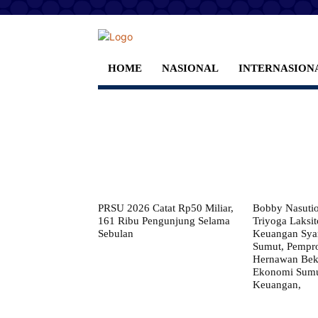
HOME
NASIONAL
INTERNASION
PRSU 2026 Catat Rp50 Miliar,
Bobby Nasuti
161 Ribu Pengunjung Selama
Triyoga Laksito
Sebulan
Keuangan Syar
Sumut, Pempr
Hernawan Bekt
Ekonomi Sumut
Keuangan,