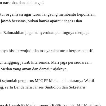
n narkoba, dan aksi begal.
tur organisasi agar turun langsung membantu kepolisian.
jawab bersama, bukan hanya aparat,” tegas Dian.
an, Rahmaddian juga menyerukan pentingnya menjaga
ya bisa terwujud jika masyarakat turut berperan aktif.
api tanggung jawab kita semua. Mari jaga persaudaraan,
 Medan yang aman dan damai,” ajaknya.
i sejumlah pengurus MPC PP Medan, di antaranya Wakil
g, serta Bendahara Janses Simbolon dan Sekretaris
aga di bawah PP Medan, seperti BPPH, Sapma, MT, Muslimah,