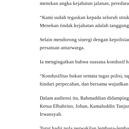
menekan angka kejahatan jalanan, peredara
“Kami sudah tegaskan kepada seluruh struk
Menekan tindak kejahatan adalah tanggung 
Selain mendorong sinergi dengan kepolisi
persatuan antarwarga.
Ia mengingatkan bahwa suasana kondusif han
“Kondusifitas bukan semata tugas polisi, t
hindari perpecahan, dan bersama wujudkan
Dalam audiensi itu, Rahmaddian didamping
Ketua Elbahrino, Johan, Kamaluddin Tanjun
Irwansyah.
Turut hadir pula perwakilan lembaga-lemb