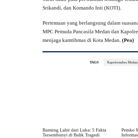
Srikandi, dan Komando Inti (KOTI).
Pertemuan yang berlangsung dalam suasana 
MPC Pemuda Pancasila Medan dan Kapolrest
menjaga kamtibmas di Kota Medan.
(Pea)
TAGS
Kapolrestabes Medan
Banteng Lahir dari Luka: 5 Fakta
Pemko M
Tersembunyi di Balik Tragedi
Informas