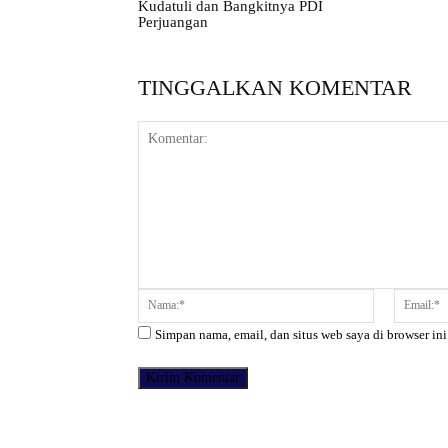
Kudatuli dan Bangkitnya PDI
Perjuangan
TINGGALKAN KOMENTAR
Komentar:
Nama:*
Simpan nama, email, dan situs web saya di browser ini
Facebook
Bagikan