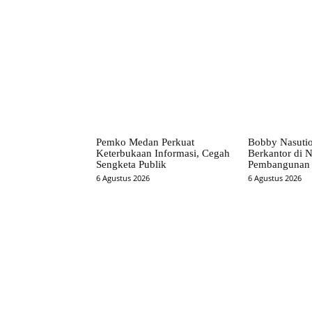
Pemko Medan Perkuat
Bobby Nasuti
Keterbukaan Informasi, Cegah
Berkantor di N
Sengketa Publik
Pembangunan 
6 Agustus 2026
6 Agustus 2026