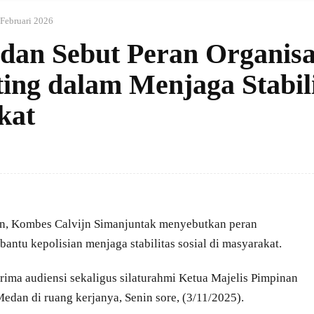
 Februari 2026
dan Sebut Peran Organisa
ng dalam Menjaga Stabili
kat
n, Kombes Calvijn Simanjuntak menyebutkan peran
ntu kepolisian menjaga stabilitas sosial di masyarakat.
rima audiensi sekaligus silaturahmi Ketua Majelis Pimpinan
dan di ruang kerjanya, Senin sore, (3/11/2025).