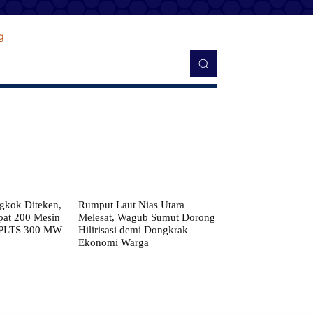
kok Diteken,
Rumput Laut Nias Utara
pat 200 Mesin
Melesat, Wagub Sumut Dorong
 PLTS 300 MW
Hilirisasi demi Dongkrak
Ekonomi Warga