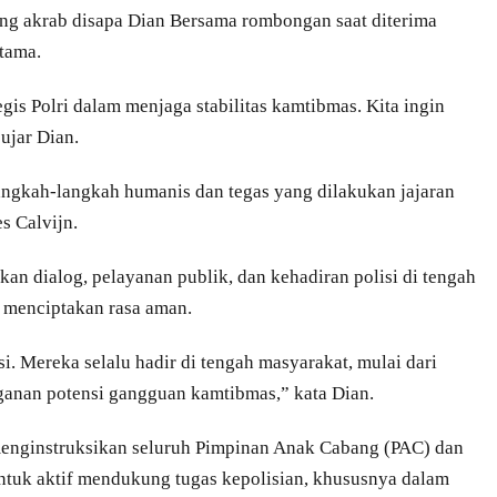
g akrab disapa Dian Bersama rombongan saat diterima
tama.
gis Polri dalam menjaga stabilitas kamtibmas. Kita ingin
ujar Dian.
angkah-langkah humanis dan tegas yang dilakukan jajaran
s Calvijn.
 dialog, pelayanan publik, dan kehadiran polisi di tengah
m menciptakan rasa aman.
i. Mereka selalu hadir di tengah masyarakat, mulai dari
anan potensi gangguan kamtibmas,” kata Dian.
enginstruksikan seluruh Pimpinan Anak Cabang (PAC) dan
ntuk aktif mendukung tugas kepolisian, khususnya dalam