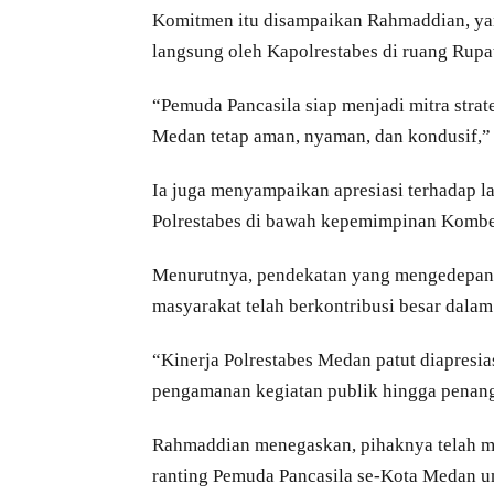
Komitmen itu disampaikan Rahmaddian, yan
langsung oleh Kapolrestabes di ruang Rupa
“Pemuda Pancasila siap menjadi mitra strate
Medan tetap aman, nyaman, dan kondusif,” 
Ia juga menyampaikan apresiasi terhadap l
Polrestabes di bawah kepemimpinan Kombe
Menurutnya, pendekatan yang mengedepankan
masyarakat telah berkontribusi besar dala
“Kinerja Polrestabes Medan patut diapresias
pengamanan kegiatan publik hingga penang
Rahmaddian menegaskan, pihaknya telah m
ranting Pemuda Pancasila se-Kota Medan u