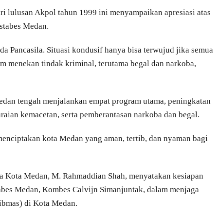
ri lulusan Akpol tahun 1999 ini menyampaikan apresiasi atas
stabes Medan.
a Pancasila. Situasi kondusif hanya bisa terwujud jika semua
m menekan tindak kriminal, terutama begal dan narkoba,
 Medan tengah menjalankan empat program utama, peningkatan
aian kemacetan, serta pemberantasan narkoba dan begal.
menciptakan kota Medan yang aman, tertib, dan nyaman bagi
la Kota Medan, M. Rahmaddian Shah, menyatakan kesiapan
tabes Medan, Kombes Calvijn Simanjuntak, dalam menjaga
ibmas) di Kota Medan.