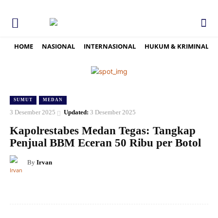
HOME
NASIONAL
INTERNASIONAL
HUKUM & KRIMINAL
SUMUT
MEDAN
3 Desember 2025
Updated:
3 Desember 2025
Kapolrestabes Medan Tegas: Tangkap
Penjual BBM Eceran 50 Ribu per Botol
By
Irvan