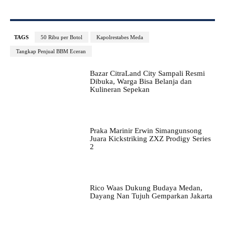
TAGS
50 Ribu per Botol
Kapolrestabes Meda
Tangkap Penjual BBM Eceran
Bazar CitraLand City Sampali Resmi
Dibuka, Warga Bisa Belanja dan
Kulineran Sepekan
Praka Marinir Erwin Simangunsong
Juara Kickstriking ZXZ Prodigy Series
2
Rico Waas Dukung Budaya Medan,
Dayang Nan Tujuh Gemparkan Jakarta