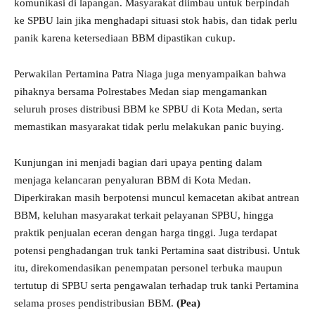
komunikasi di lapangan. Masyarakat diimbau untuk berpindah
ke SPBU lain jika menghadapi situasi stok habis, dan tidak perlu
panik karena ketersediaan BBM dipastikan cukup.
Perwakilan Pertamina Patra Niaga juga menyampaikan bahwa
pihaknya bersama Polrestabes Medan siap mengamankan
seluruh proses distribusi BBM ke SPBU di Kota Medan, serta
memastikan masyarakat tidak perlu melakukan panic buying.
Kunjungan ini menjadi bagian dari upaya penting dalam
menjaga kelancaran penyaluran BBM di Kota Medan.
Diperkirakan masih berpotensi muncul kemacetan akibat antrean
BBM, keluhan masyarakat terkait pelayanan SPBU, hingga
praktik penjualan eceran dengan harga tinggi. Juga terdapat
potensi penghadangan truk tanki Pertamina saat distribusi. Untuk
itu, direkomendasikan penempatan personel terbuka maupun
tertutup di SPBU serta pengawalan terhadap truk tanki Pertamina
selama proses pendistribusian BBM.
(Pea)