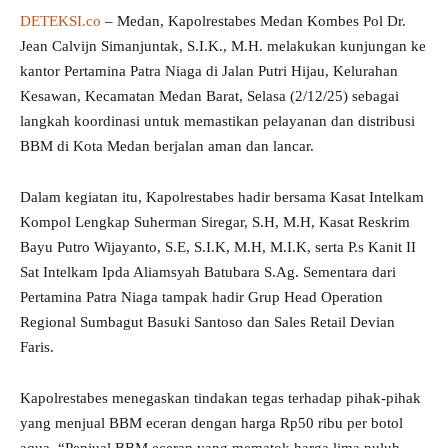
DETEKSI.co
– Medan, Kapolrestabes Medan Kombes Pol Dr.
Jean Calvijn Simanjuntak, S.I.K., M.H. melakukan kunjungan ke
kantor Pertamina Patra Niaga di Jalan Putri Hijau, Kelurahan
Kesawan, Kecamatan Medan Barat, Selasa (2/12/25) sebagai
langkah koordinasi untuk memastikan pelayanan dan distribusi
BBM di Kota Medan berjalan aman dan lancar.
Dalam kegiatan itu, Kapolrestabes hadir bersama Kasat Intelkam
Kompol Lengkap Suherman Siregar, S.H, M.H, Kasat Reskrim
Bayu Putro Wijayanto, S.E, S.I.K, M.H, M.I.K, serta P.s Kanit II
Sat Intelkam Ipda Aliamsyah Batubara S.Ag. Sementara dari
Pertamina Patra Niaga tampak hadir Grup Head Operation
Regional Sumbagut Basuki Santoso dan Sales Retail Devian
Faris.
Kapolrestabes menegaskan tindakan tegas terhadap pihak-pihak
yang menjual BBM eceran dengan harga Rp50 ribu per botol