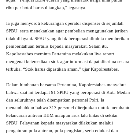
aqua. “Penjual BBM eceran yang mematok harga lima puluh
ribu per botol harus ditangkap,” tegasnya.
Ia juga menyoroti kekurangan operator dispenser di sejumlah
SPBU, serta menekankan agar pembelian menggunakan jeriken
tidak dilayani. SPBU yang tidak beroperasi diminta memberikan
pemberitahuan tertulis kepada masyarakat. Selain itu,
Kapolrestabes meminta Pertamina melakukan live report
mengenai ketersediaan stok agar informasi dapat diterima secara
terbuka. “Stok harus dipastikan aman,” ujar Kapolrestabes.
Dalam himbauan bersama Pertamina, Kapolrestabes menyebut
bahwa saat ini terdapat 91 SPBU yang beroperasi di Kota Medan
dan seluruhnya telah ditempatkan personel Polri. Ia
menambahkan bahwa 313 personel diterjunkan untuk membantu
kelancaran antrean BBM maupun arus lalu lintas di sekitar
SPBU. Pelayanan kepada masyarakat dilakukan melalui
pengaturan pola antrean, pola pengisian, serta edukasi dan