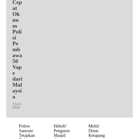
Cep
at
Ok
nu
m
Poli
si
Pe
mb
awa
50
Vap
e
dari
Mal
aysi
a
3 Juni
2026
Polres
Heboh!
Mobil
Samosir
Pengurus
Dinas
Tetapkan
Masjid
Ketapang