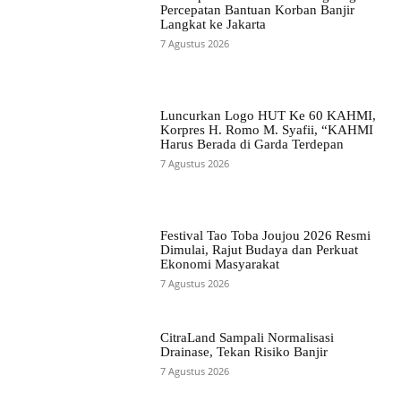
Percepatan Bantuan Korban Banjir
Langkat ke Jakarta
7 Agustus 2026
Luncurkan Logo HUT Ke 60 KAHMI,
Korpres H. Romo M. Syafii, “KAHMI
Harus Berada di Garda Terdepan
7 Agustus 2026
Festival Tao Toba Joujou 2026 Resmi
Dimulai, Rajut Budaya dan Perkuat
Ekonomi Masyarakat
7 Agustus 2026
CitraLand Sampali Normalisasi
Drainase, Tekan Risiko Banjir
7 Agustus 2026