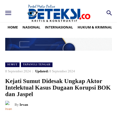
HOME
NASIONAL
INTERNASIONAL
HUKUM & KRIMINAL
SUMUT
TAPANULI TENGAH
8 September 2024
Updated:
8 September 2024
Kejati Sumut Didesak Ungkap Aktor
Intelektual Kasus Dugaan Korupsi BOK
dan Jaspel
By
Irvan