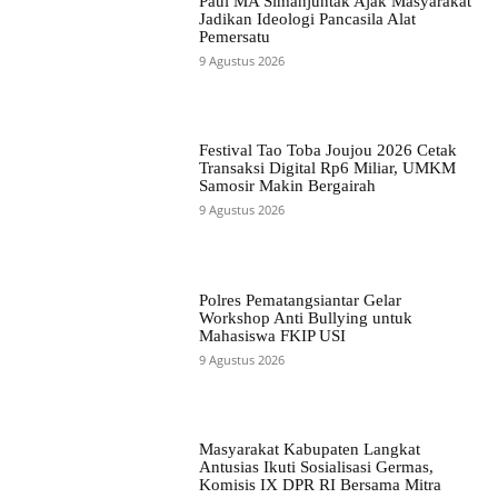
Paul MA Simanjuntak Ajak Masyarakat
Jadikan Ideologi Pancasila Alat
Pemersatu
9 Agustus 2026
Festival Tao Toba Joujou 2026 Cetak
Transaksi Digital Rp6 Miliar, UMKM
Samosir Makin Bergairah
9 Agustus 2026
Polres Pematangsiantar Gelar
Workshop Anti Bullying untuk
Mahasiswa FKIP USI
9 Agustus 2026
Masyarakat Kabupaten Langkat
Antusias Ikuti Sosialisasi Germas,
Komisis IX DPR RI Bersama Mitra