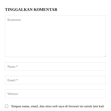
TINGGALKAN KOMENTAR
Komentar:
Na
Ema
Web
Simpan nama, email, dan situs web saya di browser ini untuk lain kali