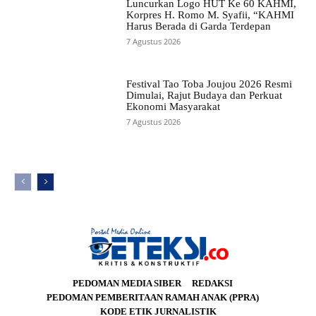
Luncurkan Logo HUT Ke 60 KAHMI,
Korpres H. Romo M. Syafii, “KAHMI
Harus Berada di Garda Terdepan
7 Agustus 2026
Festival Tao Toba Joujou 2026 Resmi
Dimulai, Rajut Budaya dan Perkuat
Ekonomi Masyarakat
7 Agustus 2026
PEDOMAN MEDIA SIBER
REDAKSI
PEDOMAN PEMBERITAAN RAMAH ANAK (PPRA)
KODE ETIK JURNALISTIK