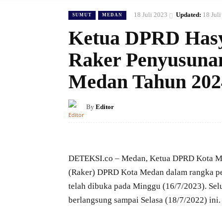
18 Juli 2023
Updated:
18 Jul
SUMUT
MEDAN
Ketua DPRD Hasy
Raker Penyusuna
Medan Tahun 202
By
Editor
DETEKSI.co – Medan, Ketua DPRD Kota Me
(Raker) DPRD Kota Medan dalam rangka p
telah dibuka pada Minggu (16/7/2023). Se
berlangsung sampai Selasa (18/7/2022) ini.