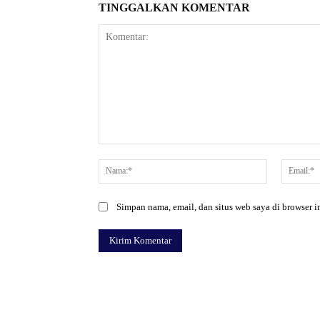
TINGGALKAN KOMENTAR
Komentar:
Nama:*
Simpan nama, email, dan situs web saya di browser in
Facebook
Bagikan