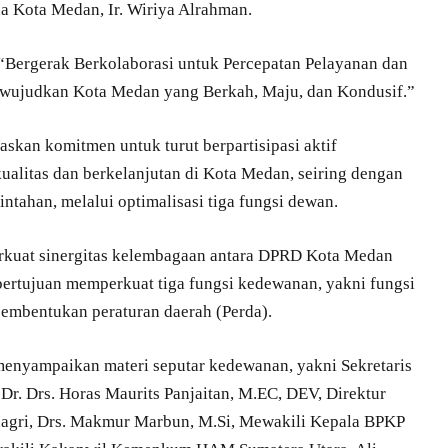
a Kota Medan, Ir. Wiriya Alrahman.
 “Bergerak Berkolaborasi untuk Percepatan Pelayanan dan
ewujudkan Kota Medan yang Berkah, Maju, dan Kondusif.”
kan komitmen untuk turut berpartisipasi aktif
ualitas dan berkelanjutan di Kota Medan, seiring dengan
intahan, melalui optimalisasi tiga fungsi dewan.
rkuat sinergitas kelembagaan antara DPRD Kota Medan
ertujuan memperkuat tiga fungsi kedewanan, yakni fungsi
embentukan peraturan daerah (Perda).
menyampaikan materi seputar kedewanan, yakni Sekretaris
r. Drs. Horas Maurits Panjaitan, M.EC, DEV, Direktur
gri, Drs. Makmur Marbun, M.Si, Mewakili Kepala BPKP