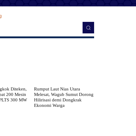
kok Diteken,
Rumput Laut Nias Utara
pat 200 Mesin
Melesat, Wagub Sumut Dorong
 PLTS 300 MW
Hilirisasi demi Dongkrak
Ekonomi Warga