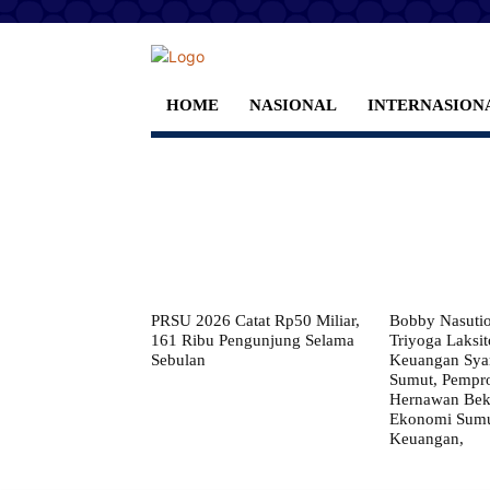
HOME
NASIONAL
INTERNASION
PRSU 2026 Catat Rp50 Miliar,
Bobby Nasuti
161 Ribu Pengunjung Selama
Triyoga Laksito
Sebulan
Keuangan Syar
Sumut, Pempr
Hernawan Bekt
Ekonomi Sumut
Keuangan,