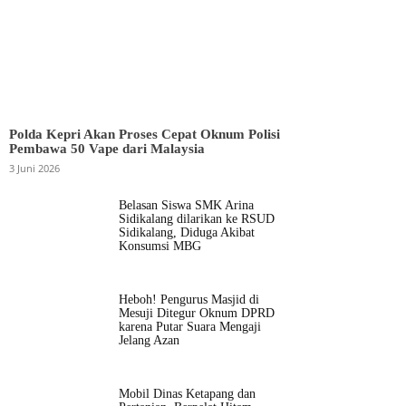
Polda Kepri Akan Proses Cepat Oknum Polisi
Pembawa 50 Vape dari Malaysia
3 Juni 2026
Belasan Siswa SMK Arina
Sidikalang dilarikan ke RSUD
Sidikalang, Diduga Akibat
Konsumsi MBG
Heboh! Pengurus Masjid di
Mesuji Ditegur Oknum DPRD
karena Putar Suara Mengaji
Jelang Azan
Mobil Dinas Ketapang dan