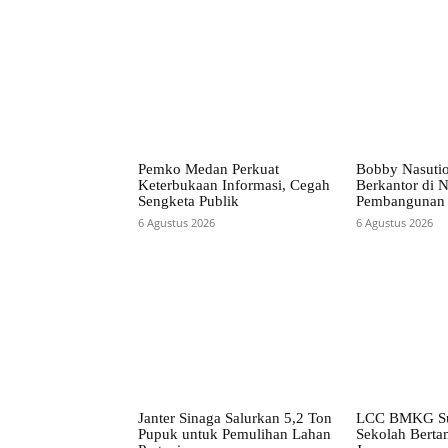
Pemko Medan Perkuat
Bobby Nasuti
Keterbukaan Informasi, Cegah
Berkantor di N
Sengketa Publik
Pembangunan 
6 Agustus 2026
6 Agustus 2026
Janter Sinaga Salurkan 5,2 Ton
LCC BMKG Su
Pupuk untuk Pemulihan Lahan
Sekolah Bertan