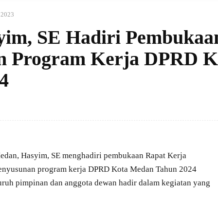
i 2023
im, SE Hadiri Pembukaa
n Program Kerja DPRD K
4
dan, Hasyim, SE menghadiri pembukaan Rapat Kerja
enyusunan program kerja DPRD Kota Medan Tahun 2024
luruh pimpinan dan anggota dewan hadir dalam kegiatan yang