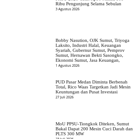
Ribu Pengunjung Selama Sebulan
3 Agustus 2026
Bobby Nasution, OJK Sumut, Triyoga
Laksito, Industri Halal, Keuangan
Syariah, Gubernur Sumut, Pemprov
Sumut, Hernawan Bekti Sasongko,
Ekonomi Sumut, Jasa Keuangan,
1 Agustus 2026
PUD Pasar Medan Diminta Berbenah
Total, Rico Waas Targetkan Jadi Mesin
Keuntungan dan Pusat Investasi
27 Juli 2026
MoU PPSU-Tiongkok Diteken, Sumut
Bakal Dapat 200 Mesin Cuci Darah dan
PLTS 300 MW
23 Juli 2026