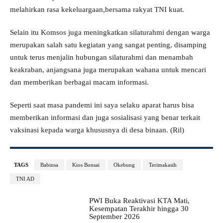
melahirkan rasa kekeluargaan,bersama rakyat TNI kuat.
Selain itu Komsos juga meningkatkan silaturahmi dengan warga
merupakan salah satu kegiatan yang sangat penting, disamping
untuk terus menjalin hubungan silaturahmi dan menambah
keakraban, anjangsana juga merupakan wahana untuk mencari
dan memberikan berbagai macam informasi.
Seperti saat masa pandemi ini saya selaku aparat harus bisa
memberikan informasi dan juga sosialisasi yang benar terkait
vaksinasi kepada warga khususnya di desa binaan. (Ril)
TAGS
Babinsa
Kios Bonsai
Okebung
Terimakasih
TNI AD
PWI Buka Reaktivasi KTA Mati,
Kesempatan Terakhir hingga 30
September 2026