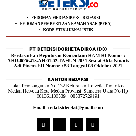
PEDOMAN MEDIA SIBER
REDAKSI
PEDOMAN PEMBERITAAN RAMAH ANAK (PPRA)
KODE ETIK JURNALISTIK
PT. DETEKSI DORHETA DIRGA (D3)
Berdasarkan Keputusan Kemenkum HAM RI Nomor :
AHU-0056413.AH.01.02.TAHUN 2021 Sesuai Akta Notaris
Adi Pinem, SH Nomor : 53 Tanggal 08 Oktober 2021
KANTOR REDAKSI
Jalan Pembangunan No.132 Kelurahan Helvetia Timur Kec
Medan Helvetia Kota Medan Provinsi Sumatera Utara No.Hp
081361130539 – 085372729191
Email: redaksideteksi@gmail.com