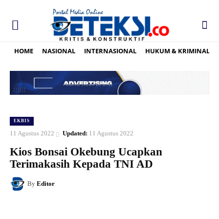
HOME
NASIONAL
INTERNASIONAL
HUKUM & KRIMINAL
EKBIS
11 Agustus 2022
Updated:
11 Agustus 2022
Kios Bonsai Okebung Ucapkan
Terimakasih Kepada TNI AD
By
Editor