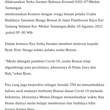
dilaksanakan Serka Suratno Babinsa Koramil 0201-07/Medan
Tuntungan
melaksanakan Komsos dengan warga binaan pelaku Usaha
Budidaya Tanaman Bunga Bonsai di Jalan Flamboyan Raya Kel
Tanjung Selamat Kec Medan Tuntungan,Rabu 10 Agustus 2022
,pukul 09 .00 Wib
Dalam komsos-Nya Serka Suratno memberi motivasi kepada
Ryan Noer Sinaga selaku pelaku usaha Bonsai .
“Meski ditengah pandemi Covid-19, usaha Bonsai tetap
digandrungi para pecintanya ,khususnya di Pulau Jawa dan
Bali,”sebut Ryan.
Pria yang juga berprofesi sebagai Jurnalis TNI ini menambahkan
bahwa awal mulanya berbisnis Bonsai disaat Covid-19 melanda
Indonesia, khususnya Medan.Dengan memanfaatkan waktu Stay
Home dirinya mulai belajar membonsai dan budidaya bibit
bonsai Anting Putri .