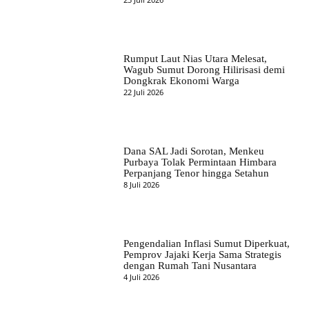
Rumput Laut Nias Utara Melesat,
Wagub Sumut Dorong Hilirisasi demi
Dongkrak Ekonomi Warga
22 Juli 2026
Dana SAL Jadi Sorotan, Menkeu
Purbaya Tolak Permintaan Himbara
Perpanjang Tenor hingga Setahun
8 Juli 2026
Pengendalian Inflasi Sumut Diperkuat,
Pemprov Jajaki Kerja Sama Strategis
dengan Rumah Tani Nusantara
4 Juli 2026