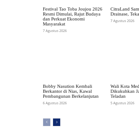
Festival Tao Toba Joujou 2026
CitraLand Sam
Resmi Dimulai, Rajut Budaya
Drainase, Teka
dan Perkuat Ekonomi
7 Agustus 2026
Masyarakat
7 Agustus 2026
Bobby Nasution Kembali
Wali Kota Me
Berkantor di Nias, Kawal
Dikukuhkan Ja
Pembangunan Berkelanjutan
Teladan
6 Agustus 2026
5 Agustus 2026