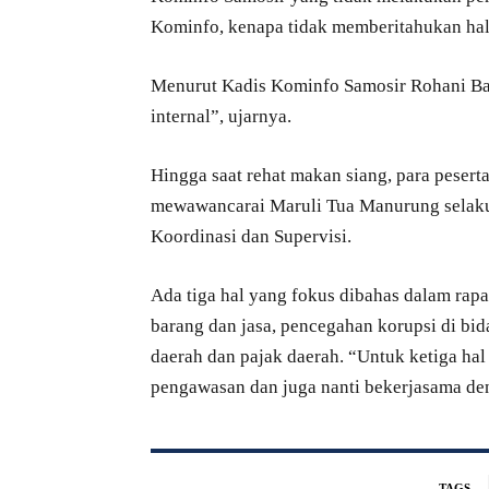
Kominfo, kenapa tidak memberitahukan hal 
Menurut Kadis Kominfo Samosir Rohani Bakar
internal”, ujarnya.
Hingga saat rehat makan siang, para pesert
mewawancarai Maruli Tua Manurung selaku 
Koordinasi dan Supervisi.
Ada tiga hal yang fokus dibahas dalam rapa
barang dan jasa, pencegahan korupsi di bid
daerah dan pajak daerah. “Untuk ketiga hal
pengawasan dan juga nanti bekerjasama de
TAGS