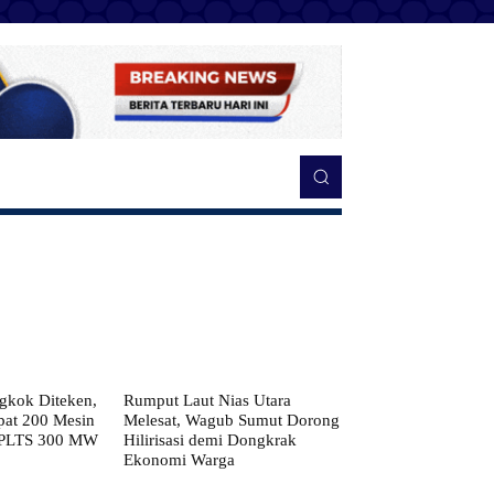
kok Diteken,
Rumput Laut Nias Utara
pat 200 Mesin
Melesat, Wagub Sumut Dorong
 PLTS 300 MW
Hilirisasi demi Dongkrak
Ekonomi Warga