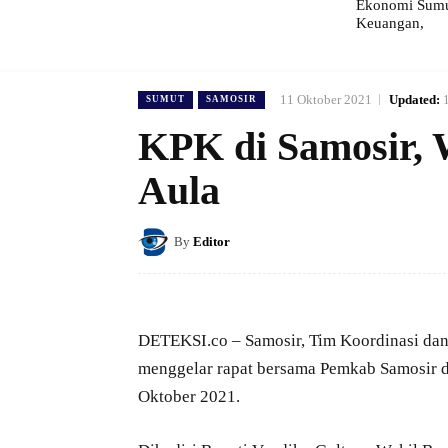
Ekonomi Sumut
Keuangan,
11 Oktober 2021
Updated:
SUMUT
SAMOSIR
KPK di Samosir, 
Aula
By
Editor
DETEKSI.co – Samosir, Tim Koordinasi dan
menggelar rapat bersama Pemkab Samosir di
Oktober 2021.