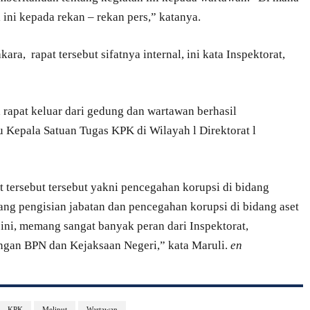
ini kepada rekan – rekan pers,” katanya.
a, rapat tersebut sifatnya internal, ini kata Inspektorat,
a rapat keluar dari gedung dan wartawan berhasil
Kepala Satuan Tugas KPK di Wilayah l Direktorat l
t tersebut tersebut yakni pencegahan korupsi di bidang
ang pengisian jabatan dan pencegahan korupsi di bidang aset
 ini, memang sangat banyak peran dari Inspektorat,
ngan BPN dan Kejaksaan Negeri,” kata Maruli.
en
KPK
Meliput
Wartawan