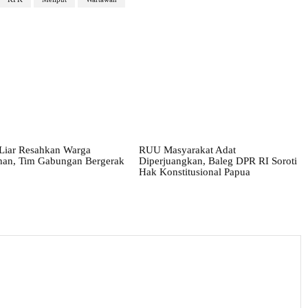
Liar Resahkan Warga
RUU Masyarakat Adat
han, Tim Gabungan Bergerak
Diperjuangkan, Baleg DPR RI Soroti
Hak Konstitusional Papua