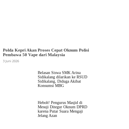
Polda Kepri Akan Proses Cepat Oknum Polisi
Pembawa 50 Vape dari Malaysia
3 Juni 2026
Belasan Siswa SMK Arina
Sidikalang dilarikan ke RSUD
Sidikalang, Diduga Akibat
Konsumsi MBG
Heboh! Pengurus Masjid di
Mesuji Ditegur Oknum DPRD
karena Putar Suara Mengaji
Jelang Azan