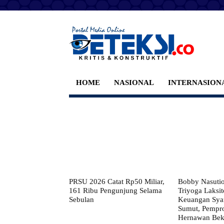
HOME
NASIONAL
INTERNASION
PRSU 2026 Catat Rp50 Miliar,
Bobby Nasuti
161 Ribu Pengunjung Selama
Triyoga Laksito
Sebulan
Keuangan Syar
Sumut, Pempr
Hernawan Bekt