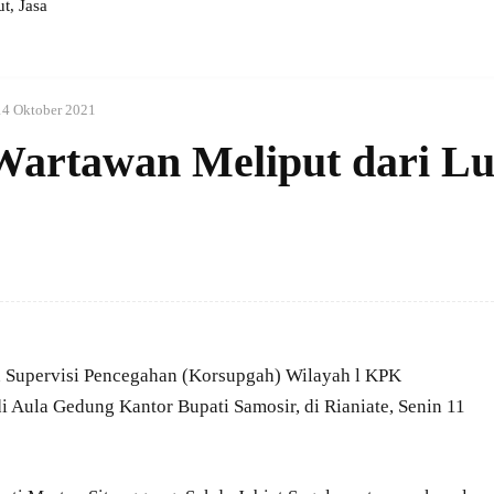
, Jasa
14 Oktober 2021
Wartawan Meliput dari L
 Supervisi Pencegahan (Korsupgah) Wilayah l KPK
 Aula Gedung Kantor Bupati Samosir, di Rianiate, Senin 11