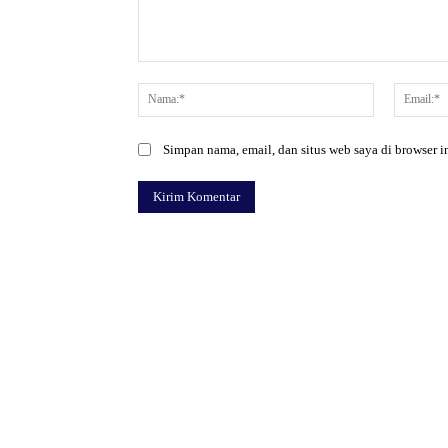
Komentar:
Nama:*
Simpan nama, email, dan situs web saya di browser in
Facebook
Bagikan