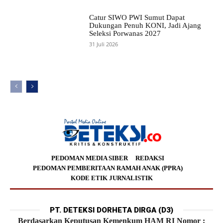
Catur SIWO PWI Sumut Dapat
Dukungan Penuh KONI, Jadi Ajang
Seleksi Porwanas 2027
31 Juli 2026
PEDOMAN MEDIA SIBER
REDAKSI
PEDOMAN PEMBERITAAN RAMAH ANAK (PPRA)
KODE ETIK JURNALISTIK
PT. DETEKSI DORHETA DIRGA (D3)
Berdasarkan Keputusan Kemenkum HAM RI Nomor :