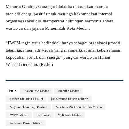
Menurut Ginting, semangat Iduladha diharapkan mampu
menjadi energi positif untuk menjaga kekompakan internal
organisasi sekaligus mempererat hubungan harmonis antara
wartawan dan jajaran Pemerintah Kota Medan.
“PWPM ingin terus hadir tidak hanya sebagai organisasi profesi,
tetapi juga menjadi wadah yang memperkuat nilai kebersamaan,
kepedulian sosial, dan sinergi,” pungkas wartawan Harian
Waspada tersebut. (Red/d)
TAGS
Diskominfo Medan
Iduladha Medan
Kurban Iduladha 1447 H
Muhammad Edison Ginting
Penyembelihan Sapi Kurban
Persatuan Wartawan Pemko Medan
PWPM Medan
Rico Waas
Wali Kota Medan
Wartawan Pemko Medan