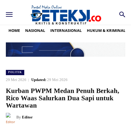
HOME
NASIONAL
INTERNASIONAL
HUKUM & KRIMINAL
POLITIK
29 Mei 2026
Updated:
29 Mei 2026
Kurban PWPM Medan Penuh Berkah,
Rico Waas Salurkan Dua Sapi untuk
Wartawan
By
Editor