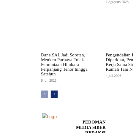
1 Agustus 2026
Dana SAL Jadi Sorotan,
Pengendalian I
Menkeu Purbaya Tolak
Diperkuat, Pe
Permintaan Himbara
Kerja Sama St
Perpanjang Tenor hingga
Rumah Tani N
Setahun
4 Juli 2026
8 Juli 2026
PEDOMAN
MEDIA SIBER
REDAKSI