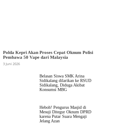
Polda Kepri Akan Proses Cepat Oknum Polisi
Pembawa 50 Vape dari Malaysia
3 Juni 2026
Belasan Siswa SMK Arina
Sidikalang dilarikan ke RSUD
Sidikalang, Diduga Akibat
Konsumsi MBG
Heboh! Pengurus Masjid di
Mesuji Ditegur Oknum DPRD
karena Putar Suara Mengaji
Jelang Azan