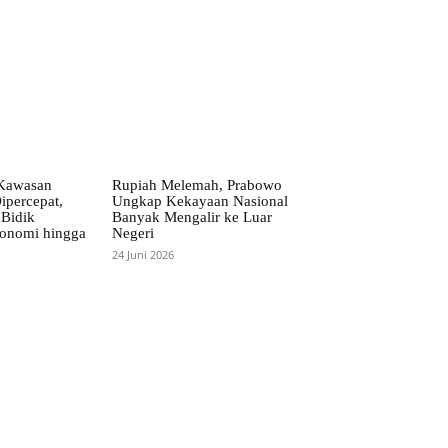
Kawasan
Rupiah Melemah, Prabowo
ipercepat,
Ungkap Kekayaan Nasional
Bidik
Banyak Mengalir ke Luar
onomi hingga
Negeri
24 Juni 2026