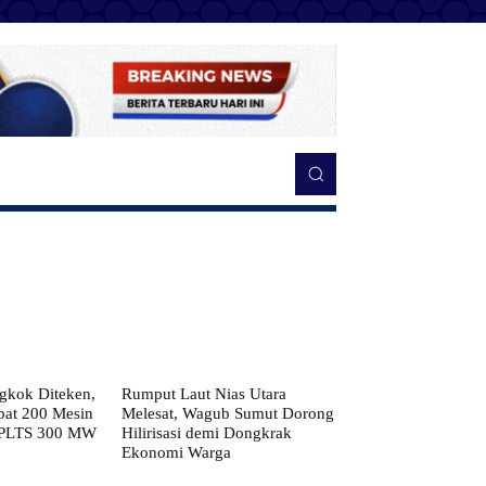
kok Diteken,
Rumput Laut Nias Utara
pat 200 Mesin
Melesat, Wagub Sumut Dorong
 PLTS 300 MW
Hilirisasi demi Dongkrak
Ekonomi Warga