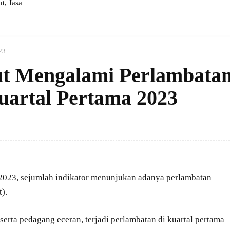
, Jasa
23
t Mengalami Perlambata
artal Pertama 2023
2023, sejumlah indikator menunjukan adanya perlambatan
).
serta pedagang eceran, terjadi perlambatan di kuartal pertama