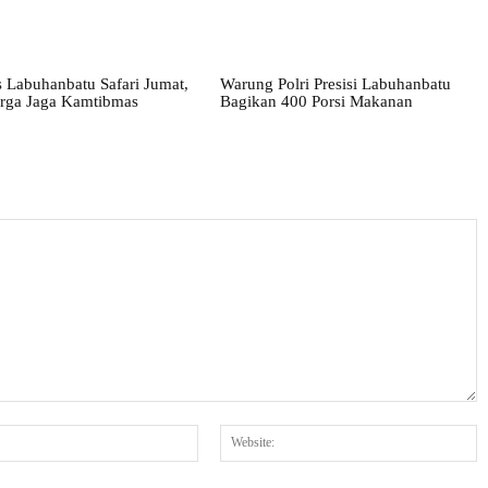
 Labuhanbatu Safari Jumat,
Warung Polri Presisi Labuhanbatu
rga Jaga Kamtibmas
Bagikan 400 Porsi Makanan
Email:*
W