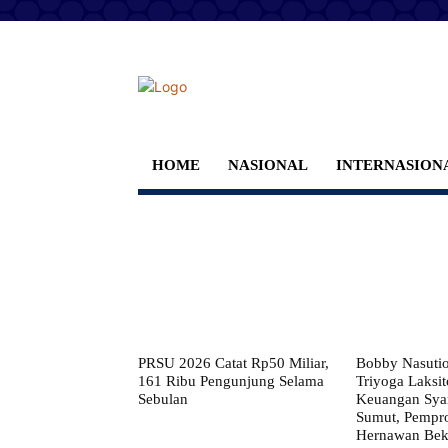
HOME
NASIONAL
INTERNASION
PRSU 2026 Catat Rp50 Miliar,
Bobby Nasuti
161 Ribu Pengunjung Selama
Triyoga Laksito
Sebulan
Keuangan Syar
Sumut, Pempr
Hernawan Bekt