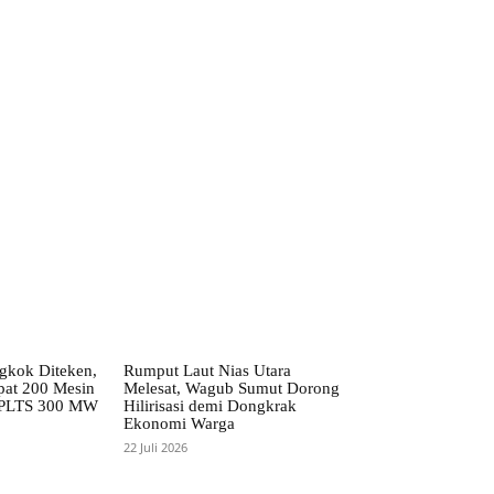
kok Diteken,
Rumput Laut Nias Utara
pat 200 Mesin
Melesat, Wagub Sumut Dorong
 PLTS 300 MW
Hilirisasi demi Dongkrak
Ekonomi Warga
22 Juli 2026