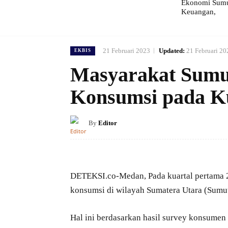
Ekonomi Sumut
Keuangan,
21 Februari 2023
Updated:
21 Februari 20
EKBIS
Masyarakat Sumu
Konsumsi pada Ku
By
Editor
DETEKSI.co-Medan, Pada kuartal pertama 
konsumsi di wilayah Sumatera Utara (Sumut
Hal ini berdasarkan hasil survey konsumen 