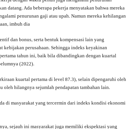
akan datang. Ada beberapa pekerja menyatakan bahwa mereka
ngalami penurunan gaji atau upah. Namun mereka kehilangan
aan, imbuh dia
sentif dan bonus, serta bentuk kompensasi lain yang
at kebijakan perusahaan. Sehingga indeks keyakinan
ertama tahun ini, baik bila dibandingkan dengan kuartal
belumnya (2022).
raan kuartal pertama di level 87.3), selain dipengaruhi oleh
icu oleh hilangnya sejumlah pendapatan tambahan lain.
da di masyarakat yang tercermin dari indeks kondisi ekonomi
inya, sejauh ini masyarakat juga memiliki ekspektasi yang