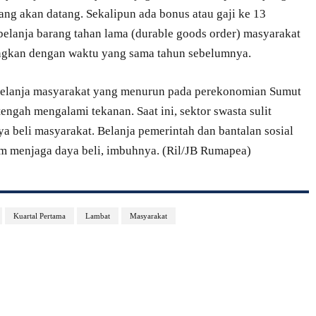
ang akan datang. Sekalipun ada bonus atau gaji ke 13
 belanja barang tahan lama (durable goods order) masyarakat
ngkan dengan waktu yang sama tahun sebelumnya.
 belanja masyarakat yang menurun pada perekonomian Sumut
tengah mengalami tekanan. Saat ini, sektor swasta sulit
 beli masyarakat. Belanja pemerintah dan bantalan sosial
am menjaga daya beli, imbuhnya. (Ril/JB Rumapea)
Kuartal Pertama
Lambat
Masyarakat