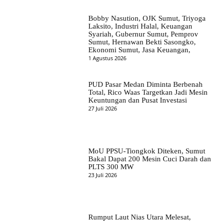
Bobby Nasution, OJK Sumut, Triyoga
Laksito, Industri Halal, Keuangan
Syariah, Gubernur Sumut, Pemprov
Sumut, Hernawan Bekti Sasongko,
Ekonomi Sumut, Jasa Keuangan,
1 Agustus 2026
PUD Pasar Medan Diminta Berbenah
Total, Rico Waas Targetkan Jadi Mesin
Keuntungan dan Pusat Investasi
27 Juli 2026
MoU PPSU-Tiongkok Diteken, Sumut
Bakal Dapat 200 Mesin Cuci Darah dan
PLTS 300 MW
23 Juli 2026
Rumput Laut Nias Utara Melesat,