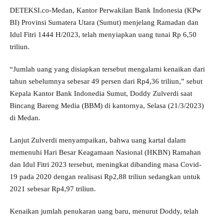
DETEKSI.co-Medan, Kantor Perwakilan Bank Indonesia (KPw
BI) Provinsi Sumatera Utara (Sumut) menjelang Ramadan dan
Idul Fitri 1444 H/2023, telah menyiapkan uang tunai Rp 6,50
triliun.
“Jumlah uang yang disiapkan tersebut mengalami kenaikan dari
tahun sebelumnya sebesar 49 persen dari Rp4,36 triliun,” sebut
Kepala Kantor Bank Indonedia Sumut, Doddy Zulverdi saat
Bincang Bareng Media (BBM) di kantornya, Selasa (21/3/2023)
di Medan.
Lanjut Zulverdi menyampaikan, bahwa uang kartal dalam
memenuhi Hari Besar Keagamaan Nasional (HKBN) Ramahan
dan Idul Fitri 2023 tersebut, meningkat dibanding masa Covid-
19 pada 2020 dengan realisasi Rp2,88 triliun sedangkan untuk
2021 sebesar Rp4,97 triliun.
Kenaikan jumlah penukaran uang baru, menurut Doddy, telah