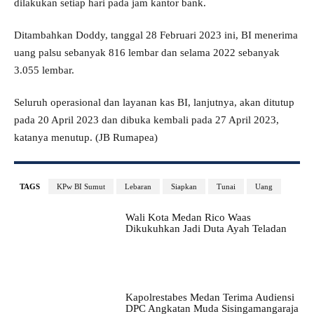
dilakukan setiap hari pada jam kantor bank.
Ditambahkan Doddy, tanggal 28 Februari 2023 ini, BI menerima
uang palsu sebanyak 816 lembar dan selama 2022 sebanyak
3.055 lembar.
Seluruh operasional dan layanan kas BI, lanjutnya, akan ditutup
pada 20 April 2023 dan dibuka kembali pada 27 April 2023,
katanya menutup. (JB Rumapea)
TAGS
KPw BI Sumut
Lebaran
Siapkan
Tunai
Uang
Wali Kota Medan Rico Waas
Dikukuhkan Jadi Duta Ayah Teladan
Kapolrestabes Medan Terima Audiensi
DPC Angkatan Muda Sisingamangaraja