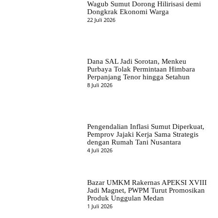
Wagub Sumut Dorong Hilirisasi demi
Dongkrak Ekonomi Warga
22 Juli 2026
Dana SAL Jadi Sorotan, Menkeu
Purbaya Tolak Permintaan Himbara
Perpanjang Tenor hingga Setahun
8 Juli 2026
Pengendalian Inflasi Sumut Diperkuat,
Pemprov Jajaki Kerja Sama Strategis
dengan Rumah Tani Nusantara
4 Juli 2026
Bazar UMKM Rakernas APEKSI XVIII
Jadi Magnet, PWPM Turut Promosikan
Produk Unggulan Medan
1 Juli 2026