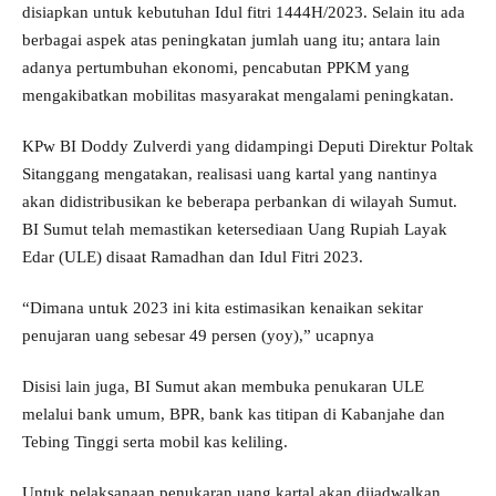
disiapkan untuk kebutuhan Idul fitri 1444H/2023. Selain itu ada
berbagai aspek atas peningkatan jumlah uang itu; antara lain
adanya pertumbuhan ekonomi, pencabutan PPKM yang
mengakibatkan mobilitas masyarakat mengalami peningkatan.
KPw BI Doddy Zulverdi yang didampingi Deputi Direktur Poltak
Sitanggang mengatakan, realisasi uang kartal yang nantinya
akan didistribusikan ke beberapa perbankan di wilayah Sumut.
BI Sumut telah memastikan ketersediaan Uang Rupiah Layak
Edar (ULE) disaat Ramadhan dan Idul Fitri 2023.
“Dimana untuk 2023 ini kita estimasikan kenaikan sekitar
penujaran uang sebesar 49 persen (yoy),” ucapnya
Disisi lain juga, BI Sumut akan membuka penukaran ULE
melalui bank umum, BPR, bank kas titipan di Kabanjahe dan
Tebing Tinggi serta mobil kas keliling.
Untuk pelaksanaan penukaran uang kartal akan dijadwalkan