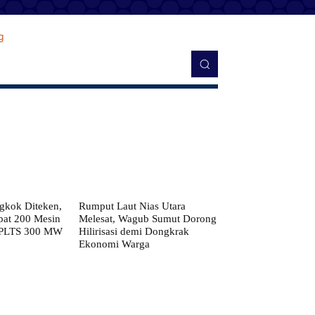
kok Diteken,
Rumput Laut Nias Utara
pat 200 Mesin
Melesat, Wagub Sumut Dorong
 PLTS 300 MW
Hilirisasi demi Dongkrak
Ekonomi Warga