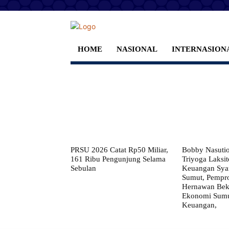
HOME
NASIONAL
INTERNASION
PRSU 2026 Catat Rp50 Miliar,
Bobby Nasuti
161 Ribu Pengunjung Selama
Triyoga Laksito
Sebulan
Keuangan Syar
Sumut, Pempr
Hernawan Bekt
Ekonomi Sumut
Keuangan,