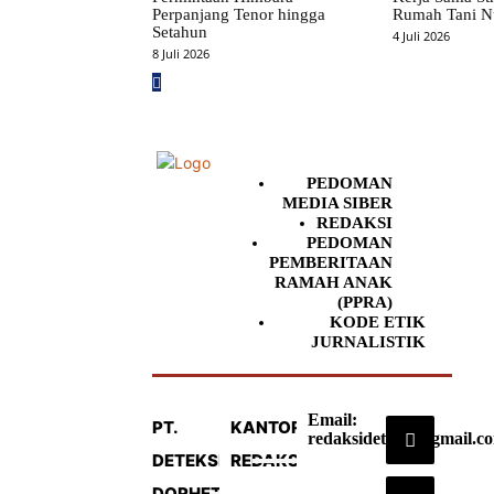
Perpanjang Tenor hingga
Rumah Tani N
Setahun
4 Juli 2026
8 Juli 2026
PEDOMAN
MEDIA SIBER
REDAKSI
PEDOMAN
PEMBERITAAN
RAMAH ANAK
(PPRA)
KODE ETIK
JURNALISTIK
Email:
PT.
KANTOR
redaksideteksi@gmail.c
DETEKSI
REDAKSI
DORHETA