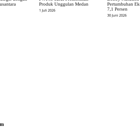
usantara
Produk Unggulan Medan
Pertumbuhan Ek
7,1 Persen
1 Juli 2026
30 Juni 2026
om