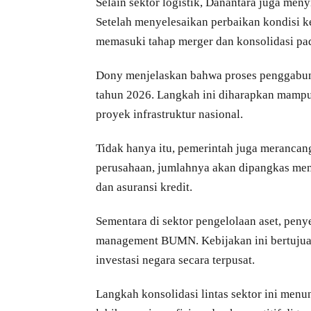
Selain sektor logistik, Danantara juga men
Setelah menyelesaikan perbaikan kondisi 
memasuki tahap merger dan konsolidasi pa
Dony menjelaskan bahwa proses penggabu
tahun 2026. Langkah ini diharapkan mampu
proyek infrastruktur nasional.
Tidak hanya itu, pemerintah juga merancan
perusahaan, jumlahnya akan dipangkas menja
dan asuransi kredit.
Sementara di sektor pengelolaan aset, pen
management BUMN. Kebijakan ini bertujuan 
investasi negara secara terpusat.
Langkah konsolidasi lintas sektor ini me