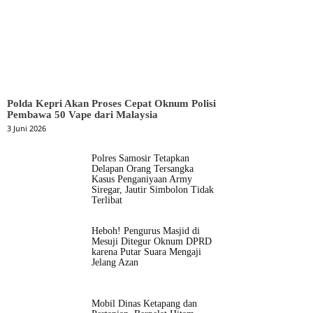
Polda Kepri Akan Proses Cepat Oknum Polisi
Pembawa 50 Vape dari Malaysia
3 Juni 2026
Polres Samosir Tetapkan
Delapan Orang Tersangka
Kasus Penganiyaan Army
Siregar, Jautir Simbolon Tidak
Terlibat
Heboh! Pengurus Masjid di
Mesuji Ditegur Oknum DPRD
karena Putar Suara Mengaji
Jelang Azan
Mobil Dinas Ketapang dan