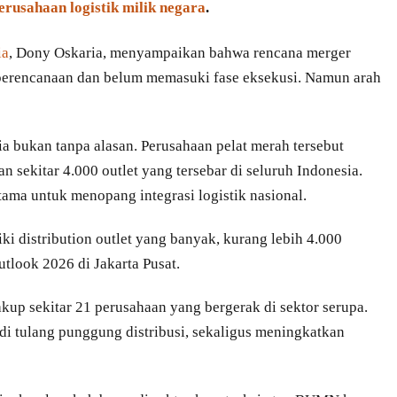
rusahaan logistik milik negara
.
ia
, Dony Oskaria, menyampaikan bahwa rencana merger
 perencanaan dan belum memasuki fase eksekusi. Namun arah
 bukan tanpa alasan. Perusahaan pelat merah tersebut
an sekitar 4.000 outlet yang tersebar di seluruh Indonesia.
utama untuk menopang integrasi logistik nasional.
i distribution outlet yang banyak, kurang lebih 4.000
tlook 2026 di Jakarta Pusat.
up sekitar 21 perusahaan yang bergerak di sektor serupa.
adi tulang punggung distribusi, sekaligus meningkatkan