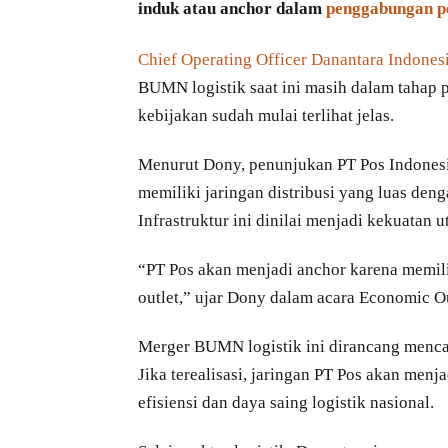
induk atau anchor dalam
penggabungan pe
Chief Operating Officer Danantara Indones
BUMN logistik saat ini masih dalam tahap
kebijakan sudah mulai terlihat jelas.
Menurut Dony, penunjukan PT Pos Indonesia
memiliki jaringan distribusi yang luas deng
Infrastruktur ini dinilai menjadi kekuatan 
“PT Pos akan menjadi anchor karena memilik
outlet,” ujar Dony dalam acara Economic Ou
Merger BUMN logistik ini dirancang mencak
Jika terealisasi, jaringan PT Pos akan menj
efisiensi dan daya saing logistik nasional.