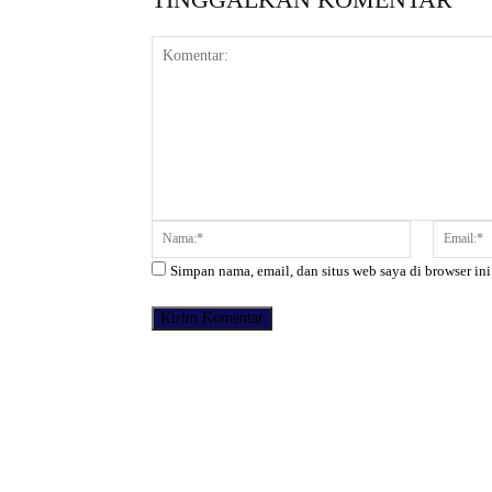
Komentar:
Nama:*
Simpan nama, email, dan situs web saya di browser ini
Facebook
Bagikan