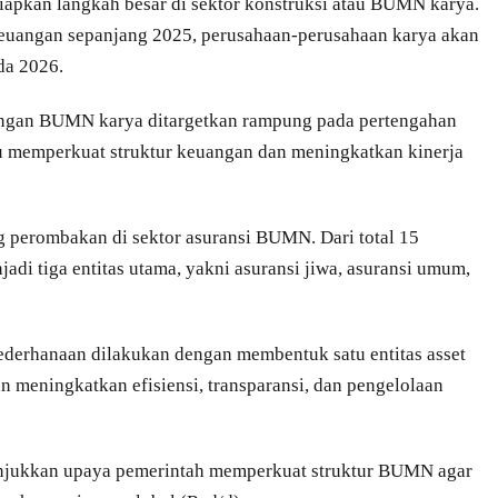
yiapkan langkah besar di sektor konstruksi atau BUMN karya.
keuangan sepanjang 2025, perusahaan-perusahaan karya akan
da 2026.
ngan BUMN karya ditargetkan rampung pada pertengahan
 memperkuat struktur keuangan dan meningkatkan kinerja
g perombakan di sektor asuransi BUMN. Dari total 15
di tiga entitas utama, yakni asuransi jiwa, asuransi umum,
yederhanaan dilakukan dengan membentuk satu entitas asset
meningkatkan efisiensi, transparansi, dan pengelolaan
nunjukkan upaya pemerintah memperkuat struktur BUMN agar