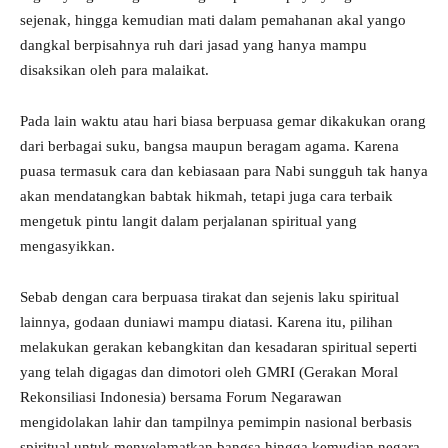
sejenak, hingga kemudian mati dalam pemahanan akal yango
dangkal berpisahnya ruh dari jasad yang hanya mampu
disaksikan oleh para malaikat.
Pada lain waktu atau hari biasa berpuasa gemar dikakukan orang
dari berbagai suku, bangsa maupun beragam agama. Karena
puasa termasuk cara dan kebiasaan para Nabi sungguh tak hanya
akan mendatangkan babtak hikmah, tetapi juga cara terbaik
mengetuk pintu langit dalam perjalanan spiritual yang
mengasyikkan.
Sebab dengan cara berpuasa tirakat dan sejenis laku spiritual
lainnya, godaan duniawi mampu diatasi. Karena itu, pilihan
melakukan gerakan kebangkitan dan kesadaran spiritual seperti
yang telah digagas dan dimotori oleh GMRI (Gerakan Moral
Rekonsiliasi Indonesia) bersama Forum Negarawan
mengidolakan lahir dan tampilnya pemimpin nasional berbasis
spiritual untuk menyelamatkan bangsa hingga kemudian negara