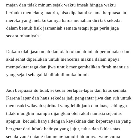
majan dan tidak minum sejak waktu imsak hingga waktu
berbuka menjelang maqrib, bisa dipahami selama berpuasa itu
mereka yang melakukannya harus menahan diri tak sekedar
dalam bentuk fisik jasmaniah semata tetapi juga perlu juga
secara rohaniyah.
Dakam olah jasmaniah dan olah rohaniah inilah peran nalar dan
akal sehat diperlukan untuk mencerna makna dalam upaya
mempekuat raga dan jiwa untuk mengembalikan fitrah manusia
yang sejati sebagai khalifah di muka bumi.
Jadi berpuasa itu tidak sekedar berlapar-lapar dan haus semata.
Karena lapar dan haus sekedar jadi pengantar jiwa dan ruh untuk
memasuki wilayah spiritual yang lebih jauh dan luas, sehingga
tidak mungkin mampu dijangkau oleh akal nanusia sejenius
apapun, kecuali hanya dengan keyakinan dan kepercayaan yang
bergetar dari lubuk hatinya yang jujur, tulus dan ikhlas atas
segala yang datang dan menghampiri hidupnya yang cuma