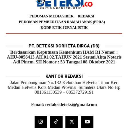
PEDOMAN MEDIA SIBER
REDAKSI
PEDOMAN PEMBERITAAN RAMAH ANAK (PPRA)
KODE ETIK JURNALISTIK
PT. DETEKSI DORHETA DIRGA (D3)
Berdasarkan Keputusan Kemenkum HAM RI Nomor :
AHU-0056413.AH.01.02.TAHUN 2021 Sesuai Akta Notaris
Adi Pinem, SH Nomor : 53 Tanggal 08 Oktober 2021
KANTOR REDAKSI
Jalan Pembangunan No.132 Kelurahan Helvetia Timur Kec
Medan Helvetia Kota Medan Provinsi Sumatera Utara No.Hp
081361130539 – 085372729191
Email: redaksideteksi@gmail.com