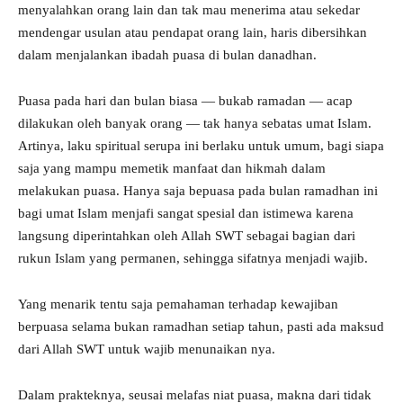
menyalahkan orang lain dan tak mau menerima atau sekedar
mendengar usulan atau pendapat orang lain, haris dibersihkan
dalam menjalankan ibadah puasa di bulan danadhan.
Puasa pada hari dan bulan biasa — bukab ramadan — acap
dilakukan oleh banyak orang — tak hanya sebatas umat Islam.
Artinya, laku spiritual serupa ini berlaku untuk umum, bagi siapa
saja yang mampu memetik manfaat dan hikmah dalam
melakukan puasa. Hanya saja bepuasa pada bulan ramadhan ini
bagi umat Islam menjafi sangat spesial dan istimewa karena
langsung diperintahkan oleh Allah SWT sebagai bagian dari
rukun Islam yang permanen, sehingga sifatnya menjadi wajib.
Yang menarik tentu saja pemahaman terhadap kewajiban
berpuasa selama bukan ramadhan setiap tahun, pasti ada maksud
dari Allah SWT untuk wajib menunaikan nya.
Dalam prakteknya, seusai melafas niat puasa, makna dari tidak