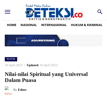
HOME
NASIONAL
INTERNASIONAL
HUKUM & KRIMINAL
TAJUK
16 April 2023
Updated:
16 April 2023
Nilai-nilai Spiritual yang Universal
Dalam Puasa
By
Editor