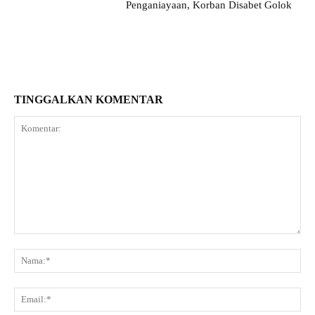
Penganiayaan, Korban Disabet Golok
TINGGALKAN KOMENTAR
Komentar:
Na
Ema