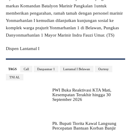
markas Komandan Batalyon Marinir Pangkalan 1untuk
memberikan pengarahan, ramah tamah dengan personel marinir
Yonmarhanlan I kemudian dilanjutkan kunjungan sosial ke
komplek warga prajurit Yonmarhanlan 1 di Belawan, Pungkas
Danyonmarhanlan 1 Mayor Marinir Indra Fauzi Umar. (TS)
Dispen Lantamal I
TAGS
Call
Danpasmar 1
Lantamal I Belawan
Ourtesy
TNI AL
PWI Buka Reaktivasi KTA Mati,
Kesempatan Terakhir hingga 30
September 2026
Plt. Bupati Tiorita Kawal Langsung
Percepatan Bantuan Korban Banjir