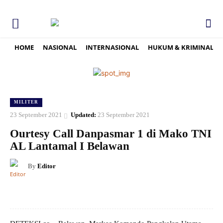
HOME
NASIONAL
INTERNASIONAL
HUKUM & KRIMINAL
MILITER
23 September 2021
Updated:
23 September 2021
Ourtesy Call Danpasmar 1 di Mako TNI
AL Lantamal I Belawan
By
Editor