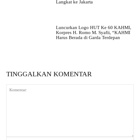
Langkat ke Jakarta
Luncurkan Logo HUT Ke 60 KAHMI,
Korpres H. Romo M. Syafii, “KAHMI
Harus Berada di Garda Terdepan
TINGGALKAN KOMENTAR
Komentar:
Na