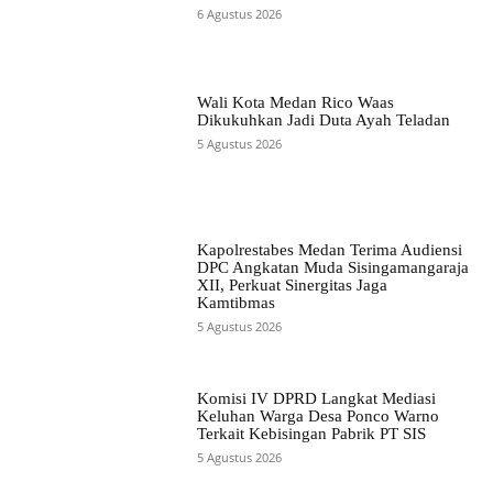
6 Agustus 2026
Wali Kota Medan Rico Waas
Dikukuhkan Jadi Duta Ayah Teladan
5 Agustus 2026
Kapolrestabes Medan Terima Audiensi
DPC Angkatan Muda Sisingamangaraja
XII, Perkuat Sinergitas Jaga
Kamtibmas
5 Agustus 2026
Komisi IV DPRD Langkat Mediasi
Keluhan Warga Desa Ponco Warno
Terkait Kebisingan Pabrik PT SIS
5 Agustus 2026