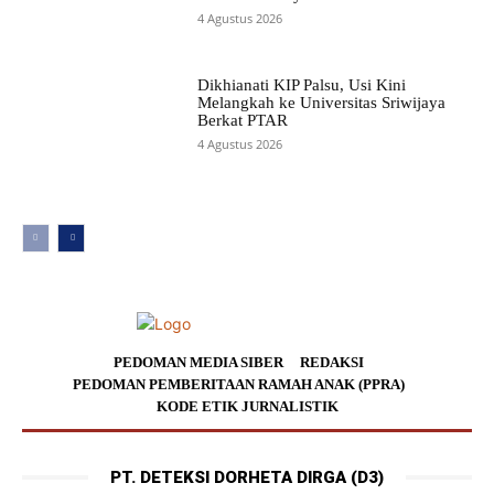
4 Agustus 2026
Dikhianati KIP Palsu, Usi Kini
Melangkah ke Universitas Sriwijaya
Berkat PTAR
4 Agustus 2026
PEDOMAN MEDIA SIBER
REDAKSI
PEDOMAN PEMBERITAAN RAMAH ANAK (PPRA)
KODE ETIK JURNALISTIK
PT. DETEKSI DORHETA DIRGA (D3)