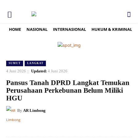
HOME
NASIONAL
INTERNASIONAL
HUKUM & KRIMINAL
SUMUT
LANGKAT
4 Juni 2026
Updated:
4 Juni 2026
Pansus Tanah DPRD Langkat Temukan
Perusahaan Perkebunan Belum Miliki
HGU
By
AR Limbong