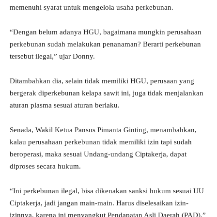
memenuhi syarat untuk mengelola usaha perkebunan.
“Dengan belum adanya HGU, bagaimana mungkin perusahaan
perkebunan sudah melakukan penanaman? Berarti perkebunan
tersebut ilegal,” ujar Donny.
Ditambahkan dia, selain tidak memiliki HGU, perusaan yang
bergerak diperkebunan kelapa sawit ini, juga tidak menjalankan
aturan plasma sesuai aturan berlaku.
Senada, Wakil Ketua Pansus Pimanta Ginting, menambahkan,
kalau perusahaan perkebunan tidak memiliki izin tapi sudah
beroperasi, maka sesuai Undang-undang Ciptakerja, dapat
diproses secara hukum.
“Ini perkebunan ilegal, bisa dikenakan sanksi hukum sesuai UU
Ciptakerja, jadi jangan main-main. Harus diselesaikan izin-
izinnya, karena ini menyangkut Pendapatan Asli Daerah (PAD),”