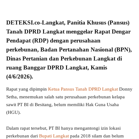
DETEKSI.co
-Langkat, Panitia Khusus (
Pansus
)
Tanah DPRD Langkat
menggelar Rapat Dengar
Pendapat (
RDP
) dengan perusahaan
perkebunan, Badan Pertanahan Nasional (
BPN
),
Dinas Pertanian dan Perkebunan Langkat di
ruang Banggar DPRD Langkat, Kamis
(4/6/2026).
Rapat yang dipimpin
Ketua Pansus Tanah DPRD Langkat
Donny
Setha, menemukan salah satu perusahaan perkebunan kelapa
sawit PT BI di Besitang, belum memiliki Hak Guna Usaha
(HGU).
Dalam rapat tersebut, PT BI hanya mengantongi izin lokasi
perkebunan dari
Bupati Langkat
pada 2018 silam dan belum