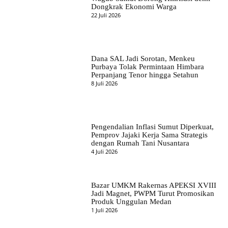
Dongkrak Ekonomi Warga
22 Juli 2026
Dana SAL Jadi Sorotan, Menkeu
Purbaya Tolak Permintaan Himbara
Perpanjang Tenor hingga Setahun
8 Juli 2026
Pengendalian Inflasi Sumut Diperkuat,
Pemprov Jajaki Kerja Sama Strategis
dengan Rumah Tani Nusantara
4 Juli 2026
Bazar UMKM Rakernas APEKSI XVIII
Jadi Magnet, PWPM Turut Promosikan
Produk Unggulan Medan
1 Juli 2026