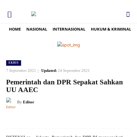
HOME
NASIONAL
INTERNASIONAL
HUKUM & KRIMINAL
EKBIS
7 September 2021
Updated:
24 September 2021
Pemerintah dan DPR Sepakat Sahkan
UU AAEC
By
Editor