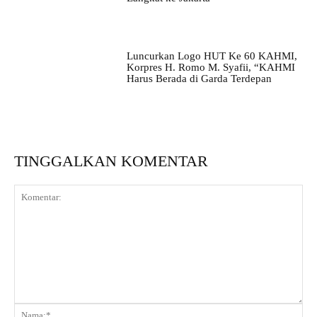
Luncurkan Logo HUT Ke 60 KAHMI,
Korpres H. Romo M. Syafii, “KAHMI
Harus Berada di Garda Terdepan
TINGGALKAN KOMENTAR
Komentar:
Na