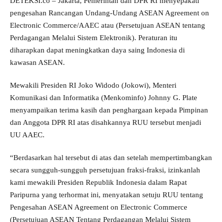
DETEKSI.co – Jakarta, Pemerintah dan DPR RI menyepakati
pengesahan Rancangan Undang-Undang ASEAN Agreement on
Electronic Commerce/AAEC atau (Persetujuan ASEAN tentang
Perdagangan Melalui Sistem Elektronik). Peraturan itu
diharapkan dapat meningkatkan daya saing Indonesia di
kawasan ASEAN.
Mewakili Presiden RI Joko Widodo (Jokowi), Menteri
Komunikasi dan Informatika (Menkominfo) Johnny G. Plate
menyampaikan terima kasih dan penghargaan kepada Pimpinan
dan Anggota DPR RI atas disahkannya RUU tersebut menjadi
UU AAEC.
“Berdasarkan hal tersebut di atas dan setelah mempertimbangkan
secara sungguh-sungguh persetujuan fraksi-fraksi, izinkanlah
kami mewakili Presiden Republik Indonesia dalam Rapat
Paripurna yang terhormat ini, menyatakan setuju RUU tentang
Pengesahan ASEAN Agreement on Electronic Commerce
(Persetujuan ASEAN Tentang Perdagangan Melalui Sistem