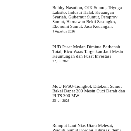
Bobby Nasution, OJK Sumut, Triyoga
Laksito, Industri Halal, Keuangan
Syariah, Gubernur Sumut, Pemprov
Sumut, Hernawan Bekti Sasongko,
Ekonomi Sumut, Jasa Keuangan,
1 Agustus 2026
PUD Pasar Medan Diminta Berbenah
Total, Rico Waas Targetkan Jadi Mesin
Keuntungan dan Pusat Investasi
27 Juli 2026
MoU PPSU-Tiongkok Diteken, Sumut
Bakal Dapat 200 Mesin Cuci Darah dan
PLTS 300 MW
23 Juli 2026
Rumput Laut Nias Utara Melesat,
Wagub Sumut Dorong Hilirisasi demi