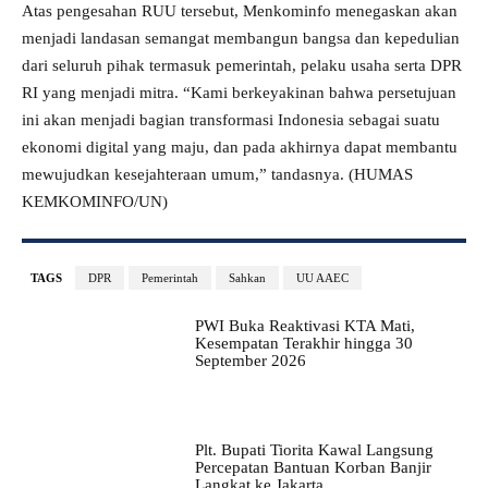
Atas pengesahan RUU tersebut, Menkominfo menegaskan akan
menjadi landasan semangat membangun bangsa dan kepedulian
dari seluruh pihak termasuk pemerintah, pelaku usaha serta DPR
RI yang menjadi mitra. “Kami berkeyakinan bahwa persetujuan
ini akan menjadi bagian transformasi Indonesia sebagai suatu
ekonomi digital yang maju, dan pada akhirnya dapat membantu
mewujudkan kesejahteraan umum,” tandasnya. (HUMAS
KEMKOMINFO/UN)
TAGS
DPR
Pemerintah
Sahkan
UU AAEC
PWI Buka Reaktivasi KTA Mati,
Kesempatan Terakhir hingga 30
September 2026
Plt. Bupati Tiorita Kawal Langsung
Percepatan Bantuan Korban Banjir
Langkat ke Jakarta