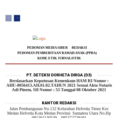
PEDOMAN MEDIA SIBER
REDAKSI
PEDOMAN PEMBERITAAN RAMAH ANAK (PPRA)
KODE ETIK JURNALISTIK
PT. DETEKSI DORHETA DIRGA (D3)
Berdasarkan Keputusan Kemenkum HAM RI Nomor :
AHU-0056413.AH.01.02.TAHUN 2021 Sesuai Akta Notaris
Adi Pinem, SH Nomor : 53 Tanggal 08 Oktober 2021
KANTOR REDAKSI
Jalan Pembangunan No.132 Kelurahan Helvetia Timur Kec
Medan Helvetia Kota Medan Provinsi Sumatera Utara No.Hp
081361130539 – 085372729191