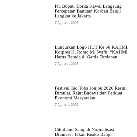
Plt. Bupati Tiorita Kawal Langsung
Percepatan Bantuan Korban Banjir
Langkat ke Jakarta
7 Agustus 2026
Luncurkan Logo HUT Ke 60 KAHMI,
Korpres H. Romo M. Syafii, “KAHMI
Harus Berada di Garda Terdepan
7 Agustus 2026
Festival Tao Toba Joujou 2026 Resmi
Dimulai, Rajut Budaya dan Perkuat
Ekonomi Masyarakat
7 Agustus 2026
CitraLand Sampali Normalisasi
Drainase, Tekan Risiko Banjir