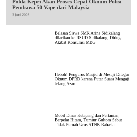
Polda Kepri Akan Proses Cepat Oknum Polisi
Pembawa 50 Vape dari Malaysia
3 Juni 2026
Belasan Siswa SMK Arina Sidikalang
dilarikan ke RSUD Sidikalang, Diduga
Akibat Konsumsi MBG
Heboh! Pengurus Masjid di Mesuji Ditegur
Oknum DPRD karena Putar Suara Mengaji
Jelang Azan
Mobil Dinas Ketapang dan Pertanian,
Berpelat Hitam, Tumiur Gultom Sebut
Tidak Pernah Urus STNK Rahasia