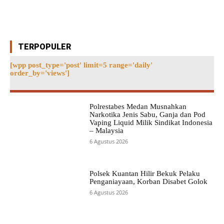
TERPOPULER
[wpp post_type='post' limit=5 range='daily'
order_by='views']
Polrestabes Medan Musnahkan
Narkotika Jenis Sabu, Ganja dan Pod
Vaping Liquid Milik Sindikat Indonesia
– Malaysia
6 Agustus 2026
Polsek Kuantan Hilir Bekuk Pelaku
Penganiayaan, Korban Disabet Golok
6 Agustus 2026