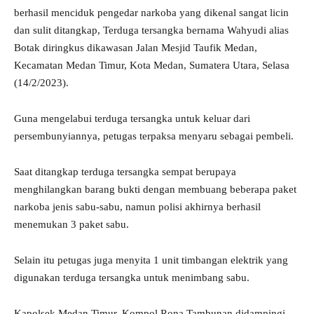
berhasil menciduk pengedar narkoba yang dikenal sangat licin
dan sulit ditangkap, Terduga tersangka bernama Wahyudi alias
Botak diringkus dikawasan Jalan Mesjid Taufik Medan,
Kecamatan Medan Timur, Kota Medan, Sumatera Utara, Selasa
(14/2/2023).
Guna mengelabui terduga tersangka untuk keluar dari
persembunyiannya, petugas terpaksa menyaru sebagai pembeli.
Saat ditangkap terduga tersangka sempat berupaya
menghilangkan barang bukti dengan membuang beberapa paket
narkoba jenis sabu-sabu, namun polisi akhirnya berhasil
menemukan 3 paket sabu.
Selain itu petugas juga menyita 1 unit timbangan elektrik yang
digunakan terduga tersangka untuk menimbang sabu.
Kapolsek Medan Timur, Kompol Rona Tambunan didampingi