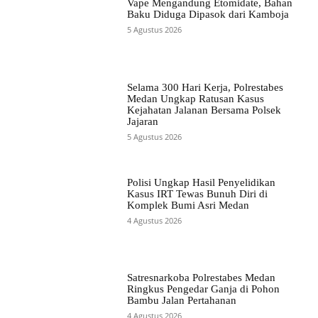
Vape Mengandung Etomidate, Bahan
Baku Diduga Dipasok dari Kamboja
5 Agustus 2026
Selama 300 Hari Kerja, Polrestabes
Medan Ungkap Ratusan Kasus
Kejahatan Jalanan Bersama Polsek
Jajaran
5 Agustus 2026
Polisi Ungkap Hasil Penyelidikan
Kasus IRT Tewas Bunuh Diri di
Komplek Bumi Asri Medan
4 Agustus 2026
Satresnarkoba Polrestabes Medan
Ringkus Pengedar Ganja di Pohon
Bambu Jalan Pertahanan
4 Agustus 2026