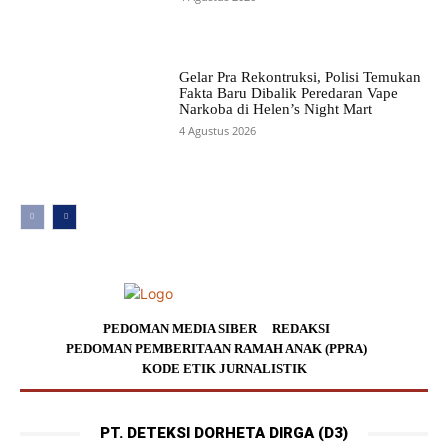
Gelar Pra Rekontruksi, Polisi Temukan
Fakta Baru Dibalik Peredaran Vape
Narkoba di Helen’s Night Mart
4 Agustus 2026
PEDOMAN MEDIA SIBER
REDAKSI
PEDOMAN PEMBERITAAN RAMAH ANAK (PPRA)
KODE ETIK JURNALISTIK
PT. DETEKSI DORHETA DIRGA (D3)