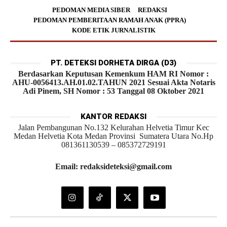
PEDOMAN MEDIA SIBER
REDAKSI
PEDOMAN PEMBERITAAN RAMAH ANAK (PPRA)
KODE ETIK JURNALISTIK
PT. DETEKSI DORHETA DIRGA (D3)
Berdasarkan Keputusan Kemenkum HAM RI Nomor :
AHU-0056413.AH.01.02.TAHUN 2021 Sesuai Akta Notaris
Adi Pinem, SH Nomor : 53 Tanggal 08 Oktober 2021
KANTOR REDAKSI
Jalan Pembangunan No.132 Kelurahan Helvetia Timur Kec
Medan Helvetia Kota Medan Provinsi Sumatera Utara No.Hp
081361130539 – 085372729191
Email: redaksideteksi@gmail.com