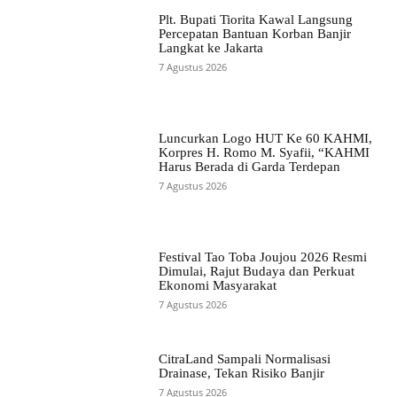
Plt. Bupati Tiorita Kawal Langsung
Percepatan Bantuan Korban Banjir
Langkat ke Jakarta
7 Agustus 2026
Luncurkan Logo HUT Ke 60 KAHMI,
Korpres H. Romo M. Syafii, “KAHMI
Harus Berada di Garda Terdepan
7 Agustus 2026
Festival Tao Toba Joujou 2026 Resmi
Dimulai, Rajut Budaya dan Perkuat
Ekonomi Masyarakat
7 Agustus 2026
CitraLand Sampali Normalisasi
Drainase, Tekan Risiko Banjir
7 Agustus 2026