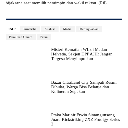
bijaksana saat memilih pemimpin dan wakil rakyat. (Ril)
TAGS
Jurnalistik
Kualitas
Media
Meningkatkan
Pemilihan Umum
Peran
Misteri Kematian WL di Medan
Helvetia, Sekjen DPP AJH: Jangan
Tergesa Menyimpulkan
Bazar CitraLand City Sampali Resmi
Dibuka, Warga Bisa Belanja dan
Kulineran Sepekan
Praka Marinir Erwin Simangunsong
Juara Kickstriking ZXZ Prodigy Series
2