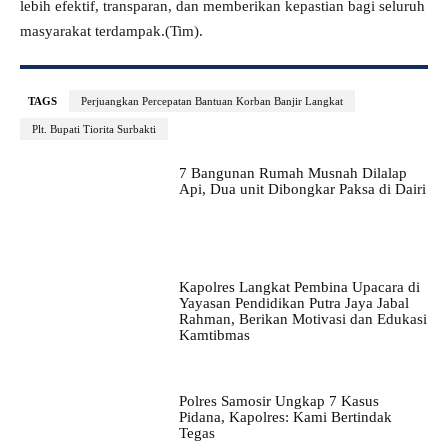
lebih efektif, transparan, dan memberikan kepastian bagi seluruh
masyarakat terdampak.(Tim)
.
TAGS
Perjuangkan Percepatan Bantuan Korban Banjir Langkat
Plt. Bupati Tiorita Surbakti
7 Bangunan Rumah Musnah Dilalap
Api, Dua unit Dibongkar Paksa di Dairi
Kapolres Langkat Pembina Upacara di
Yayasan Pendidikan Putra Jaya Jabal
Rahman, Berikan Motivasi dan Edukasi
Kamtibmas
Polres Samosir Ungkap 7 Kasus
Pidana, Kapolres: Kami Bertindak
Tegas