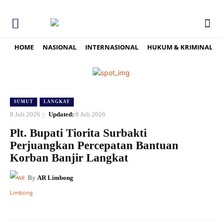
HOME
NASIONAL
INTERNASIONAL
HUKUM & KRIMINAL
SUMUT
LANGKAT
8 Juli 2026
Updated:
8 Juli 2026
Plt. Bupati Tiorita Surbakti
Perjuangkan Percepatan Bantuan
Korban Banjir Langkat
By
AR Limbong