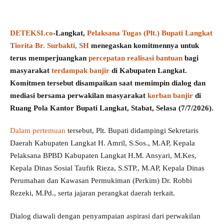
DETEKSI.co
-Langkat,
Pelaksana Tugas (Plt.) Bupati Langkat
Tiorita Br. Surbakti, SH
menegaskan komitmennya untuk
terus memperjuangkan
percepatan realisasi bantuan
bagi
masyarakat
terdampak banjir
di Kabupaten Langkat.
Komitmen tersebut disampaikan saat memimpin dialog dan
mediasi bersama perwakilan masyarakat
korban banjir
di
Ruang Pola Kantor Bupati Langkat, Stabat, Selasa (7/7/2026).
Dalam pertemuan
tersebut, Plt. Bupati didampingi Sekretaris
Daerah Kabupaten Langkat H. Amril, S.Sos., M.AP, Kepala
Pelaksana BPBD Kabupaten Langkat H.M. Ansyari, M.Kes,
Kepala Dinas Sosial Taufik Rieza, S.STP., M.AP, Kepala Dinas
Perumahan dan Kawasan Permukiman (Perkim) Dr. Robbi
Rezeki, M.Pd., serta jajaran perangkat daerah terkait.
Dialog diawali dengan penyampaian aspirasi dari perwakilan