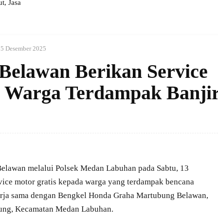
, Jasa
15 Desember 2025
 Belawan Berikan Service
i Warga Terdampak Banji
Belawan melalui Polsek Medan Labuhan pada Sabtu, 13
ice motor gratis kepada warga yang terdampak bencana
ekerja sama dengan Bengkel Honda Graha Martubung Belawan,
bung, Kecamatan Medan Labuhan.