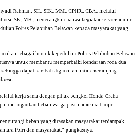
yudi Rahman, SH., SIK., MM., CPHR., CBA., melalui
uea, SE., MH., menerangkan bahwa kegiatan service motor
pedulian Polres Pelabuhan Belawan kepada masyarakat yang
aksanakan sebagai bentuk kepedulian Polres Pelabuhan Belawan
ususnya untuk membantu memperbaiki kendaraan roda dua
r, sehingga dapat kembali digunakan untuk menunjang
ibuea.
lalui kerja sama dengan pihak bengkel Honda Graha
pat meringankan beban warga pasca bencana banjir.
t mengurangi beban yang dirasakan masyarakat terdampak
antara Polri dan masyarakat,” pungkasnya.