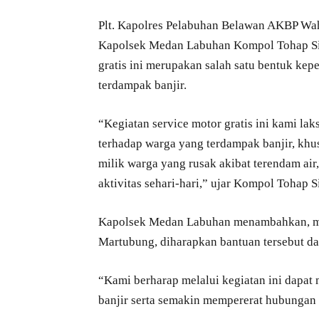
Plt. Kapolres Pelabuhan Belawan AKBP Wah
Kapolsek Medan Labuhan Kompol Tohap Sib
gratis ini merupakan salah satu bentuk ke
terdampak banjir.
“Kegiatan service motor gratis ini kami l
terhadap warga yang terdampak banjir, kh
milik warga yang rusak akibat terendam ai
aktivitas sehari-hari,” ujar Kompol Tohap S
Kapolsek Medan Labuhan menambahkan, me
Martubung, diharapkan bantuan tersebut da
“Kami berharap melalui kegiatan ini dapa
banjir serta semakin mempererat hubungan 