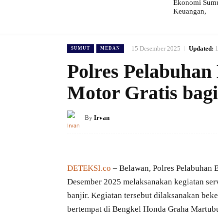
Ekonomi Sumut
Keuangan,
15 Desember 2025
Updated:
SUMUT
MEDAN
Polres Pelabuhan
Motor Gratis bag
By
Irvan
DETEKSI.co
– Belawan, Polres Pelabuhan 
Desember 2025 melaksanakan kegiatan serv
banjir. Kegiatan tersebut dilaksanakan b
bertempat di Bengkel Honda Graha Martu