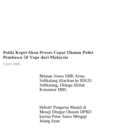
Polda Kepri Akan Proses Cepat Oknum Polisi
Pembawa 50 Vape dari Malaysia
3 Juni 2026
Belasan Siswa SMK Arina
Sidikalang dilarikan ke RSUD
Sidikalang, Diduga Akibat
Konsumsi MBG
Heboh! Pengurus Masjid di
Mesuji Ditegur Oknum DPRD
karena Putar Suara Mengaji
Jelang Azan