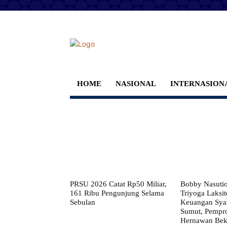
HOME
NASIONAL
INTERNASION
PRSU 2026 Catat Rp50 Miliar,
Bobby Nasuti
161 Ribu Pengunjung Selama
Triyoga Laksito
Sebulan
Keuangan Syar
Sumut, Pempr
Hernawan Bekt