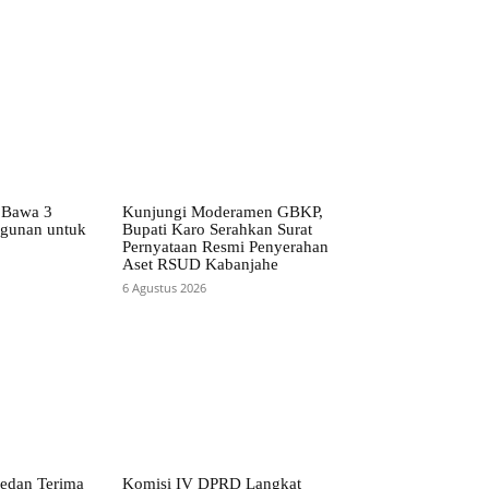
 Bawa 3
Kunjungi Moderamen GBKP,
ngunan untuk
Bupati Karo Serahkan Surat
Pernyataan Resmi Penyerahan
Aset RSUD Kabanjahe
6 Agustus 2026
edan Terima
Komisi IV DPRD Langkat