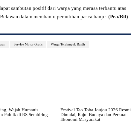
dapat sambutan positif dari warga yang merasa terbantu atas
n Belawan dalam membantu pemulihan pasca banjir.
(Pea/Ril)
awan
Service Motor Gratis
Warga Terdampak Banjir
ting, Wajah Humanis
Festival Tao Toba Joujou 2026 Resmi
n Publik di RS Sembiring
Dimulai, Rajut Budaya dan Perkuat
Ekonomi Masyarakat