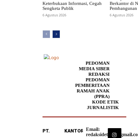
Keterbukaan Informasi, Cegah
Berkantor di N
Sengketa Publik
Pembangunan 
6 Agustus 2026
6 Agustus 2026
PEDOMAN
MEDIA SIBER
REDAKSI
PEDOMAN
PEMBERITAAN
RAMAH ANAK
(PPRA)
KODE ETIK
JURNALISTIK
Email:
PT.
KANTOR
redaksideteksi@gmail.c