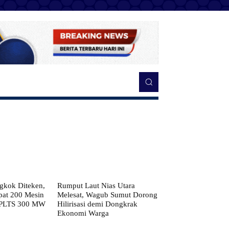
kok Diteken,
Rumput Laut Nias Utara
pat 200 Mesin
Melesat, Wagub Sumut Dorong
 PLTS 300 MW
Hilirisasi demi Dongkrak
Ekonomi Warga