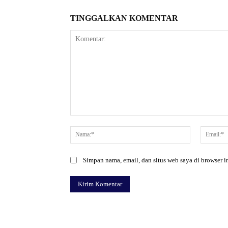
TINGGALKAN KOMENTAR
Komentar:
Nama:*
Simpan nama, email, dan situs web saya di browser in
Facebook
Bagikan