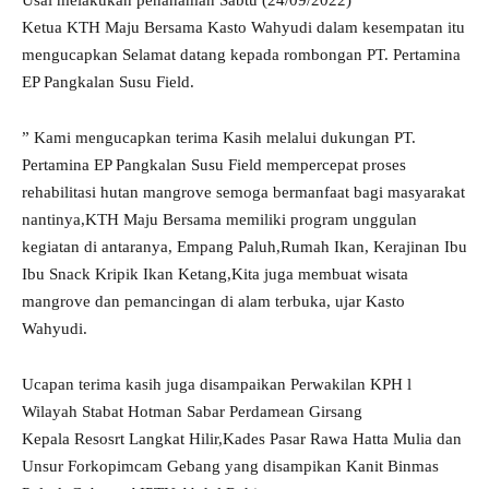
Usai melakukan penanaman Sabtu (24/09/2022)
Ketua KTH Maju Bersama Kasto Wahyudi dalam kesempatan itu
mengucapkan Selamat datang kepada rombongan PT. Pertamina
EP Pangkalan Susu Field.
” Kami mengucapkan terima Kasih melalui dukungan PT.
Pertamina EP Pangkalan Susu Field mempercepat proses
rehabilitasi hutan mangrove semoga bermanfaat bagi masyarakat
nantinya,KTH Maju Bersama memiliki program unggulan
kegiatan di antaranya, Empang Paluh,Rumah Ikan, Kerajinan Ibu
Ibu Snack Kripik Ikan Ketang,Kita juga membuat wisata
mangrove dan pemancingan di alam terbuka, ujar Kasto
Wahyudi.
Ucapan terima kasih juga disampaikan Perwakilan KPH l
Wilayah Stabat Hotman Sabar Perdamean Girsang
Kepala Resosrt Langkat Hilir,Kades Pasar Rawa Hatta Mulia dan
Unsur Forkopimcam Gebang yang disampikan Kanit Binmas