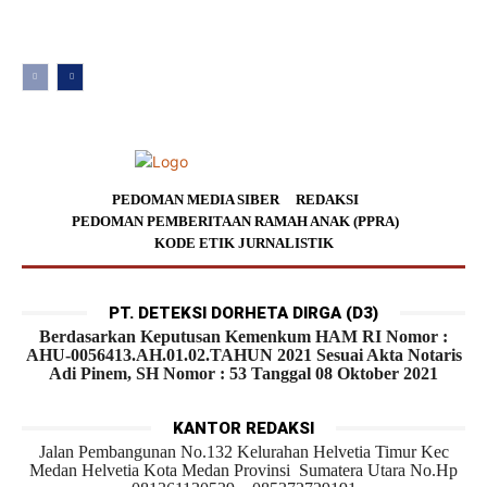
PEDOMAN MEDIA SIBER
REDAKSI
PEDOMAN PEMBERITAAN RAMAH ANAK (PPRA)
KODE ETIK JURNALISTIK
PT. DETEKSI DORHETA DIRGA (D3)
Berdasarkan Keputusan Kemenkum HAM RI Nomor :
AHU-0056413.AH.01.02.TAHUN 2021 Sesuai Akta Notaris
Adi Pinem, SH Nomor : 53 Tanggal 08 Oktober 2021
KANTOR REDAKSI
Jalan Pembangunan No.132 Kelurahan Helvetia Timur Kec
Medan Helvetia Kota Medan Provinsi Sumatera Utara No.Hp