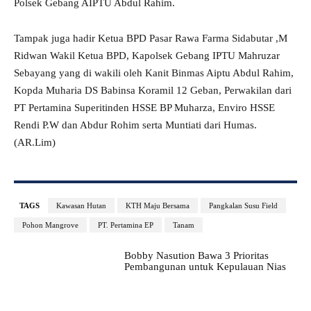
Polsek Gebang AIPTU Abdul Rahim.
Tampak juga hadir Ketua BPD Pasar Rawa Farma Sidabutar ,M
Ridwan Wakil Ketua BPD, Kapolsek Gebang IPTU Mahruzar
Sebayang yang di wakili oleh Kanit Binmas Aiptu Abdul Rahim,
Kopda Muharia DS Babinsa Koramil 12 Geban, Perwakilan dari
PT Pertamina Superitinden HSSE BP Muharza, Enviro HSSE
Rendi P.W dan Abdur Rohim serta Muntiati dari Humas.
(AR.Lim)
TAGS
Kawasan Hutan
KTH Maju Bersama
Pangkalan Susu Field
Pohon Mangrove
PT. Pertamina EP
Tanam
Bobby Nasution Bawa 3 Prioritas
Pembangunan untuk Kepulauan Nias