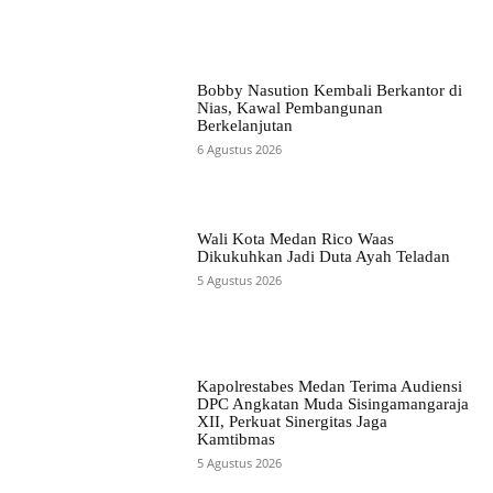
Bobby Nasution Kembali Berkantor di
Nias, Kawal Pembangunan
Berkelanjutan
6 Agustus 2026
Wali Kota Medan Rico Waas
Dikukuhkan Jadi Duta Ayah Teladan
5 Agustus 2026
Kapolrestabes Medan Terima Audiensi
DPC Angkatan Muda Sisingamangaraja
XII, Perkuat Sinergitas Jaga
Kamtibmas
5 Agustus 2026