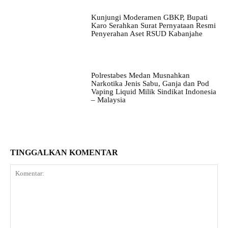
Kunjungi Moderamen GBKP, Bupati
Karo Serahkan Surat Pernyataan Resmi
Penyerahan Aset RSUD Kabanjahe
Polrestabes Medan Musnahkan
Narkotika Jenis Sabu, Ganja dan Pod
Vaping Liquid Milik Sindikat Indonesia
– Malaysia
TINGGALKAN KOMENTAR