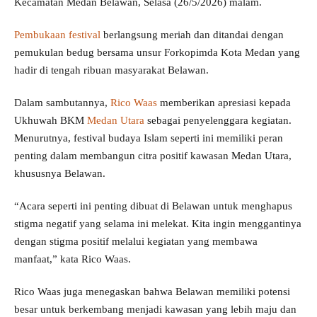
Kecamatan Medan Belawan, Selasa (26/5/2026) malam.
Pembukaan festival
berlangsung meriah dan ditandai dengan
pemukulan bedug bersama unsur Forkopimda Kota Medan yang
hadir di tengah ribuan masyarakat Belawan.
Dalam sambutannya,
Rico Waas
memberikan apresiasi kepada
Ukhuwah BKM
Medan Utara
sebagai penyelenggara kegiatan.
Menurutnya, festival budaya Islam seperti ini memiliki peran
penting dalam membangun citra positif kawasan Medan Utara,
khususnya Belawan.
“Acara seperti ini penting dibuat di Belawan untuk menghapus
stigma negatif yang selama ini melekat. Kita ingin menggantinya
dengan stigma positif melalui kegiatan yang membawa
manfaat,” kata Rico Waas.
Rico Waas juga menegaskan bahwa Belawan memiliki potensi
besar untuk berkembang menjadi kawasan yang lebih maju dan