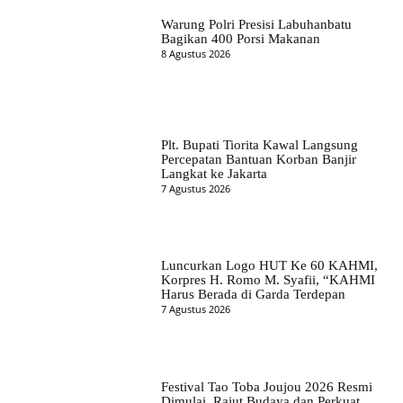
Warung Polri Presisi Labuhanbatu
Bagikan 400 Porsi Makanan
8 Agustus 2026
Plt. Bupati Tiorita Kawal Langsung
Percepatan Bantuan Korban Banjir
Langkat ke Jakarta
7 Agustus 2026
Luncurkan Logo HUT Ke 60 KAHMI,
Korpres H. Romo M. Syafii, “KAHMI
Harus Berada di Garda Terdepan
7 Agustus 2026
Festival Tao Toba Joujou 2026 Resmi
Dimulai, Rajut Budaya dan Perkuat