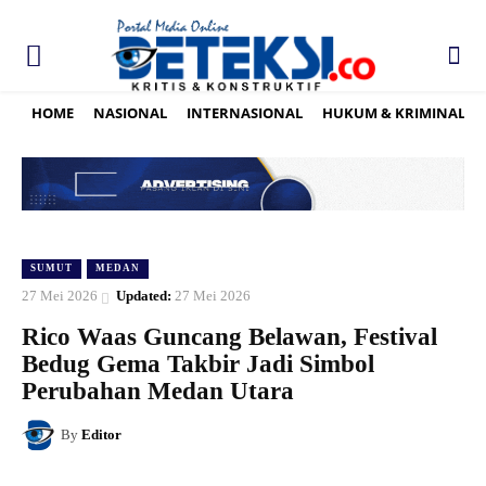
HOME
NASIONAL
INTERNASIONAL
HUKUM & KRIMINAL
SUMUT
MEDAN
27 Mei 2026
Updated:
27 Mei 2026
Rico Waas Guncang Belawan, Festival
Bedug Gema Takbir Jadi Simbol
Perubahan Medan Utara
By
Editor