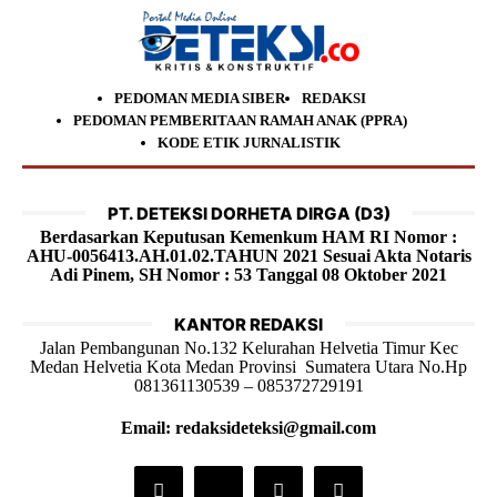
PEDOMAN MEDIA SIBER
REDAKSI
PEDOMAN PEMBERITAAN RAMAH ANAK (PPRA)
KODE ETIK JURNALISTIK
PT. DETEKSI DORHETA DIRGA (D3)
Berdasarkan Keputusan Kemenkum HAM RI Nomor :
AHU-0056413.AH.01.02.TAHUN 2021 Sesuai Akta Notaris
Adi Pinem, SH Nomor : 53 Tanggal 08 Oktober 2021
KANTOR REDAKSI
Jalan Pembangunan No.132 Kelurahan Helvetia Timur Kec
Medan Helvetia Kota Medan Provinsi Sumatera Utara No.Hp
081361130539 – 085372729191
Email: redaksideteksi@gmail.com