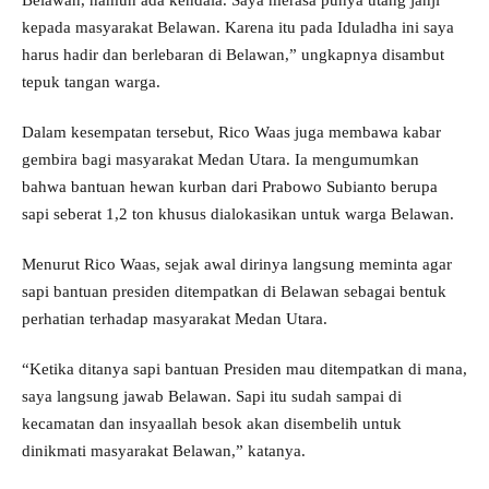
Belawan, namun ada kendala. Saya merasa punya utang janji
kepada masyarakat Belawan. Karena itu pada Iduladha ini saya
harus hadir dan berlebaran di Belawan,” ungkapnya disambut
tepuk tangan warga.
Dalam kesempatan tersebut, Rico Waas juga membawa kabar
gembira bagi masyarakat Medan Utara. Ia mengumumkan
bahwa bantuan hewan kurban dari Prabowo Subianto berupa
sapi seberat 1,2 ton khusus dialokasikan untuk warga Belawan.
Menurut Rico Waas, sejak awal dirinya langsung meminta agar
sapi bantuan presiden ditempatkan di Belawan sebagai bentuk
perhatian terhadap masyarakat Medan Utara.
“Ketika ditanya sapi bantuan Presiden mau ditempatkan di mana,
saya langsung jawab Belawan. Sapi itu sudah sampai di
kecamatan dan insyaallah besok akan disembelih untuk
dinikmati masyarakat Belawan,” katanya.