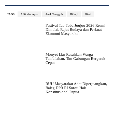
TAGS
Adik dan Ayah
Anak Tangguh
Hidupi
Riski
Festival Tao Toba Joujou 2026 Resmi
Dimulai, Rajut Budaya dan Perkuat
Ekonomi Masyarakat
Monyet Liar Resahkan Warga
Tembilahan, Tim Gabungan Bergerak
Cepat
RUU Masyarakat Adat Diperjuangkan,
Baleg DPR RI Soroti Hak
Konstitusional Papua