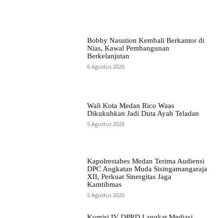
Bobby Nasution Kembali Berkantor di
Nias, Kawal Pembangunan
Berkelanjutan
6 Agustus 2026
Wali Kota Medan Rico Waas
Dikukuhkan Jadi Duta Ayah Teladan
5 Agustus 2026
Kapolrestabes Medan Terima Audiensi
DPC Angkatan Muda Sisingamangaraja
XII, Perkuat Sinergitas Jaga
Kamtibmas
5 Agustus 2026
Komisi IV DPRD Langkat Mediasi