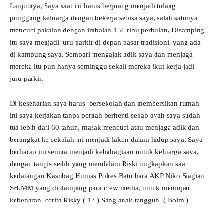
Lanjutnya, Saya saat ini harus berjuang menjadi tulang
punggung keluarga dengan bekerja sebisa saya, salah satunya
mencuci pakaian dengan imbalan 150 ribu perbulan, Disamping
itu saya menjadi juru parkir di depan pasar tradisionil yang ada
di kampung saya, Sembari mengajak adik saya dan menjaga
mereka itu pun hanya seminggu sekali mereka ikut kerja jadi
juru parkir.
Di keseharian saya harus bersekolah dan membersikan rumah
ini saya kerjakan tanpa pernah berhenti sebab ayah saya sudah
tua lebih dari 60 tahun, masak mencuci atau menjaga adik dan
berangkat ke sekolah ini menjadi lakon dalam hidup saya, Saya
berharap ini semua menjadi kebahagiaan untuk keluarga saya,
dengan tangis sedih yang mendalam Riski ungkapkan saat
kedatangan Kasubag Humas Polres Batu bara AKP Niko Siagian
SH.MM yang di damping para crew media, untuk meninjau
kebenaran cerita Risky ( 17 ) Sang anak tangguh. ( Boim )