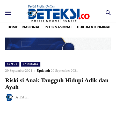
HOME
NASIONAL
INTERNASIONAL
HUKUM & KRIMINAL
SUMUT
BATUBARA
29 September 2021
Updated:
29 September 2021
Riski si Anak Tangguh Hidupi Adik dan
Ayah
By
Editor