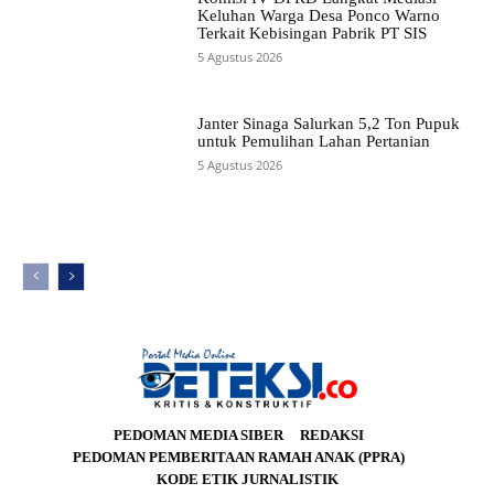
Keluhan Warga Desa Ponco Warno
Terkait Kebisingan Pabrik PT SIS
5 Agustus 2026
Janter Sinaga Salurkan 5,2 Ton Pupuk
untuk Pemulihan Lahan Pertanian
5 Agustus 2026
PEDOMAN MEDIA SIBER
REDAKSI
PEDOMAN PEMBERITAAN RAMAH ANAK (PPRA)
KODE ETIK JURNALISTIK