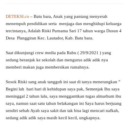
DETEKSI.co
– Batu bara, Anak yang pantang menyerah
menempuh pendidikan serta menjaga dan menghidupi keluarga
tercintanya, Adalah Riski Purnama Sari 17 tahun warga Dusun 4
Desa Planggiran Kec. Lautador, Kab. Batu bara.
Saat dikunjungi crew media pada Rabu ( 29/9/2021 ) yang
sedang beranjak ke sekolah dan mengurus adik adik nya
memberi makan juga membersikan rumahnya.
Sosok Riski sang anak tangguh ini saat di tanya menerangkan ”
Begini lah hari hari di kehidupan saya pak, Semenjak Ibu saya
meninggal 2 tahun lalu, saya menggantikan tugas almarhum ibu
saya, namun saat satu tahun belakangan ini Saya harus berjuang
sendiri sebab Ayah saya sakit dan tak bisa lagi mencari nafkah,
sedang adik adik saya masih kecil kecil, ungkapnya.