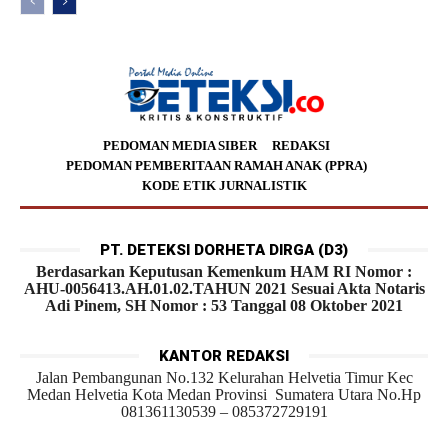
PEDOMAN MEDIA SIBER
REDAKSI
PEDOMAN PEMBERITAAN RAMAH ANAK (PPRA)
KODE ETIK JURNALISTIK
PT. DETEKSI DORHETA DIRGA (D3)
Berdasarkan Keputusan Kemenkum HAM RI Nomor :
AHU-0056413.AH.01.02.TAHUN 2021 Sesuai Akta Notaris
Adi Pinem, SH Nomor : 53 Tanggal 08 Oktober 2021
KANTOR REDAKSI
Jalan Pembangunan No.132 Kelurahan Helvetia Timur Kec
Medan Helvetia Kota Medan Provinsi Sumatera Utara No.Hp
081361130539 – 085372729191