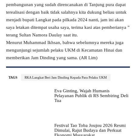
pembangunan yang sudah direncanakan di Tanjung pura dapat
terealisasi dengan baik tidak salahnya kita dukung beliau untuk
menjadi bupati Langkat pada pilkada 2024 nanti, jam ini akan
saya letakan ditempat usaha saya, terima kasi atas pemberianya ”
terang Sultan Namora Daulay saat itu.
Menurut Muhammad Ikhsan, bahwa sebelumnya mereka juga
mengunjungi sejumlah pelaku UKM di Kecamatan Hinai dan
memberikan Jam Dinding yang sama. (AR Lim)
TAGS
RKA Langkat Beri Jam Dinding Kepada Para Pelaku UKM
Eva Ginting, Wajah Humanis
Pelayanan Publik di RS Sembiring Deli
Tua
Festival Tao Toba Joujou 2026 Resmi
Dimulai, Rajut Budaya dan Perkuat
Ekonomi Masyarakat