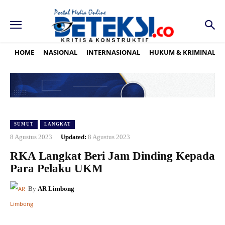
HOME
NASIONAL
INTERNASIONAL
HUKUM & KRIMINAL
SUMUT
LANGKAT
8 Agustus 2023
Updated:
8 Agustus 2023
RKA Langkat Beri Jam Dinding Kepada
Para Pelaku UKM
By
AR Limbong