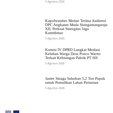
5 Agustus 2026
Kapolrestabes Medan Terima Audiensi
DPC Angkatan Muda Sisingamangaraja
XII, Perkuat Sinergitas Jaga
Kamtibmas
5 Agustus 2026
Komisi IV DPRD Langkat Mediasi
Keluhan Warga Desa Ponco Warno
Terkait Kebisingan Pabrik PT SIS
5 Agustus 2026
Janter Sinaga Salurkan 5,2 Ton Pupuk
untuk Pemulihan Lahan Pertanian
5 Agustus 2026