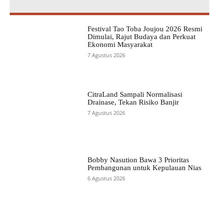
Festival Tao Toba Joujou 2026 Resmi
Dimulai, Rajut Budaya dan Perkuat
Ekonomi Masyarakat
7 Agustus 2026
CitraLand Sampali Normalisasi
Drainase, Tekan Risiko Banjir
7 Agustus 2026
Bobby Nasution Bawa 3 Prioritas
Pembangunan untuk Kepulauan Nias
6 Agustus 2026