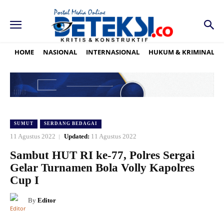
HOME
NASIONAL
INTERNASIONAL
HUKUM & KRIMINAL
SUMUT
SERDANG BEDAGAI
11 Agustus 2022
Updated:
11 Agustus 2022
Sambut HUT RI ke-77, Polres Sergai
Gelar Turnamen Bola Volly Kapolres
Cup I
By
Editor