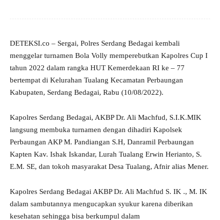
DETEKSI.co – Sergai, Polres Serdang Bedagai kembali
menggelar turnamen Bola Volly memperebutkan Kapolres Cup I
tahun 2022 dalam rangka HUT Kemerdekaan RI ke – 77
bertempat di Kelurahan Tualang Kecamatan Perbaungan
Kabupaten, Serdang Bedagai, Rabu (10/08/2022).
Kapolres Serdang Bedagai, AKBP Dr. Ali Machfud, S.I.K.MIK
langsung membuka turnamen dengan dihadiri Kapolsek
Perbaungan AKP M. Pandiangan S.H, Danramil Perbaungan
Kapten Kav. Ishak Iskandar, Lurah Tualang Erwin Herianto, S.
E.M. SE, dan tokoh masyarakat Desa Tualang, Afnir alias Mener.
Kapolres Serdang Bedagai AKBP Dr. Ali Machfud S. IK ., M. IK
dalam sambutannya mengucapkan syukur karena diberikan
kesehatan sehingga bisa berkumpul dalam