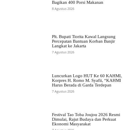
Bagikan 400 Porsi Makanan
8 Agustus 2026
Plt. Bupati Tiorita Kawal Langsung
Percepatan Bantuan Korban Banjir
Langkat ke Jakarta
7 Agustus 2026
Luncurkan Logo HUT Ke 60 KAHMI,
Korpres H. Romo M. Syafii, “KAHMI
Harus Berada di Garda Terdepan
7 Agustus 2026
Festival Tao Toba Joujou 2026 Resmi
Dimulai, Rajut Budaya dan Perkuat
Ekonomi Masyarakat