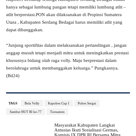
hanya sebagai lumbung pangan tetapi memiliki lumbung atlit –
atlit berprestasi.PON akan dilaksanakan di Propinsi Sumatera
Utara , Kabupaten Serdang Bedagai harus memiliki atlit yang
dapat dibanggakan.
“Junjung sportifitas dalam melaksanakan pertandingan , jangan
anggap musuh tetapi menjadi mitra untuk meningkatkan prestasi
khususnya bidang olah raga volly. Maju berprestasi dalam
berolahraga untuk membanggakan keluarga.” Pungkasnya.
(Bd24)
TAGS
Bola Volly
Kapolres Cup I
Polres Sergai
Sambut HUT RI ke-77
Turnamen
Masyarakat Kabupaten Langkat
Antusias Ikuti Sosialisasi Germas,
Komisis IX DPR RI Bersama Mitra