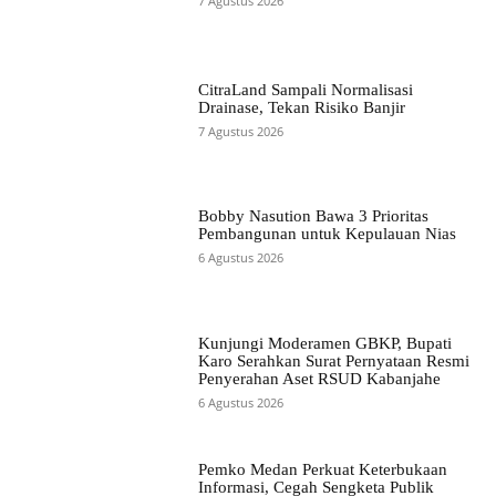
7 Agustus 2026
CitraLand Sampali Normalisasi
Drainase, Tekan Risiko Banjir
7 Agustus 2026
Bobby Nasution Bawa 3 Prioritas
Pembangunan untuk Kepulauan Nias
6 Agustus 2026
Kunjungi Moderamen GBKP, Bupati
Karo Serahkan Surat Pernyataan Resmi
Penyerahan Aset RSUD Kabanjahe
6 Agustus 2026
Pemko Medan Perkuat Keterbukaan
Informasi, Cegah Sengketa Publik