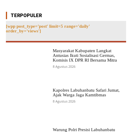
TERPOPULER
[wpp post_type='post' limit=5 range='daily'
order_by='views']
Masyarakat Kabupaten Langkat
Antusias Ikuti Sosialisasi Germas,
Komisis IX DPR RI Bersama Mitra
8 Agustus 2026
Kapolres Labuhanbatu Safari Jumat,
Ajak Warga Jaga Kamtibmas
8 Agustus 2026
Warung Polri Presisi Labuhanbatu