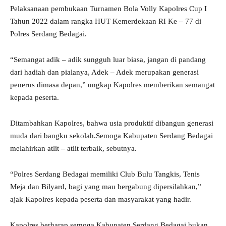
Pelaksanaan pembukaan Turnamen Bola Volly Kapolres Cup I
Tahun 2022 dalam rangka HUT Kemerdekaan RI Ke – 77 di
Polres Serdang Bedagai.
“Semangat adik – adik sungguh luar biasa, jangan di pandang
dari hadiah dan pialanya, Adek – Adek merupakan generasi
penerus dimasa depan,” ungkap Kapolres memberikan semangat
kepada peserta.
Ditambahkan Kapolres, bahwa usia produktif dibangun generasi
muda dari bangku sekolah.Semoga Kabupaten Serdang Bedagai
melahirkan atlit – atlit terbaik, sebutnya.
“Polres Serdang Bedagai memiliki Club Bulu Tangkis, Tenis
Meja dan Bilyard, bagi yang mau bergabung dipersilahkan,”
ajak Kapolres kepada peserta dan masyarakat yang hadir.
Kapolres berharap semoga Kabupaten Serdang Bedagai bukan