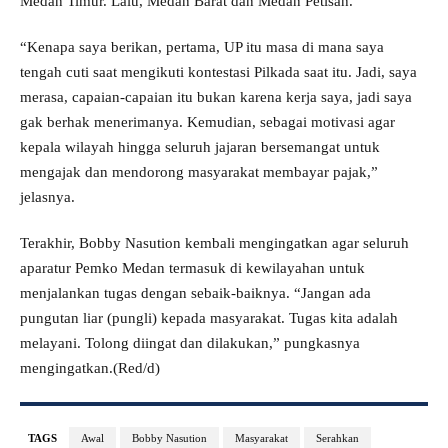
Medan Timur. Lalu, Medan Barat dan Medan Petisah.
“Kenapa saya berikan, pertama, UP itu masa di mana saya
tengah cuti saat mengikuti kontestasi Pilkada saat itu. Jadi, saya
merasa, capaian-capaian itu bukan karena kerja saya, jadi saya
gak berhak menerimanya. Kemudian, sebagai motivasi agar
kepala wilayah hingga seluruh jajaran bersemangat untuk
mengajak dan mendorong masyarakat membayar pajak,”
jelasnya.
Terakhir, Bobby Nasution kembali mengingatkan agar seluruh
aparatur Pemko Medan termasuk di kewilayahan untuk
menjalankan tugas dengan sebaik-baiknya. “Jangan ada
pungutan liar (pungli) kepada masyarakat. Tugas kita adalah
melayani. Tolong diingat dan dilakukan,” pungkasnya
mengingatkan.(Red/d)
TAGS
Awal
Bobby Nasution
Masyarakat
Serahkan