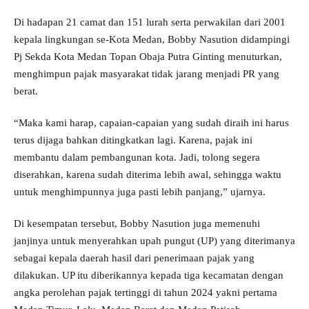
Di hadapan 21 camat dan 151 lurah serta perwakilan dari 2001
kepala lingkungan se-Kota Medan, Bobby Nasution didampingi
Pj Sekda Kota Medan Topan Obaja Putra Ginting menuturkan,
menghimpun pajak masyarakat tidak jarang menjadi PR yang
berat.
“Maka kami harap, capaian-capaian yang sudah diraih ini harus
terus dijaga bahkan ditingkatkan lagi. Karena, pajak ini
membantu dalam pembangunan kota. Jadi, tolong segera
diserahkan, karena sudah diterima lebih awal, sehingga waktu
untuk menghimpunnya juga pasti lebih panjang,” ujarnya.
Di kesempatan tersebut, Bobby Nasution juga memenuhi
janjinya untuk menyerahkan upah pungut (UP) yang diterimanya
sebagai kepala daerah hasil dari penerimaan pajak yang
dilakukan. UP itu diberikannya kepada tiga kecamatan dengan
angka perolehan pajak tertinggi di tahun 2024 yakni pertama