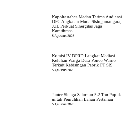
Kapolrestabes Medan Terima Audiensi
DPC Angkatan Muda Sisingamangaraja
XII, Perkuat Sinergitas Jaga
Kamtibmas
5 Agustus 2026
Komisi IV DPRD Langkat Mediasi
Keluhan Warga Desa Ponco Warno
Terkait Kebisingan Pabrik PT SIS
5 Agustus 2026
Janter Sinaga Salurkan 5,2 Ton Pupuk
untuk Pemulihan Lahan Pertanian
5 Agustus 2026