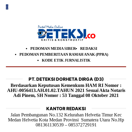
PEDOMAN MEDIA SIBER
REDAKSI
PEDOMAN PEMBERITAAN RAMAH ANAK (PPRA)
KODE ETIK JURNALISTIK
PT. DETEKSI DORHETA DIRGA (D3)
Berdasarkan Keputusan Kemenkum HAM RI Nomor :
AHU-0056413.AH.01.02.TAHUN 2021 Sesuai Akta Notaris
Adi Pinem, SH Nomor : 53 Tanggal 08 Oktober 2021
KANTOR REDAKSI
Jalan Pembangunan No.132 Kelurahan Helvetia Timur Kec
Medan Helvetia Kota Medan Provinsi Sumatera Utara No.Hp
081361130539 – 085372729191