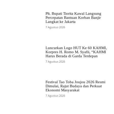
Plt. Bupati Tiorita Kawal Langsung
Percepatan Bantuan Korban Banjir
Langkat ke Jakarta
7 Agustus 2026
Luncurkan Logo HUT Ke 60 KAHMI,
Korpres H. Romo M. Syafii, “KAHMI
Harus Berada di Garda Terdepan
7 Agustus 2026
Festival Tao Toba Joujou 2026 Resmi
Dimulai, Rajut Budaya dan Perkuat
Ekonomi Masyarakat
7 Agustus 2026