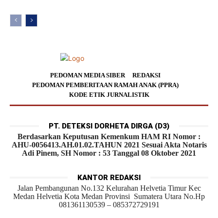
PEDOMAN MEDIA SIBER
REDAKSI
PEDOMAN PEMBERITAAN RAMAH ANAK (PPRA)
KODE ETIK JURNALISTIK
PT. DETEKSI DORHETA DIRGA (D3)
Berdasarkan Keputusan Kemenkum HAM RI Nomor :
AHU-0056413.AH.01.02.TAHUN 2021 Sesuai Akta Notaris
Adi Pinem, SH Nomor : 53 Tanggal 08 Oktober 2021
KANTOR REDAKSI
Jalan Pembangunan No.132 Kelurahan Helvetia Timur Kec
Medan Helvetia Kota Medan Provinsi Sumatera Utara No.Hp
081361130539 – 085372729191