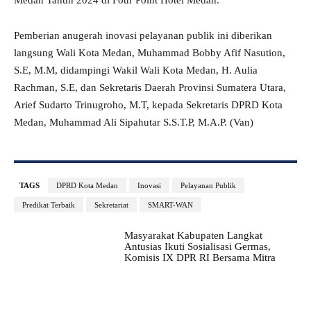
Medan Tahun 2024 di Four Point Hotel Medan.
Pemberian anugerah inovasi pelayanan publik ini diberikan
langsung Wali Kota Medan, Muhammad Bobby Afif Nasution,
S.E, M.M, didampingi Wakil Wali Kota Medan, H. Aulia
Rachman, S.E, dan Sekretaris Daerah Provinsi Sumatera Utara,
Arief Sudarto Trinugroho, M.T, kepada Sekretaris DPRD Kota
Medan, Muhammad Ali Sipahutar S.S.T.P, M.A.P. (Van)
TAGS
DPRD Kota Medan
Inovasi
Pelayanan Publik
Predikat Terbaik
Sekretariat
SMART-WAN
Masyarakat Kabupaten Langkat
Antusias Ikuti Sosialisasi Germas,
Komisis IX DPR RI Bersama Mitra