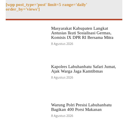
[wpp post_type='post' limit=5 range='daily'
order_by='views']
Masyarakat Kabupaten Langkat
Antusias Ikuti Sosialisasi Germas,
Komisis IX DPR RI Bersama Mitra
8 Agustus 2026
Kapolres Labuhanbatu Safari Jumat,
Ajak Warga Jaga Kamtibmas
8 Agustus 2026
Warung Polri Presisi Labuhanbatu
Bagikan 400 Porsi Makanan
8 Agustus 2026