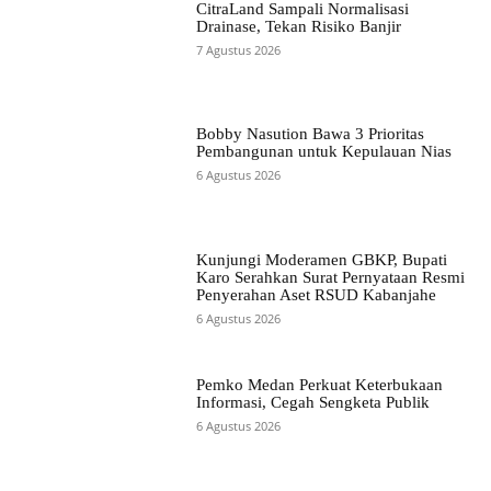
CitraLand Sampali Normalisasi
Drainase, Tekan Risiko Banjir
7 Agustus 2026
Bobby Nasution Bawa 3 Prioritas
Pembangunan untuk Kepulauan Nias
6 Agustus 2026
Kunjungi Moderamen GBKP, Bupati
Karo Serahkan Surat Pernyataan Resmi
Penyerahan Aset RSUD Kabanjahe
6 Agustus 2026
Pemko Medan Perkuat Keterbukaan
Informasi, Cegah Sengketa Publik
6 Agustus 2026