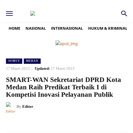
HOME
NASIONAL
INTERNASIONAL
HUKUM & KRIMINAL
SUMUT
MEDAN
17 Maret 2023
Updated:
17 Maret 2023
SMART-WAN Sekretariat DPRD Kota
Medan Raih Predikat Terbaik I di
Kompetisi Inovasi Pelayanan Publik
By
Editor