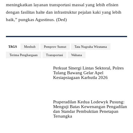
meningkatkan layanan transportasi massal yang lebih efisien
dengan fasilitas halte dan infrastruktur pejalan kaki yang lebih
baik,” pungkas Agustinus. (Ded)
TAGS
Menhub
Pemprov Sumut
Tata Nugraha Wiratama
Terima Penghargaan
Transportasi
Wahana
Perkuat Sinergi Lintas Sektoral, Polres
Tulang Bawang Gelar Apel
Kesiapsiagaan Karhutla 2026
Praperadilan Kedua Lodewyk Pusung:
Menguji Batas Kewenangan Pengadilan
dan Standar Pembuktian Penetapan
Tersangka