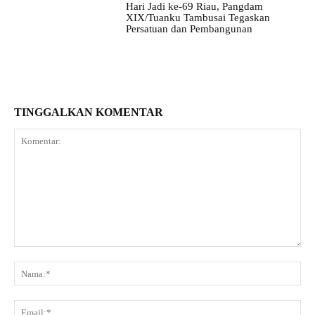
Hari Jadi ke-69 Riau, Pangdam
XIX/Tuanku Tambusai Tegaskan
Persatuan dan Pembangunan
TINGGALKAN KOMENTAR
Komentar:
Na
Ema