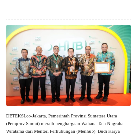
DETEKSI.co-Jakarta, Pemerintah Provinsi Sumatera Utara
(Pemprov Sumut) meraih penghargaan Wahana Tata Nugraha
Wiratama dari Menteri Perhubungan (Menhub), Budi Karya