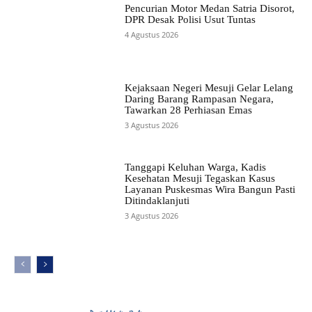
Pencurian Motor Medan Satria Disorot,
DPR Desak Polisi Usut Tuntas
4 Agustus 2026
Kejaksaan Negeri Mesuji Gelar Lelang
Daring Barang Rampasan Negara,
Tawarkan 28 Perhiasan Emas
3 Agustus 2026
Tanggapi Keluhan Warga, Kadis
Kesehatan Mesuji Tegaskan Kasus
Layanan Puskesmas Wira Bangun Pasti
Ditindaklanjuti
3 Agustus 2026