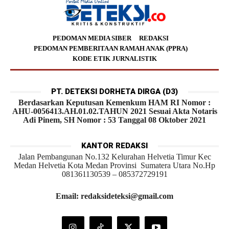
PEDOMAN MEDIA SIBER
REDAKSI
PEDOMAN PEMBERITAAN RAMAH ANAK (PPRA)
KODE ETIK JURNALISTIK
PT. DETEKSI DORHETA DIRGA (D3)
Berdasarkan Keputusan Kemenkum HAM RI Nomor :
AHU-0056413.AH.01.02.TAHUN 2021 Sesuai Akta Notaris
Adi Pinem, SH Nomor : 53 Tanggal 08 Oktober 2021
KANTOR REDAKSI
Jalan Pembangunan No.132 Kelurahan Helvetia Timur Kec
Medan Helvetia Kota Medan Provinsi Sumatera Utara No.Hp
081361130539 – 085372729191
Email: redaksideteksi@gmail.com