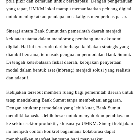
pola pikir dan kemauan untuk beradaptasi. Dengan pengetahuan
yang tepat, UMKM lokal mampu memanfaatkan peluang digital
untuk meningkatkan pendapatan sekaligus memperluas pasar.
Sinergi antara Bank Sumut dan pemerintah daerah menjadi
kekuatan utama dalam mendorong pembangunan ekonomi
digital. Hal ini tercermin dari berbagai kebijakan strategis yang
diambil bersama, termasuk penguatan permodalan Bank Sumut.
Di tengah keterbatasan fiskal daerah, kebijakan penyertaan
modal dalam bentuk aset (inbreng) menjadi solusi yang realistis
dan adaptif.
Kebijakan tersebut memberi ruang bagi pemerintah daerah untuk
tetap mendukung Bank Sumut tanpa membebani anggaran.
Dengan struktur permodalan yang lebih kuat, Bank Sumut
memiliki kapasitas lebih besar untuk menyalurkan pembiayaan
ke sektor-sektor produktif, khususnya UMKM. Sinergi kebijakan
ini menjadi contoh konkret bagaimana kolaborasi dapat
menghasilkan manfaat langsung bagi masyarakat.