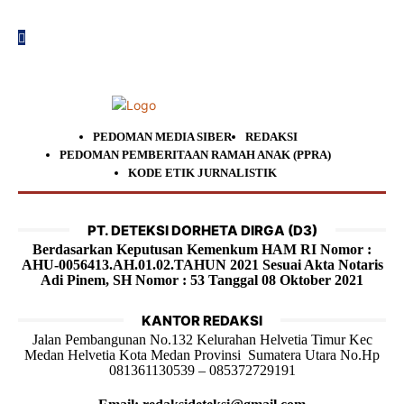
PEDOMAN MEDIA SIBER
REDAKSI
PEDOMAN PEMBERITAAN RAMAH ANAK (PPRA)
KODE ETIK JURNALISTIK
PT. DETEKSI DORHETA DIRGA (D3)
Berdasarkan Keputusan Kemenkum HAM RI Nomor :
AHU-0056413.AH.01.02.TAHUN 2021 Sesuai Akta Notaris
Adi Pinem, SH Nomor : 53 Tanggal 08 Oktober 2021
KANTOR REDAKSI
Jalan Pembangunan No.132 Kelurahan Helvetia Timur Kec
Medan Helvetia Kota Medan Provinsi Sumatera Utara No.Hp
081361130539 – 085372729191