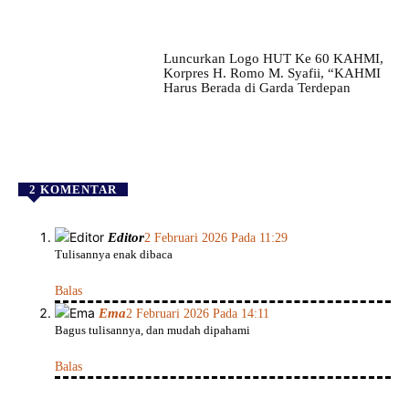
Luncurkan Logo HUT Ke 60 KAHMI,
Korpres H. Romo M. Syafii, “KAHMI
Harus Berada di Garda Terdepan
2 KOMENTAR
Editor
2 Februari 2026 Pada 11:29
Tulisannya enak dibaca
Balas
Ema
2 Februari 2026 Pada 14:11
Bagus tulisannya, dan mudah dipahami
Balas