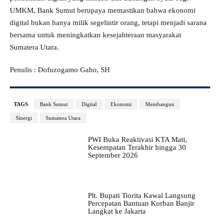
UMKM, Bank Sumut berupaya memastikan bahwa ekonomi
digital bukan hanya milik segelintir orang, tetapi menjadi sarana
bersama untuk meningkatkan kesejahteraan masyarakat
Sumatera Utara.
Penulis : Dofuzogamo Gaho, SH
TAGS
Bank Sumut
Digital
Ekonomi
Membangun
Sinergi
Sumatera Utara
PWI Buka Reaktivasi KTA Mati,
Kesempatan Terakhir hingga 30
September 2026
Plt. Bupati Tiorita Kawal Langsung
Percepatan Bantuan Korban Banjir
Langkat ke Jakarta