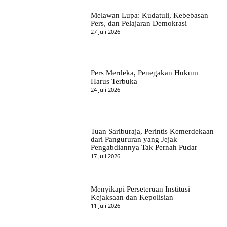
Melawan Lupa: Kudatuli, Kebebasan
Pers, dan Pelajaran Demokrasi
27 Juli 2026
Pers Merdeka, Penegakan Hukum
Harus Terbuka
24 Juli 2026
Tuan Sariburaja, Perintis Kemerdekaan
dari Pangururan yang Jejak
Pengabdiannya Tak Pernah Pudar
17 Juli 2026
Menyikapi Perseteruan Institusi
Kejaksaan dan Kepolisian
11 Juli 2026