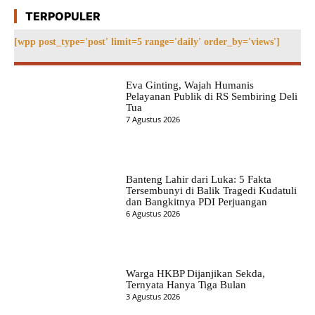
TERPOPULER
[wpp post_type='post' limit=5 range='daily' order_by='views']
Eva Ginting, Wajah Humanis
Pelayanan Publik di RS Sembiring Deli
Tua
7 Agustus 2026
Banteng Lahir dari Luka: 5 Fakta
Tersembunyi di Balik Tragedi Kudatuli
dan Bangkitnya PDI Perjuangan
6 Agustus 2026
Warga HKBP Dijanjikan Sekda,
Ternyata Hanya Tiga Bulan
3 Agustus 2026