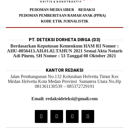
PEDOMAN MEDIA SIBER
REDAKSI
PEDOMAN PEMBERITAAN RAMAH ANAK (PPRA)
KODE ETIK JURNALISTIK
PT. DETEKSI DORHETA DIRGA (D3)
Berdasarkan Keputusan Kemenkum HAM RI Nomor :
AHU-0056413.AH.01.02.TAHUN 2021 Sesuai Akta Notaris
Adi Pinem, SH Nomor : 53 Tanggal 08 Oktober 2021
KANTOR REDAKSI
Jalan Pembangunan No.132 Kelurahan Helvetia Timur Kec
Medan Helvetia Kota Medan Provinsi Sumatera Utara No.Hp
081361130539 – 085372729191
Email: redaksideteksi@gmail.com