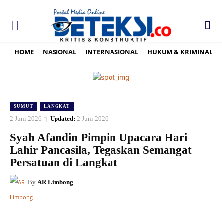
HOME
NASIONAL
INTERNASIONAL
HUKUM & KRIMINAL
SUMUT
LANGKAT
2 Juni 2026
Updated:
2 Juni 2026
Syah Afandin Pimpin Upacara Hari
Lahir Pancasila, Tegaskan Semangat
Persatuan di Langkat
By
AR Limbong