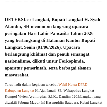
DETEKSI.co
-Langkat,
Bupati Langkat H. Syah
Afandin, SH
memimpin langsung upacara
peringatan
Hari Lahir Pancasila Tahun 2026
yang berlangsung di Halaman Kantor Bupati
Langkat, Senin (01/06/2026). Upacara
berlangsung khidmat dan penuh
semangat
nasionalisme
, diikuti unsur Forkopimda,
aparatur pemerintah, serta berbagai elemen
masyarakat.
Turut hadir dalam kegiatan tersebut
Wakil Ketua DPRD
Kabupaten Langkat
H. Ajai Ismail, SE, Wakapolres Langkat
Kompol Vivien Ayuningtias, S.I.K., Dandim 0203/Langkat yang
diwakili Pabung Mayor Inf Hasanuddin Batubara, Kajari Langkat