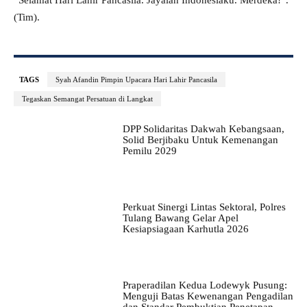
(Tim)
.
TAGS
Syah Afandin Pimpin Upacara Hari Lahir Pancasila
Tegaskan Semangat Persatuan di Langkat
DPP Solidaritas Dakwah Kebangsaan,
Solid Berjibaku Untuk Kemenangan
Pemilu 2029
Perkuat Sinergi Lintas Sektoral, Polres
Tulang Bawang Gelar Apel
Kesiapsiagaan Karhutla 2026
Praperadilan Kedua Lodewyk Pusung:
Menguji Batas Kewenangan Pengadilan