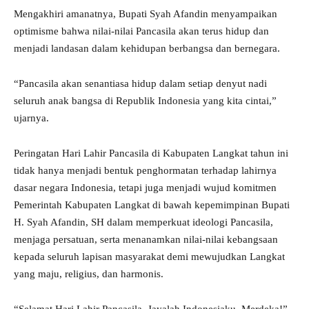
Mengakhiri amanatnya, Bupati Syah Afandin menyampaikan
optimisme bahwa nilai-nilai Pancasila akan terus hidup dan
menjadi landasan dalam kehidupan berbangsa dan bernegara.
“Pancasila akan senantiasa hidup dalam setiap denyut nadi
seluruh anak bangsa di Republik Indonesia yang kita cintai,”
ujarnya.
Peringatan Hari Lahir Pancasila di Kabupaten Langkat tahun ini
tidak hanya menjadi bentuk penghormatan terhadap lahirnya
dasar negara Indonesia, tetapi juga menjadi wujud komitmen
Pemerintah Kabupaten Langkat di bawah kepemimpinan Bupati
H. Syah Afandin, SH dalam memperkuat ideologi Pancasila,
menjaga persatuan, serta menanamkan nilai-nilai kebangsaan
kepada seluruh lapisan masyarakat demi mewujudkan Langkat
yang maju, religius, dan harmonis.
“Selamat Hari Lahir Pancasila. Jayalah Indonesiaku. Merdeka!”.