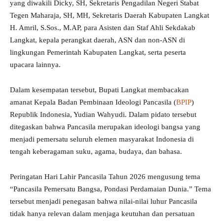
yang diwakili Dicky, SH, Sekretaris Pengadilan Negeri Stabat
Tegen Maharaja, SH, MH, Sekretaris Daerah Kabupaten Langkat
H. Amril, S.Sos., M.AP, para Asisten dan Staf Ahli Sekdakab
Langkat, kepala perangkat daerah, ASN dan non-ASN di
lingkungan Pemerintah Kabupaten Langkat, serta peserta
upacara lainnya.
Dalam kesempatan tersebut, Bupati Langkat membacakan
amanat Kepala Badan Pembinaan Ideologi Pancasila (
BPIP
)
Republik Indonesia, Yudian Wahyudi. Dalam pidato tersebut
ditegaskan bahwa Pancasila merupakan ideologi bangsa yang
menjadi pemersatu seluruh elemen masyarakat Indonesia di
tengah keberagaman suku, agama, budaya, dan bahasa.
Peringatan Hari Lahir Pancasila Tahun 2026 mengusung tema
“Pancasila Pemersatu Bangsa, Pondasi Perdamaian Dunia.” Tema
tersebut menjadi penegasan bahwa nilai-nilai luhur Pancasila
tidak hanya relevan dalam menjaga keutuhan dan persatuan