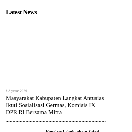
Latest News
8 Agustus 2026
Masyarakat Kabupaten Langkat Antusias
Ikuti Sosialisasi Germas, Komisis IX
DPR RI Bersama Mitra
Kapolres Labuhanbatu Safari