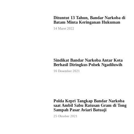
Dituntut 13 Tahun, Bandar Narkoba di
Batam Minta Keringanan Hukuman
14 Maret 2022
Sindikat Bandar Narkoba Antar Kota
Berhasil Diringkus Polsek Ngadiluwih
16 Desember 2021
Polda Kepri Tangkap Bandar Narkoba
saat Ambil Sabu Ratusan Gram di Tong
Sampah Pasar Aviari Batuaji
25 Oktober 2021