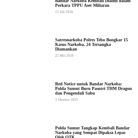
Bandar Narkoba Kembali Diadili dalam
Perkara TPPU Aset Miliaran
15 Juli 2026
Satresnarkoba Polres Tebo Bongkar 15
Kasus Narkoba, 24 Tersangka
Diamankan
22 Mei 2026
Red Notice untuk Bandar Narkoba:
Polda Sumut Buru Pasutri THM Dragon
dan Pengendali Sabu
3 Oktober 2025
Polda Sumut Tangkap Kembali Bandar
Narkoba yang Sempat Dipaksa Lepas
Oleh OTK