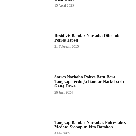
15 April 2025
Residivis Bandar Narkoba Dibekuk
Polres Tapsel
21 Februari 2025
Satres Narkoba Polres Batu Bara
Tangkap Terduga Bandar Narkoba di
Gang Dewa
26 Juni 2024
Tangkap Bandar Narkoba, Polrestabes
Medan: Siapapun kita Ratakan
4 Mei 2024