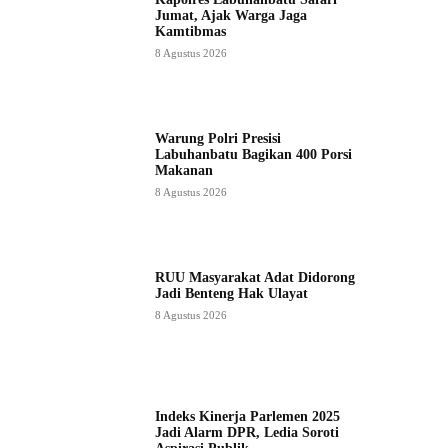
Jumat, Ajak Warga Jaga
Kamtibmas
8 Agustus 2026
Warung Polri Presisi
Labuhanbatu Bagikan 400 Porsi
Makanan
8 Agustus 2026
RUU Masyarakat Adat Didorong
Jadi Benteng Hak Ulayat
8 Agustus 2026
Indeks Kinerja Parlemen 2025
Jadi Alarm DPR, Ledia Soroti