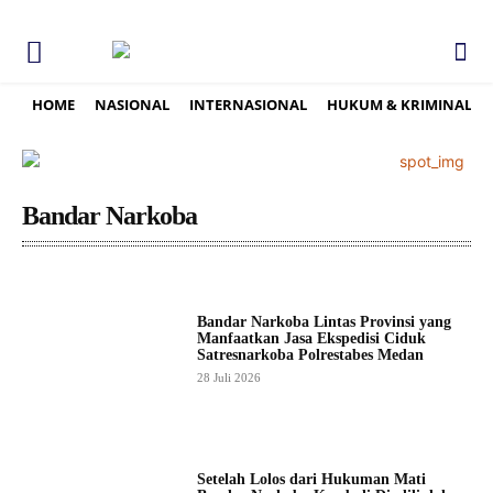
HOME
NASIONAL
INTERNASIONAL
HUKUM & KRIMINAL
Bandar Narkoba
Bandar Narkoba Lintas Provinsi yang
Manfaatkan Jasa Ekspedisi Ciduk
Satresnarkoba Polrestabes Medan
28 Juli 2026
Setelah Lolos dari Hukuman Mati