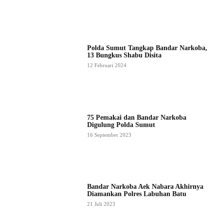
Polda Sumut Tangkap Bandar Narkoba,
13 Bungkus Shabu Disita
12 Februari 2024
75 Pemakai dan Bandar Narkoba
Digulung Polda Sumut
16 September 2023
Bandar Narkoba Aek Nabara Akhirnya
Diamankan Polres Labuhan Batu
21 Juli 2023