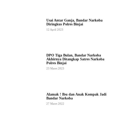
Usai Antar Ganja, Bandar Narkoba
Diringkus Polres Binjai
12 April 2023
DPO Tiga Bulan, Bandar Narkoba
Akhirnya Ditangkap Satres Narkoba
Polres Binjai
23 Maret 2023
Alamak ! Ibu dan Anak Kompak Jadi
Bandar Narkoba
27 Maret 2022