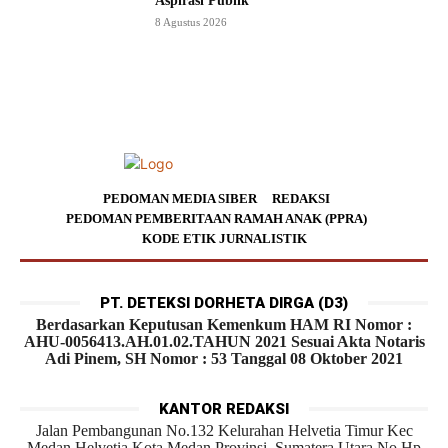
Aspirasi Publik
8 Agustus 2026
PEDOMAN MEDIA SIBER
REDAKSI
PEDOMAN PEMBERITAAN RAMAH ANAK (PPRA)
KODE ETIK JURNALISTIK
PT. DETEKSI DORHETA DIRGA (D3)
Berdasarkan Keputusan Kemenkum HAM RI Nomor :
AHU-0056413.AH.01.02.TAHUN 2021 Sesuai Akta Notaris
Adi Pinem, SH Nomor : 53 Tanggal 08 Oktober 2021
KANTOR REDAKSI
Jalan Pembangunan No.132 Kelurahan Helvetia Timur Kec
Medan Helvetia Kota Medan Provinsi Sumatera Utara No.Hp