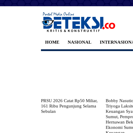
HOME
NASIONAL
INTERNASION
PRSU 2026 Catat Rp50 Miliar,
Bobby Nasuti
161 Ribu Pengunjung Selama
Triyoga Laksito
Sebulan
Keuangan Syar
Sumut, Pempr
Hernawan Bekt
Ekonomi Sumut
Keuangan,