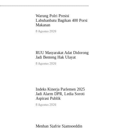
Warung Polri Presisi
Labuhanbatu Bagikan 400 Porsi
Makanan
8 Agustus 2026
RUU Masyarakat Adat Didorong
Jadi Benteng Hak Ulayat
8 Agustus 2026
Indeks Kinerja Parlemen 2025
Jadi Alarm DPR, Ledia Soroti
Aspirasi Publik
8 Agustus 2026
Menhan Sjafrie Sjamsoeddin