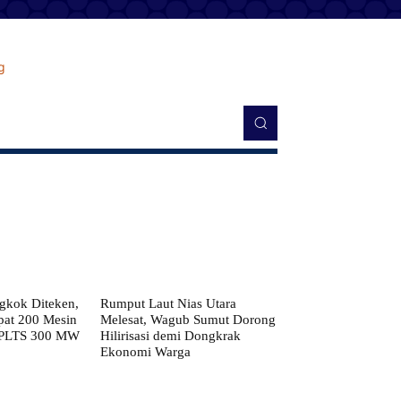
kok Diteken,
Rumput Laut Nias Utara
pat 200 Mesin
Melesat, Wagub Sumut Dorong
 PLTS 300 MW
Hilirisasi demi Dongkrak
Ekonomi Warga