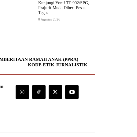
Kunjungi Yonif TP 902/SPG,
Prajurit Muda Diberi Pesan
Tegas
8 Agustus 2026
MBERITAAN RAMAH ANAK (PPRA)
KODE ETIK JURNALISTIK
om