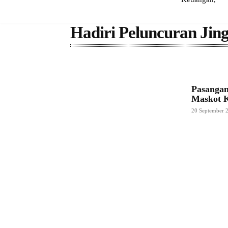
Hadiri Peluncuran Ji
Pasangan
Maskot 
20 September 