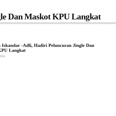
ngle Dan Maskot KPU Langkat
 Iskandar -Adli, Hadiri Peluncuran Jingle Dan
KPU Langkat
2024