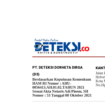
PT. DETEKSI DORHETA DIRGA
KANT
Jalan
(D3)
Helve
Berdasarkan Keputusan Kemenkum
Kota 
HAM RI Nomor : AHU-
No.Hp
0056413.AH.01.02.TAHUN 2021
Sesuai Akta Notaris Adi Pinem, SH
Nomor : 53 Tanggal 08 Oktober 2021