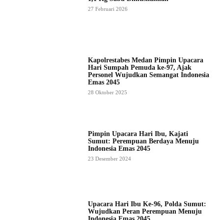
27 Februari 2026
Kapolrestabes Medan Pimpin Upacara
Hari Sumpah Pemuda ke-97, Ajak
Personel Wujudkan Semangat Indonesia
Emas 2045
28 Oktober 2025
Pimpin Upacara Hari Ibu, Kajati
Sumut: Perempuan Berdaya Menuju
Indonesia Emas 2045
23 Desember 2024
Upacara Hari Ibu Ke-96, Polda Sumut:
Wujudkan Peran Perempuan Menuju
Indonesia Emas 2045