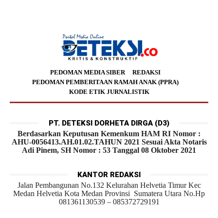
PEDOMAN MEDIA SIBER
REDAKSI
PEDOMAN PEMBERITAAN RAMAH ANAK (PPRA)
KODE ETIK JURNALISTIK
PT. DETEKSI DORHETA DIRGA (D3)
Berdasarkan Keputusan Kemenkum HAM RI Nomor :
AHU-0056413.AH.01.02.TAHUN 2021 Sesuai Akta Notaris
Adi Pinem, SH Nomor : 53 Tanggal 08 Oktober 2021
KANTOR REDAKSI
Jalan Pembangunan No.132 Kelurahan Helvetia Timur Kec
Medan Helvetia Kota Medan Provinsi Sumatera Utara No.Hp
081361130539 – 085372729191