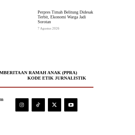
Perpres Timah Belitung Didesak
Terbit, Ekonomi Warga Jadi
Sorotan
7 Agustus 2026
MBERITAAN RAMAH ANAK (PPRA)
KODE ETIK JURNALISTIK
om