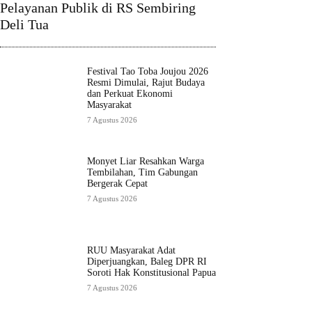
Pelayanan Publik di RS Sembiring
Deli Tua
Festival Tao Toba Joujou 2026
Resmi Dimulai, Rajut Budaya
dan Perkuat Ekonomi
Masyarakat
7 Agustus 2026
Monyet Liar Resahkan Warga
Tembilahan, Tim Gabungan
Bergerak Cepat
7 Agustus 2026
RUU Masyarakat Adat
Diperjuangkan, Baleg DPR RI
Soroti Hak Konstitusional Papua
7 Agustus 2026