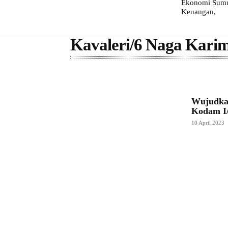
Ekonomi Sumut
Keuangan,
Kavaleri/6 Naga Kari
Wujudkan
Kodam I/
10 April 2023