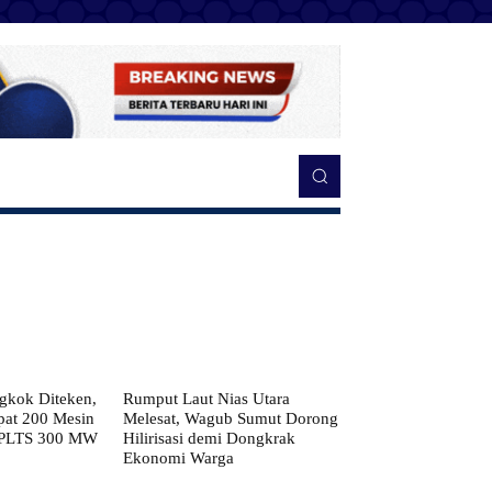
kok Diteken,
Rumput Laut Nias Utara
pat 200 Mesin
Melesat, Wagub Sumut Dorong
 PLTS 300 MW
Hilirisasi demi Dongkrak
Ekonomi Warga