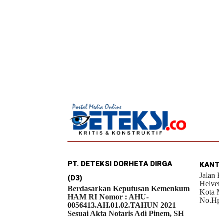
PT. DETEKSI DORHETA DIRGA
KANT
Jalan
(D3)
Helve
Berdasarkan Keputusan Kemenkum
Kota 
HAM RI Nomor : AHU-
No.Hp
0056413.AH.01.02.TAHUN 2021
Sesuai Akta Notaris Adi Pinem, SH