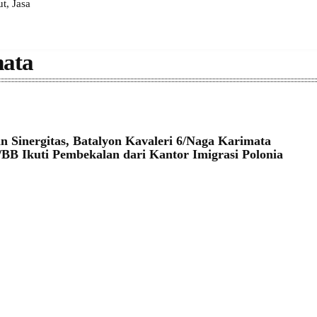
, Jasa
mata
 Sinergitas, Batalyon Kavaleri 6/Naga Karimata
BB Ikuti Pembekalan dari Kantor Imigrasi Polonia