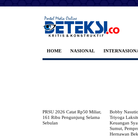
HOME
NASIONAL
INTERNASION
PRSU 2026 Catat Rp50 Miliar,
Bobby Nasuti
161 Ribu Pengunjung Selama
Triyoga Laksito
Sebulan
Keuangan Syar
Sumut, Pempr
Hernawan Bekt