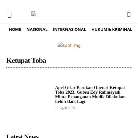
HOME
NASIONAL
INTERNASIONAL
HUKUM & KRIMINAL
Ketupat Toba
Apel Gelar Pasukan Operasi Ketupat
Toba 2023, Gubsu Edy Rahmayadi
Minta Penanganan Mudik Dilakukan
Lebih Baik Lagi
17 April 2023
Latest News