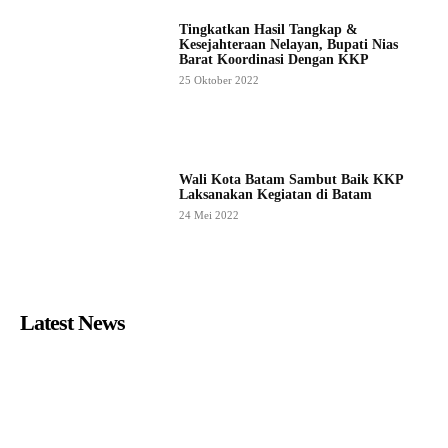
Tingkatkan Hasil Tangkap &
Kesejahteraan Nelayan, Bupati Nias
Barat Koordinasi Dengan KKP
25 Oktober 2022
Wali Kota Batam Sambut Baik KKP
Laksanakan Kegiatan di Batam
24 Mei 2022
Latest News