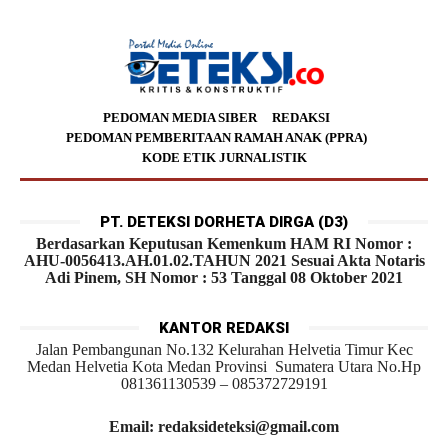
PEDOMAN MEDIA SIBER
REDAKSI
PEDOMAN PEMBERITAAN RAMAH ANAK (PPRA)
KODE ETIK JURNALISTIK
PT. DETEKSI DORHETA DIRGA (D3)
Berdasarkan Keputusan Kemenkum HAM RI Nomor :
AHU-0056413.AH.01.02.TAHUN 2021 Sesuai Akta Notaris
Adi Pinem, SH Nomor : 53 Tanggal 08 Oktober 2021
KANTOR REDAKSI
Jalan Pembangunan No.132 Kelurahan Helvetia Timur Kec
Medan Helvetia Kota Medan Provinsi Sumatera Utara No.Hp
081361130539 – 085372729191
Email: redaksideteksi@gmail.com