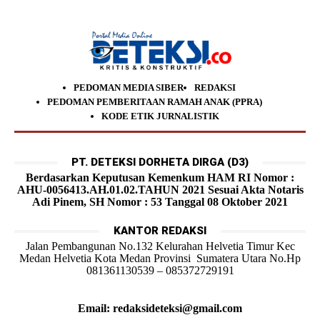
PEDOMAN MEDIA SIBER
REDAKSI
PEDOMAN PEMBERITAAN RAMAH ANAK (PPRA)
KODE ETIK JURNALISTIK
PT. DETEKSI DORHETA DIRGA (D3)
Berdasarkan Keputusan Kemenkum HAM RI Nomor :
AHU-0056413.AH.01.02.TAHUN 2021 Sesuai Akta Notaris
Adi Pinem, SH Nomor : 53 Tanggal 08 Oktober 2021
KANTOR REDAKSI
Jalan Pembangunan No.132 Kelurahan Helvetia Timur Kec
Medan Helvetia Kota Medan Provinsi Sumatera Utara No.Hp
081361130539 – 085372729191
Email: redaksideteksi@gmail.com