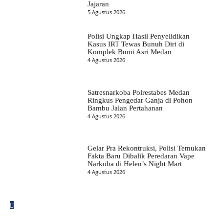
Jajaran
5 Agustus 2026
Polisi Ungkap Hasil Penyelidikan
Kasus IRT Tewas Bunuh Diri di
Komplek Bumi Asri Medan
4 Agustus 2026
Satresnarkoba Polrestabes Medan
Ringkus Pengedar Ganja di Pohon
Bambu Jalan Pertahanan
4 Agustus 2026
Gelar Pra Rekontruksi, Polisi Temukan
Fakta Baru Dibalik Peredaran Vape
Narkoba di Helen’s Night Mart
4 Agustus 2026