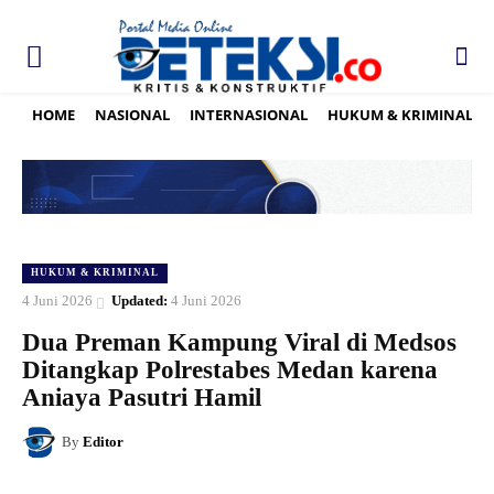
HOME
NASIONAL
INTERNASIONAL
HUKUM & KRIMINAL
HUKUM & KRIMINAL
4 Juni 2026
Updated:
4 Juni 2026
Dua Preman Kampung Viral di Medsos
Ditangkap Polrestabes Medan karena
Aniaya Pasutri Hamil
By
Editor