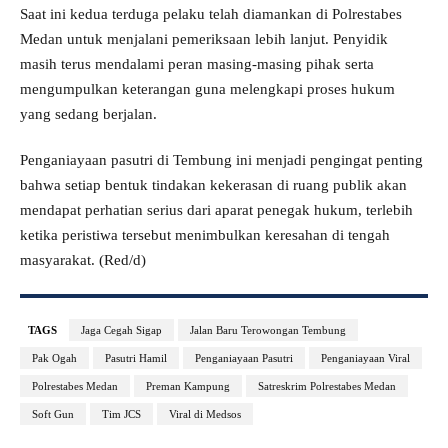
Saat ini kedua terduga pelaku telah diamankan di Polrestabes
Medan untuk menjalani pemeriksaan lebih lanjut. Penyidik
masih terus mendalami peran masing-masing pihak serta
mengumpulkan keterangan guna melengkapi proses hukum
yang sedang berjalan.
Penganiayaan pasutri di Tembung ini menjadi pengingat penting
bahwa setiap bentuk tindakan kekerasan di ruang publik akan
mendapat perhatian serius dari aparat penegak hukum, terlebih
ketika peristiwa tersebut menimbulkan keresahan di tengah
masyarakat. (Red/d)
TAGS
Jaga Cegah Sigap
Jalan Baru Terowongan Tembung
Pak Ogah
Pasutri Hamil
Penganiayaan Pasutri
Penganiayaan Viral
Polrestabes Medan
Preman Kampung
Satreskrim Polrestabes Medan
Soft Gun
Tim JCS
Viral di Medsos