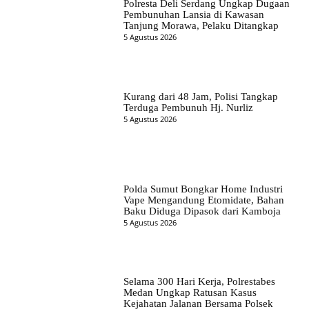
Polresta Deli Serdang Ungkap Dugaan
Pembunuhan Lansia di Kawasan
Tanjung Morawa, Pelaku Ditangkap
5 Agustus 2026
Kurang dari 48 Jam, Polisi Tangkap
Terduga Pembunuh Hj. Nurliz
5 Agustus 2026
Polda Sumut Bongkar Home Industri
Vape Mengandung Etomidate, Bahan
Baku Diduga Dipasok dari Kamboja
5 Agustus 2026
Selama 300 Hari Kerja, Polrestabes
Medan Ungkap Ratusan Kasus
Kejahatan Jalanan Bersama Polsek