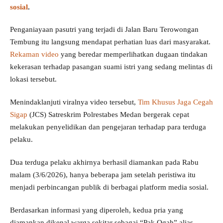
sosial
.
Penganiayaan pasutri yang terjadi di Jalan Baru Terowongan
Tembung itu langsung mendapat perhatian luas dari masyarakat.
Rekaman video
yang beredar memperlihatkan dugaan tindakan
kekerasan terhadap pasangan suami istri yang sedang melintas di
lokasi tersebut.
Menindaklanjuti viralnya video tersebut,
Tim Khusus Jaga Cegah
Sigap
(JCS) Satreskrim Polrestabes Medan bergerak cepat
melakukan penyelidikan dan pengejaran terhadap para terduga
pelaku.
Dua terduga pelaku akhirnya berhasil diamankan pada Rabu
malam (3/6/2026), hanya beberapa jam setelah peristiwa itu
menjadi perbincangan publik di berbagai platform media sosial.
Berdasarkan informasi yang diperoleh, kedua pria yang
diamankan dikenal warga sekitar sebagai “Pak Ogah” alias