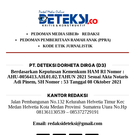
PEDOMAN MEDIA SIBER
REDAKSI
PEDOMAN PEMBERITAAN RAMAH ANAK (PPRA)
KODE ETIK JURNALISTIK
PT. DETEKSI DORHETA DIRGA (D3)
Berdasarkan Keputusan Kemenkum HAM RI Nomor :
AHU-0056413.AH.01.02.TAHUN 2021 Sesuai Akta Notaris
Adi Pinem, SH Nomor : 53 Tanggal 08 Oktober 2021
KANTOR REDAKSI
Jalan Pembangunan No.132 Kelurahan Helvetia Timur Kec
Medan Helvetia Kota Medan Provinsi Sumatera Utara No.Hp
081361130539 – 085372729191
Email: redaksideteksi@gmail.com