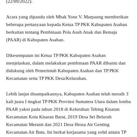
(22/09/2022).
Acara yang dipandu oleh Mbak Yone V. Marpaung memberikan
beberapa pertanyaan kepada Ketua TP PKK Kabupaten Asahan
berkaitan tentang Pembinaan Pola Asuh Anak dan Remaja
(PAAR) di Kabupaten Asahan.
Dikesempatan ini Ketua TP PKK Kabupaten Asahan
menjelaskan, dalam melakukan pembinaan PAAR dibantu dan
didukung oleh Pemerintah Kabupaten Asahan dan TP PKK
Kecamatan serta TP PKK Desa/Kelurahan.
Lebih lanjut disampaikannya, Kabupaten Asahan telah meraih 3
kali juara I tingkat TP PKK Provinsi Sumatera Utara dalam lomba
PAAR yakni pada tahun 2018 di Kelurahan Tebing Kisaran
Kecamatan Kota Kisaran Barat, 2019 Desa Sei Beluruh
Kecamatan Meranti dan 2021 Desa Hessa Air Genting
Kecamatan Air Batu. Ini berkat kerjasama yang solid antara TP