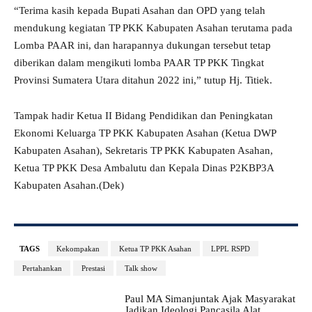
“Terima kasih kepada Bupati Asahan dan OPD yang telah
mendukung kegiatan TP PKK Kabupaten Asahan terutama pada
Lomba PAAR ini, dan harapannya dukungan tersebut tetap
diberikan dalam mengikuti lomba PAAR TP PKK Tingkat
Provinsi Sumatera Utara ditahun 2022 ini,” tutup Hj. Titiek.
Tampak hadir Ketua II Bidang Pendidikan dan Peningkatan
Ekonomi Keluarga TP PKK Kabupaten Asahan (Ketua DWP
Kabupaten Asahan), Sekretaris TP PKK Kabupaten Asahan,
Ketua TP PKK Desa Ambalutu dan Kepala Dinas P2KBP3A
Kabupaten Asahan.(Dek)
TAGS
Kekompakan
Ketua TP PKK Asahan
LPPL RSPD
Pertahankan
Prestasi
Talk show
Paul MA Simanjuntak Ajak Masyarakat
Jadikan Ideologi Pancasila Alat