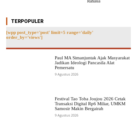
Rahasia
TERPOPULER
[wpp post_type='post' limit=5 range='daily'
order_by='views']
Paul MA Simanjuntak Ajak Masyarakat
Jadikan Ideologi Pancasila Alat
Pemersatu
9 Agustus 2026
Festival Tao Toba Joujou 2026 Cetak
Transaksi Digital Rp6 Miliar, UMKM
Samosir Makin Bergairah
9 Agustus 2026