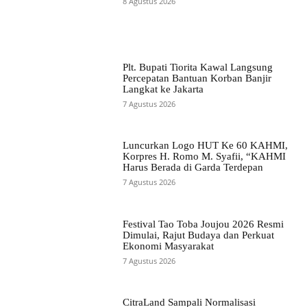
8 Agustus 2026
Plt. Bupati Tiorita Kawal Langsung
Percepatan Bantuan Korban Banjir
Langkat ke Jakarta
7 Agustus 2026
Luncurkan Logo HUT Ke 60 KAHMI,
Korpres H. Romo M. Syafii, “KAHMI
Harus Berada di Garda Terdepan
7 Agustus 2026
Festival Tao Toba Joujou 2026 Resmi
Dimulai, Rajut Budaya dan Perkuat
Ekonomi Masyarakat
7 Agustus 2026
CitraLand Sampali Normalisasi