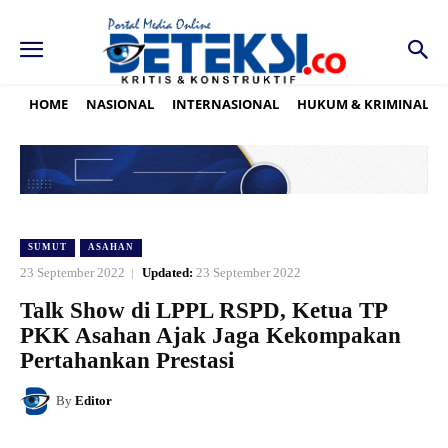
HOME
NASIONAL
INTERNASIONAL
HUKUM & KRIMINAL
SUMUT
ASAHAN
23 September 2022
Updated:
23 September 2022
Talk Show di LPPL RSPD, Ketua TP
PKK Asahan Ajak Jaga Kekompakan
Pertahankan Prestasi
By
Editor