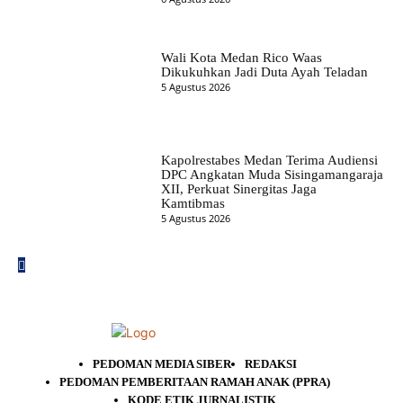
Wali Kota Medan Rico Waas
Dikukuhkan Jadi Duta Ayah Teladan
5 Agustus 2026
Kapolrestabes Medan Terima Audiensi
DPC Angkatan Muda Sisingamangaraja
XII, Perkuat Sinergitas Jaga
Kamtibmas
5 Agustus 2026
PEDOMAN MEDIA SIBER
REDAKSI
PEDOMAN PEMBERITAAN RAMAH ANAK (PPRA)
KODE ETIK JURNALISTIK