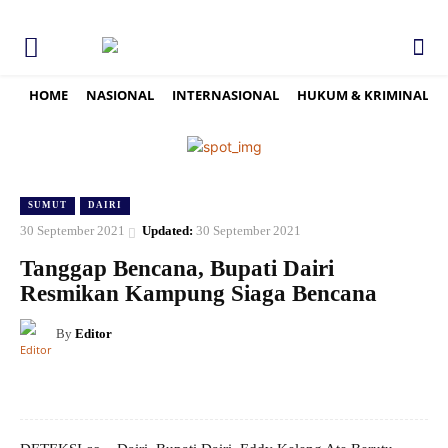
HOME
NASIONAL
INTERNASIONAL
HUKUM & KRIMINAL
SUMUT
DAIRI
30 September 2021
Updated:
30 September 2021
Tanggap Bencana, Bupati Dairi
Resmikan Kampung Siaga Bencana
By
Editor