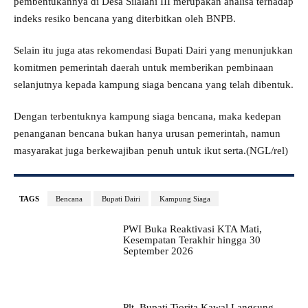
pembentukannya di Desa Silalahi III merupakan analisa terhadap
indeks resiko bencana yang diterbitkan oleh BNPB.
Selain itu juga atas rekomendasi Bupati Dairi yang menunjukkan
komitmen pemerintah daerah untuk memberikan pembinaan
selanjutnya kepada kampung siaga bencana yang telah dibentuk.
Dengan terbentuknya kampung siaga bencana, maka kedepan
penanganan bencana bukan hanya urusan pemerintah, namun
masyarakat juga berkewajiban penuh untuk ikut serta.(NGL/rel)
TAGS
Bencana
Bupati Dairi
Kampung Siaga
PWI Buka Reaktivasi KTA Mati,
Kesempatan Terakhir hingga 30
September 2026
Plt. Bupati Tiorita Kawal Langsung