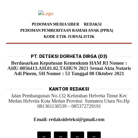
PEDOMAN MEDIA SIBER
REDAKSI
PEDOMAN PEMBERITAAN RAMAH ANAK (PPRA)
KODE ETIK JURNALISTIK
PT. DETEKSI DORHETA DIRGA (D3)
Berdasarkan Keputusan Kemenkum HAM RI Nomor :
AHU-0056413.AH.01.02.TAHUN 2021 Sesuai Akta Notaris
Adi Pinem, SH Nomor : 53 Tanggal 08 Oktober 2021
KANTOR REDAKSI
Jalan Pembangunan No.132 Kelurahan Helvetia Timur Kec
Medan Helvetia Kota Medan Provinsi Sumatera Utara No.Hp
081361130539 – 085372729191
Email: redaksideteksi@gmail.com