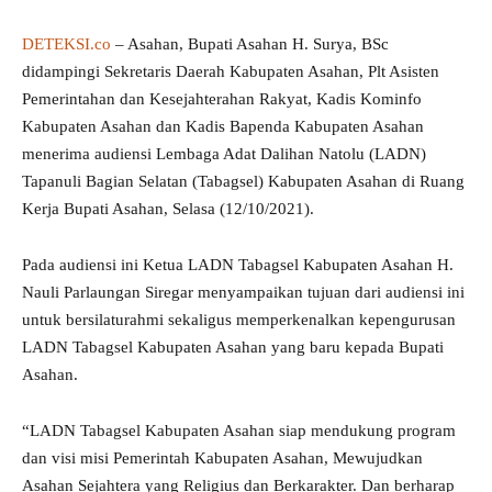
DETEKSI.co
– Asahan, Bupati Asahan H. Surya, BSc
didampingi Sekretaris Daerah Kabupaten Asahan, Plt Asisten
Pemerintahan dan Kesejahterahan Rakyat, Kadis Kominfo
Kabupaten Asahan dan Kadis Bapenda Kabupaten Asahan
menerima audiensi Lembaga Adat Dalihan Natolu (LADN)
Tapanuli Bagian Selatan (Tabagsel) Kabupaten Asahan di Ruang
Kerja Bupati Asahan, Selasa (12/10/2021).
Pada audiensi ini Ketua LADN Tabagsel Kabupaten Asahan H.
Nauli Parlaungan Siregar menyampaikan tujuan dari audiensi ini
untuk bersilaturahmi sekaligus memperkenalkan kepengurusan
LADN Tabagsel Kabupaten Asahan yang baru kepada Bupati
Asahan.
“LADN Tabagsel Kabupaten Asahan siap mendukung program
dan visi misi Pemerintah Kabupaten Asahan, Mewujudkan
Asahan Sejahtera yang Religius dan Berkarakter. Dan berharap