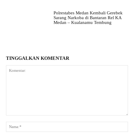
Polrestabes Medan Kembali Gerebek
Sarang Narkoba di Bantaran Rel KA
Medan – Kualanamu Tembung
TINGGALKAN KOMENTAR
Komentar:
Na