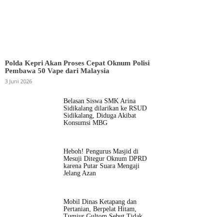
Polda Kepri Akan Proses Cepat Oknum Polisi
Pembawa 50 Vape dari Malaysia
3 Juni 2026
Belasan Siswa SMK Arina
Sidikalang dilarikan ke RSUD
Sidikalang, Diduga Akibat
Konsumsi MBG
Heboh! Pengurus Masjid di
Mesuji Ditegur Oknum DPRD
karena Putar Suara Mengaji
Jelang Azan
Mobil Dinas Ketapang dan
Pertanian, Berpelat Hitam,
Tumiur Gultom Sebut Tidak