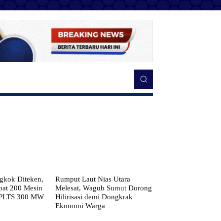
kok Diteken,
Rumput Laut Nias Utara
pat 200 Mesin
Melesat, Wagub Sumut Dorong
 PLTS 300 MW
Hilirisasi demi Dongkrak
Ekonomi Warga