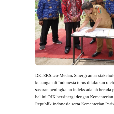
DETEKSI.co-Medan, Sinergi antar stakeholde
keuangan di Indonesia terus dilakukan oleh
sasaran peningkatan indeks adalah berada pa
hal ini OJK bersinergi dengan Kementeria
Republik Indonesia serta Kementerian Pari