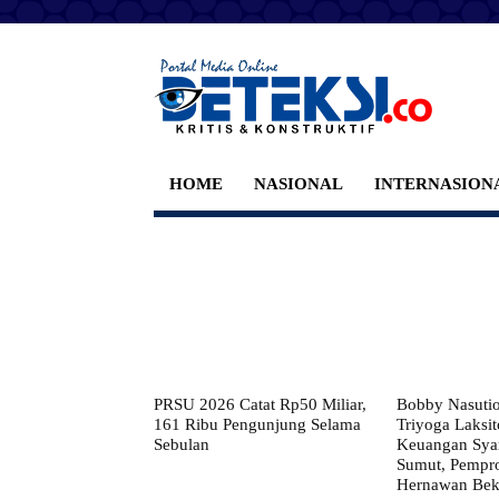
HOME
NASIONAL
INTERNASION
PRSU 2026 Catat Rp50 Miliar,
Bobby Nasuti
161 Ribu Pengunjung Selama
Triyoga Laksito
Sebulan
Keuangan Syar
Sumut, Pempr
Hernawan Bekt