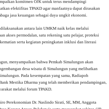
ampaikan komitmen OJK untuk terus mendampingi
tkan efektifitas TPAKD agar manfaatnya dapat dirasakan
mbaga jasa keuangan sebagai daya ungkit ekonomi.
 dilaksanakan antara lain UMKM naik kelas melalui
akses permodalan, satu rekening satu pelajar, proteksi
ematian serta kegiatan peningkatan inklusi dan literasi
lungun, menyampaikan bahwa Pemkab Simalungun akan
engembangan desa wisata di Simalungun yang melibatkan
Simalungun. Pada kesempatan yang sama, Radiapoh
 Bank Mestika Dharma yang telah memberikan pendampingan,
syarakat melalui forum TPAKD.
Biro Perekonomian Dr. Naslindo Sirati, SE, MM, Anggota