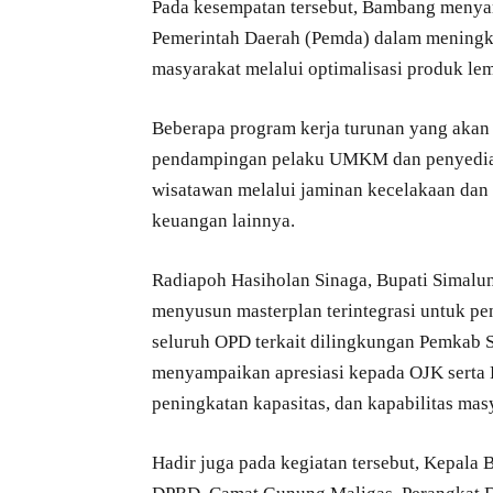
Pada kesempatan tersebut, Bambang meny
Pemerintah Daerah (Pemda) dalam meningka
masyarakat melalui optimalisasi produk le
Beberapa program kerja turunan yang akan
pendampingan pelaku UMKM dan penyediaan 
wisatawan melalui jaminan kecelakaan dan k
keuangan lainnya.
Radiapoh Hasiholan Sinaga, Bupati Sima
menyusun masterplan terintegrasi untuk p
seluruh OPD terkait dilingkungan Pemkab 
menyampaikan apresiasi kepada OJK serta
peningkatan kapasitas, dan kapabilitas ma
Hadir juga pada kegiatan tersebut, Kepala 