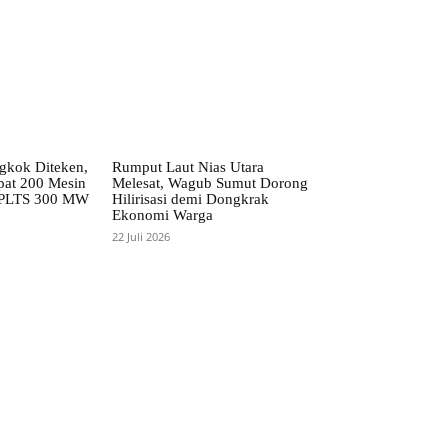
kok Diteken,
Rumput Laut Nias Utara
pat 200 Mesin
Melesat, Wagub Sumut Dorong
 PLTS 300 MW
Hilirisasi demi Dongkrak
Ekonomi Warga
22 Juli 2026