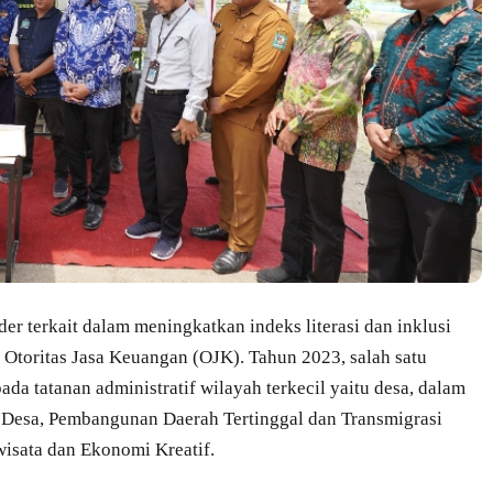
r terkait dalam meningkatkan indeks literasi dan inklusi
 Otoritas Jasa Keuangan (OJK). Tahun 2023, salah satu
da tatanan administratif wilayah terkecil yaitu desa, dalam
n Desa, Pembangunan Daerah Tertinggal dan Transmigrasi
wisata dan Ekonomi Kreatif.