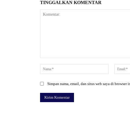
TINGGALKAN KOMENTAR
Komentar:
Nama:*
Simpan nama, email, dan situs web saya di browser in
Facebook
Bagikan