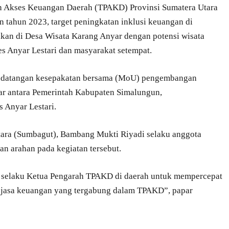
n Akses Keuangan Daerah (TPAKD) Provinsi Sumatera Utara
tahun 2023, target peningkatan inklusi keuangan di
ikan di Desa Wisata Karang Anyar dengan potensi wisata
 Anyar Lestari dan masyarakat setempat.
nandatangan kesepakatan bersama (MoU) pengembangan
ar antara Pemerintah Kabupaten Simalungun,
Anyar Lestari.
ara (Sumbagut), Bambang Mukti Riyadi selaku anggota
n arahan pada kegiatan tersebut.
i selaku Ketua Pengarah TPAKD di daerah untuk mempercepat
jasa keuangan yang tergabung dalam TPAKD”, papar