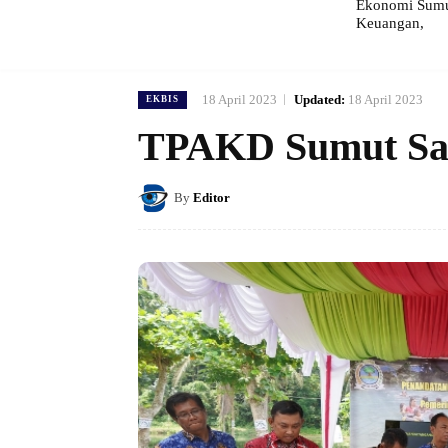
Ekonomi Sumut
Keuangan,
18 April 2023
Updated:
18 April 2023
EKBIS
TPAKD Sumut Sad
By
Editor