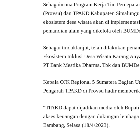
Sebagaimana Program Kerja Tim Percepata
(Provsu) dan TPAKD Kabupaten Simalungun 
ekosistem desa wisata akan di implementas
pemandian alam yang dikelola oleh BUMDes
Sebagai tindaklanjut, telah dilakukan pe
Ekosistem Inklusi Desa Wisata Karang Any
PT Bank Mestika Dharma, Tbk dan BUMDes 
Kepala OJK Regional 5 Sumatera Bagian Ut
Pengarah TPAKD di Provsu hadir memberika
“TPAKD dapat dijadikan media oleh Bupat
akses keuangan dengan dukungan lembaga 
Bambang, Selasa (18/4/2023).