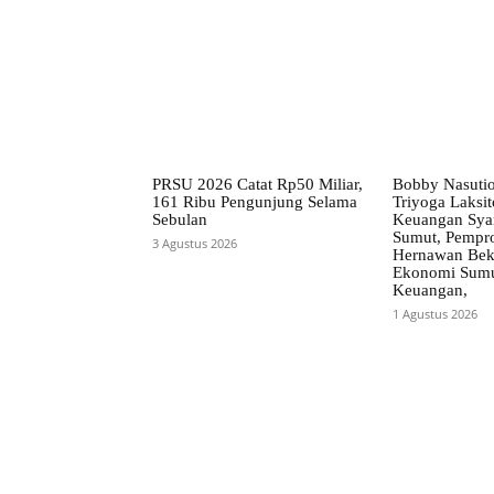
PRSU 2026 Catat Rp50 Miliar,
Bobby Nasuti
161 Ribu Pengunjung Selama
Triyoga Laksito
Sebulan
Keuangan Syar
Sumut, Pempr
3 Agustus 2026
Hernawan Bekt
Ekonomi Sumut
Keuangan,
1 Agustus 2026