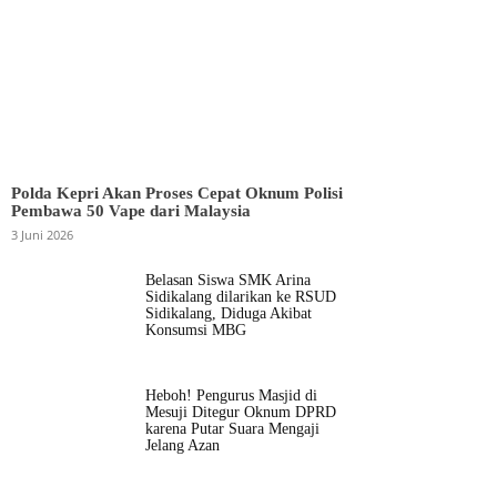
Polda Kepri Akan Proses Cepat Oknum Polisi
Pembawa 50 Vape dari Malaysia
3 Juni 2026
Belasan Siswa SMK Arina
Sidikalang dilarikan ke RSUD
Sidikalang, Diduga Akibat
Konsumsi MBG
Heboh! Pengurus Masjid di
Mesuji Ditegur Oknum DPRD
karena Putar Suara Mengaji
Jelang Azan