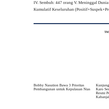
IV. Sembuh: 447 orang V. Meninggal Dunia: 
Kumulatif Keseluruhan (Positif+Suspek+Pro
TA
Bobby Nasution Bawa 3 Prioritas
Kunjung
Pembangunan untuk Kepulauan Nias
Karo Ser
Resmi P
Kabanja