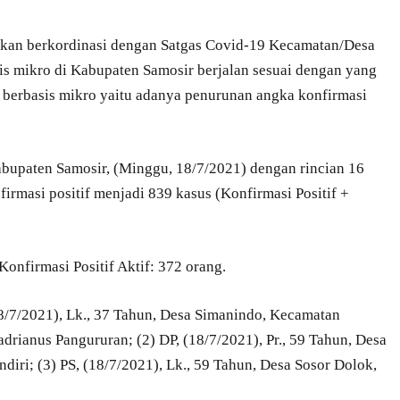
akan berkordinasi dengan Satgas Covid-19 Kecamatan/Desa
s mikro di Kabupaten Samosir berjalan sesuai dengan yang
berbasis mikro yaitu adanya penurunan angka konfirmasi
bupaten Samosir, (Minggu, 18/7/2021) dengan rincian 16
firmasi positif menjadi 839 kasus (Konfirmasi Positif +
 Konfirmasi Positif Aktif: 372 orang.
18/7/2021), Lk., 37 Tahun, Desa Simanindo, Kecamatan
rianus Pangururan; (2) DP, (18/7/2021), Pr., 59 Tahun, Desa
diri; (3) PS, (18/7/2021), Lk., 59 Tahun, Desa Sosor Dolok,