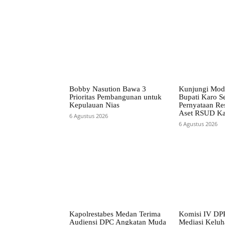
Bobby Nasution Bawa 3
Kunjungi Mod
Prioritas Pembangunan untuk
Bupati Karo S
Kepulauan Nias
Pernyataan Re
Aset RSUD Ka
6 Agustus 2026
6 Agustus 2026
Kapolrestabes Medan Terima
Komisi IV DP
Audiensi DPC Angkatan Muda
Mediasi Kelu