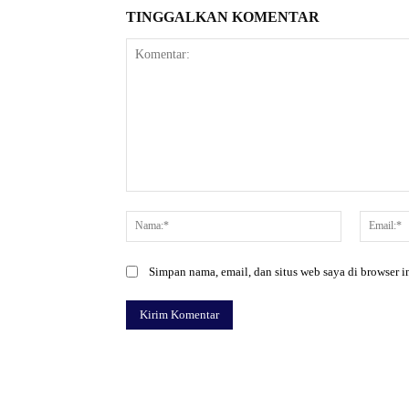
TINGGALKAN KOMENTAR
Komentar:
Nama:*
Simpan nama, email, dan situs web saya di browser in
Facebook
Bagikan