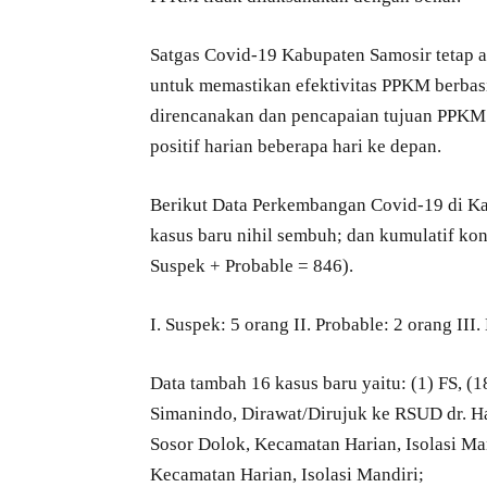
Satgas Covid-19 Kabupaten Samosir tetap 
untuk memastikan efektivitas PPKM berbasi
direncanakan dan pencapaian tujuan PPKM 
positif harian beberapa hari ke depan.
Berikut Data Perkembangan Covid-19 di Ka
kasus baru nihil sembuh; dan kumulatif kon
Suspek + Probable = 846).
I. Suspek: 5 orang II. Probable: 2 orang III.
Data tambah 16 kasus baru yaitu: (1) FS, (
Simanindo, Dirawat/Dirujuk ke RSUD dr. Had
Sosor Dolok, Kecamatan Harian, Isolasi Man
Kecamatan Harian, Isolasi Mandiri;