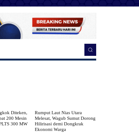
kok Diteken,
Rumput Laut Nias Utara
pat 200 Mesin
Melesat, Wagub Sumut Dorong
 PLTS 300 MW
Hilirisasi demi Dongkrak
Ekonomi Warga