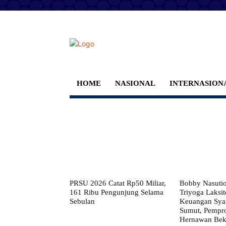
HOME
NASIONAL
INTERNASION
PRSU 2026 Catat Rp50 Miliar,
Bobby Nasuti
161 Ribu Pengunjung Selama
Triyoga Laksito
Sebulan
Keuangan Syar
Sumut, Pempr
Hernawan Bekt