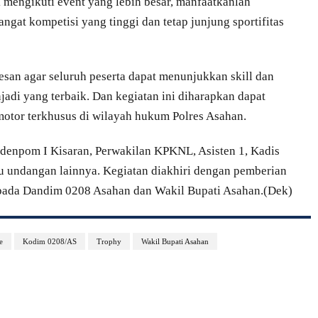
mengikuti event yang lebih besar, manfaatkanlah
gat kompetisi yang tinggi dan tetap junjung sportifitas
san agar seluruh peserta dapat menunjukkan skill dan
di yang terbaik. Dan kegiatan ini diharapkan dapat
otor terkhusus di wilayah hukum Polres Asahan.
bdenpom I Kisaran, Perwakilan KPKNL, Asisten 1, Kadis
u undangan lainnya. Kegiatan diakhiri dengan pemberian
epada Dandim 0208 Asahan dan Wakil Bupati Asahan.(Dek)
e
Kodim 0208/AS
Trophy
Wakil Bupati Asahan