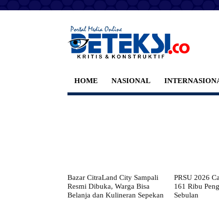
HOME
NASIONAL
INTERNASION
Bazar CitraLand City Sampali
PRSU 2026 Cat
Resmi Dibuka, Warga Bisa
161 Ribu Pen
Belanja dan Kulineran Sepekan
Sebulan