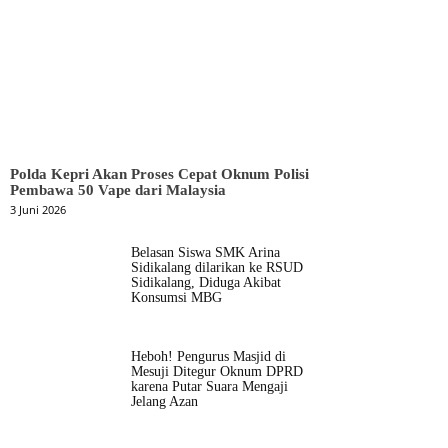
Polda Kepri Akan Proses Cepat Oknum Polisi
Pembawa 50 Vape dari Malaysia
3 Juni 2026
Belasan Siswa SMK Arina
Sidikalang dilarikan ke RSUD
Sidikalang, Diduga Akibat
Konsumsi MBG
Heboh! Pengurus Masjid di
Mesuji Ditegur Oknum DPRD
karena Putar Suara Mengaji
Jelang Azan