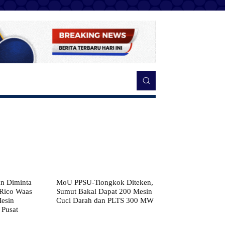
n Diminta
MoU PPSU-Tiongkok Diteken,
 Rico Waas
Sumut Bakal Dapat 200 Mesin
Mesin
Cuci Darah dan PLTS 300 MW
 Pusat