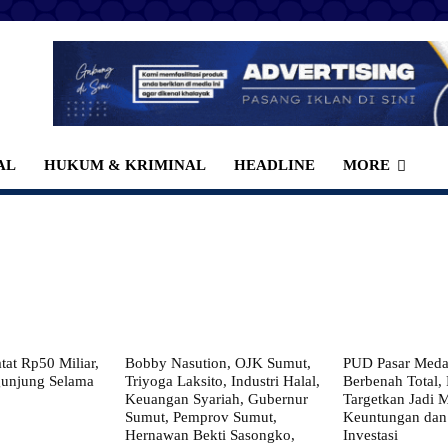
AL
HUKUM & KRIMINAL
HEADLINE
MORE
at Rp50 Miliar,
Bobby Nasution, OJK Sumut,
PUD Pasar Meda
gunjung Selama
Triyoga Laksito, Industri Halal,
Berbenah Total,
Keuangan Syariah, Gubernur
Targetkan Jadi 
Sumut, Pemprov Sumut,
Keuntungan dan
Hernawan Bekti Sasongko,
Investasi