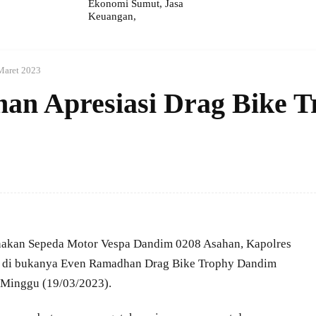
Ekonomi Sumut, Jasa
Keuangan,
Maret 2023
han Apresiasi Drag Bike 
akan Sepeda Motor Vespa Dandim 0208 Asahan, Kapolres
i di bukanya Even Ramadhan Drag Bike Trophy Dandim
 Minggu (19/03/2023).