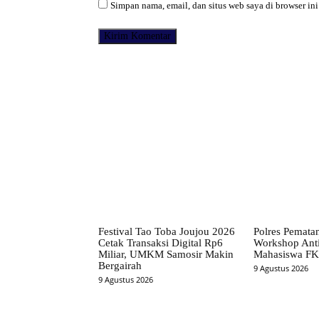
Simpan nama, email, dan situs web saya di browser ini
Facebook
Bagikan
Festival Tao Toba Joujou 2026
Polres Pematan
Cetak Transaksi Digital Rp6
Workshop Anti
Miliar, UMKM Samosir Makin
Mahasiswa FK
Bergairah
9 Agustus 2026
9 Agustus 2026