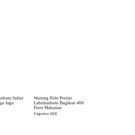
nbatu Safari
Warung Polri Presisi
ga Jaga
Labuhanbatu Bagikan 400
Porsi Makanan
8 Agustus 2026