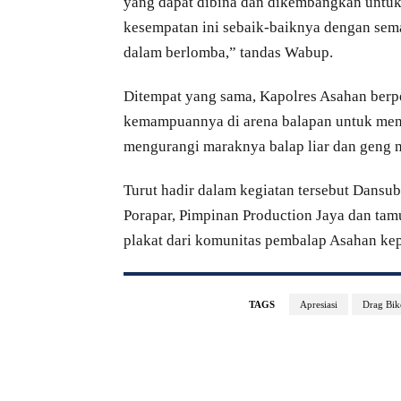
yang dapat dibina dan dikembangkan untuk 
kesempatan ini sebaik-baiknya dengan seman
dalam berlomba,” tandas Wabup.
Ditempat yang sama, Kapolres Asahan berpe
kemampuannya di arena balapan untuk menja
mengurangi maraknya balap liar dan geng m
Turut hadir dalam kegiatan tersebut Dansu
Porapar, Pimpinan Production Jaya dan tam
plakat dari komunitas pembalap Asahan k
TAGS
Apresiasi
Drag Bik