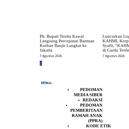
Plt. Bupati Tiorita Kawal
Luncurkan Lo
Langsung Percepatan Bantuan
KAHMI, Korpr
Korban Banjir Langkat ke
Syafii, “KAHM
Jakarta
di Garda Terd
7 Agustus 2026
7 Agustus 2026
PEDOMAN
MEDIA SIBER
REDAKSI
PEDOMAN
PEMBERITAAN
RAMAH ANAK
(PPRA)
KODE ETIK