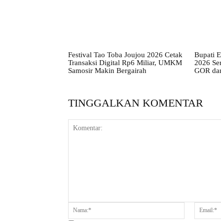
Festival Tao Toba Joujou 2026 Cetak
Bupati E
Transaksi Digital Rp6 Miliar, UMKM
2026 Se
Samosir Makin Bergairah
GOR dan
TINGGALKAN KOMENTAR
Komentar:
Nama:*