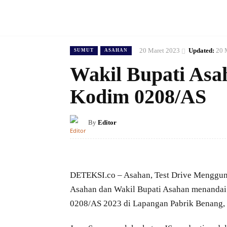
20 Maret 2023
Updated:
20 
SUMUT
ASAHAN
Wakil Bupati Asa
Kodim 0208/AS
By
Editor
DETEKSI.co – Asahan, Test Drive Menggun
Asahan dan Wakil Bupati Asahan menanda
0208/AS 2023 di Lapangan Pabrik Benang,