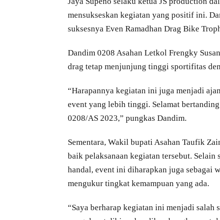
Jaya Supeno selaku ketua JS production d
mensukseskan kegiatan yang positif ini. Dan
suksesnya Even Ramadhan Drag Bike Trop
Dandim 0208 Asahan Letkol Frengky Susant
drag tetap menjunjung tinggi sportifitas d
“Harapannya kegiatan ini juga menjadi aja
event yang lebih tinggi. Selamat bertandi
0208/AS 2023,” pungkas Dandim.
Sementara, Wakil bupati Asahan Taufik Zai
baik pelaksanaan kegiatan tersebut. Selain
handal, event ini diharapkan juga sebaga
mengukur tingkat kemampuan yang ada.
“Saya berharap kegiatan ini menjadi salah 