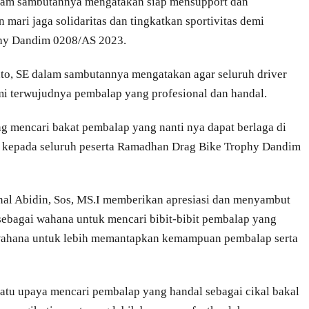
alam sambutannya mengatakan siap mensupport dan
 mari jaga solidaritas dan tingkatkan sportivitas demi
hy Dandim 0208/AS 2023.
o, SE dalam sambutannya mengatakan agar seluruh driver
emi terwujudnya pembalap yang profesional dan handal.
ng mencari bakat pembalap yang nanti nya dapat berlaga di
ng kepada seluruh peserta Ramadhan Drag Bike Trophy Dandim
nal Abidin, Sos, MS.I memberikan apresiasi dan menyambut
 sebagai wahana untuk mencari bibit-bibit pembalap yang
i wahana untuk lebih memantapkan kemampuan pembalap serta
satu upaya mencari pembalap yang handal sebagai cikal bakal