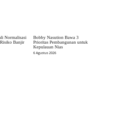
li Normalisasi
Bobby Nasution Bawa 3
Risiko Banjir
Prioritas Pembangunan untuk
Kepulauan Nias
6 Agustus 2026