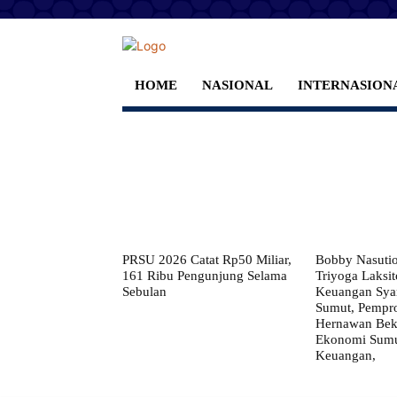
HOME
NASIONAL
INTERNASION
PRSU 2026 Catat Rp50 Miliar,
Bobby Nasuti
161 Ribu Pengunjung Selama
Triyoga Laksito
Sebulan
Keuangan Syar
Sumut, Pempr
Hernawan Bekt
Ekonomi Sumut
Keuangan,