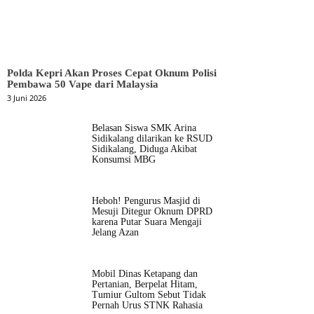
Polda Kepri Akan Proses Cepat Oknum Polisi
Pembawa 50 Vape dari Malaysia
3 Juni 2026
Belasan Siswa SMK Arina
Sidikalang dilarikan ke RSUD
Sidikalang, Diduga Akibat
Konsumsi MBG
Heboh! Pengurus Masjid di
Mesuji Ditegur Oknum DPRD
karena Putar Suara Mengaji
Jelang Azan
Mobil Dinas Ketapang dan
Pertanian, Berpelat Hitam,
Tumiur Gultom Sebut Tidak
Pernah Urus STNK Rahasia