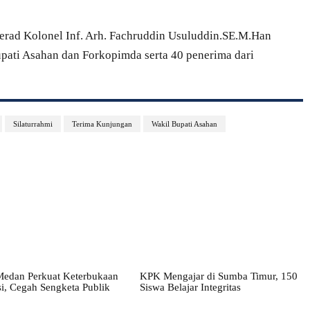
rad Kolonel Inf. Arh. Fachruddin Usuluddin.SE.M.Han
ati Asahan dan Forkopimda serta 40 penerima dari
Silaturrahmi
Terima Kunjungan
Wakil Bupati Asahan
edan Perkuat Keterbukaan
KPK Mengajar di Sumba Timur, 150
i, Cegah Sengketa Publik
Siswa Belajar Integritas