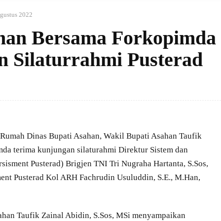
gustus 2022
ahan Bersama Forkopimda
 Silaturrahmi Pusterad
Rumah Dinas Bupati Asahan, Wakil Bupati Asahan Taufik
mda terima kunjungan silaturahmi Direktur Sistem dan
rsisment Pusterad) Brigjen TNI Tri Nugraha Hartanta, S.Sos,
ent Pusterad Kol ARH Fachrudin Usuluddin, S.E., M.Han,
ahan Taufik Zainal Abidin, S.Sos, MSi menyampaikan