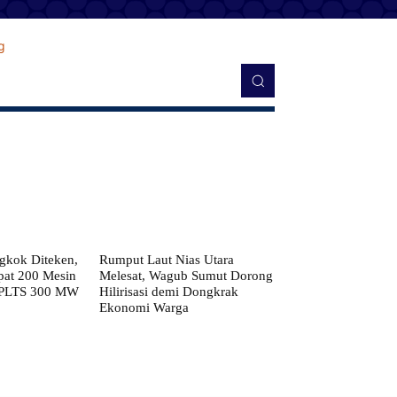
kok Diteken,
Rumput Laut Nias Utara
pat 200 Mesin
Melesat, Wagub Sumut Dorong
 PLTS 300 MW
Hilirisasi demi Dongkrak
Ekonomi Warga