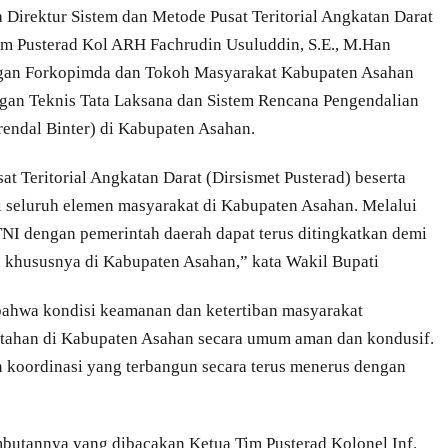
 Direktur Sistem dan Metode Pusat Teritorial Angkatan Darat
Tim Pusterad Kol ARH Fachrudin Usuluddin, S.E., M.Han
ngan Forkopimda dan Tokoh Masyarakat Kabupaten Asahan
gan Teknis Tata Laksana dan Sistem Rencana Pengendalian
rendal Binter) di Kabupaten Asahan.
t Teritorial Angkatan Darat (Dirsismet Pusterad) beserta
seluruh elemen masyarakat di Kabupaten Asahan. Melalui
TNI dengan pemerintah daerah dapat terus ditingkatkan demi
khususnya di Kabupaten Asahan,” kata Wakil Bupati
bahwa kondisi keamanan dan ketertiban masyarakat
tahan di Kabupaten Asahan secara umum aman dan kondusif.
an koordinasi yang terbangun secara terus menerus dengan
mbutannya yang dibacakan Ketua Tim Pusterad Kolonel Inf.