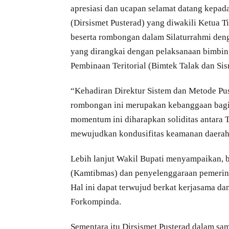
apresiasi dan ucapan selamat datang kepada
(Dirsismet Pusterad) yang diwakili Ketua 
beserta rombongan dalam Silaturrahmi de
yang dirangkai dengan pelaksanaan bimbin
Pembinaan Teritorial (Bimtek Talak dan Sis
“Kehadiran Direktur Sistem dan Metode Pusa
rombongan ini merupakan kebanggaan bagi 
momentum ini diharapkan soliditas antara 
mewujudkan kondusifitas keamanan daerah 
Lebih lanjut Wakil Bupati menyampaikan, 
(Kamtibmas) dan penyelenggaraan pemerin
Hal ini dapat terwujud berkat kerjasama d
Forkompinda.
Sementara itu Dirsismet Pusterad dalam sa