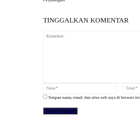
TINGGALKAN KOMENTAR
Komentar:
Nama:*
Simpan nama, email, dan situs web saya di browser ini
Facebook
Bagikan