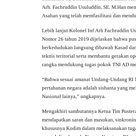
Arh. Fachruddin Usuluddin, SE. M.Han me
Asahan yang telah memfasilitasi dan menduk
Lebih lanjut Kolonel Inf Arh Fachruddin U
Nomor 26 tahun 2019 dijelaskan bahwa pust
berkedudukan langsung dibawah Kasad dan
teknis teritorial serta membantu gerakan op
rangka mendukung tugas pokok TNI AD mel
“Bahwa sesuai amanat Undang-Undang RI N
pertahanan negara adalah sishanta yang m
Nasional lainya,” ungkapnya.
Mengakhiri sambutannya Ketua Tim Pustera
mendapatkan saran dan masukan, sinkronin
khususnya Kodim dalam melaksanakan tuga