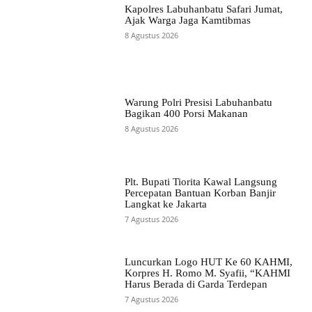
Kapolres Labuhanbatu Safari Jumat,
Ajak Warga Jaga Kamtibmas
8 Agustus 2026
Warung Polri Presisi Labuhanbatu
Bagikan 400 Porsi Makanan
8 Agustus 2026
Plt. Bupati Tiorita Kawal Langsung
Percepatan Bantuan Korban Banjir
Langkat ke Jakarta
7 Agustus 2026
Luncurkan Logo HUT Ke 60 KAHMI,
Korpres H. Romo M. Syafii, “KAHMI
Harus Berada di Garda Terdepan
7 Agustus 2026