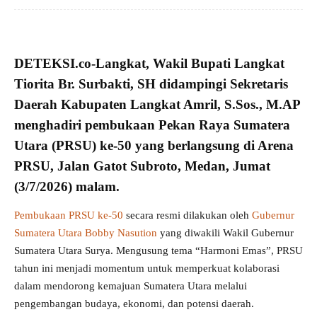
DETEKSI.co-Langkat,
Wakil Bupati Langkat
Tiorita Br. Surbakti, SH
didampingi Sekretaris
Daerah Kabupaten Langkat Amril, S.Sos., M.AP
menghadiri
pembukaan Pekan Raya Sumatera
Utara
(PRSU) ke-50 yang berlangsung di Arena
PRSU, Jalan Gatot Subroto, Medan, Jumat
(3/7/2026) malam.
Pembukaan PRSU ke-50
secara resmi dilakukan oleh
Gubernur
Sumatera Utara Bobby Nasution
yang diwakili Wakil Gubernur
Sumatera Utara Surya. Mengusung tema “Harmoni Emas”, PRSU
tahun ini menjadi momentum untuk memperkuat kolaborasi
dalam mendorong kemajuan Sumatera Utara melalui
pengembangan budaya, ekonomi, dan potensi daerah.