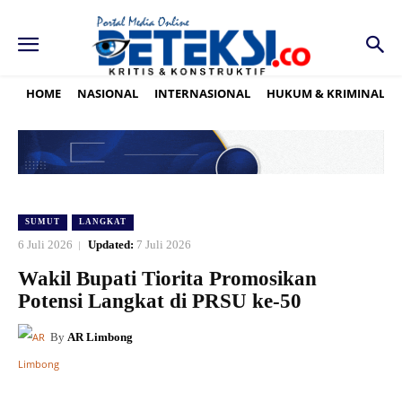
HOME
NASIONAL
INTERNASIONAL
HUKUM & KRIMINAL
SUMUT
LANGKAT
6 Juli 2026
Updated:
7 Juli 2026
Wakil Bupati Tiorita Promosikan
Potensi Langkat di PRSU ke-50
By
AR Limbong