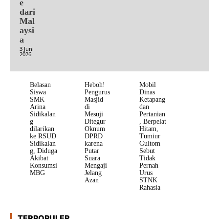
e
dari
Mal
aysi
a
3 Juni
2026
Belasan
Heboh!
Mobil
Siswa
Pengurus
Dinas
SMK
Masjid
Ketapang
Arina
di
dan
Sidikalan
Mesuji
Pertanian
g
Ditegur
, Berpelat
dilarikan
Oknum
Hitam,
ke RSUD
DPRD
Tumiur
Sidikalan
karena
Gultom
g, Diduga
Putar
Sebut
Akibat
Suara
Tidak
Konsumsi
Mengaji
Pernah
MBG
Jelang
Urus
Azan
STNK
Rahasia
TERPOPULER