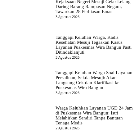
Kejaksaan Negeri Mesuji Gelar Lelang
Daring Barang Rampasan Negara,
Tawarkan 28 Perhiasan Emas
3 Agustus 2026
Tanggapi Keluhan Warga, Kadis
Kesehatan Mesuji Tegaskan Kasus
Layanan Puskesmas Wira Bangun Pasti
Ditindaklanjuti
3 Agustus 2026
Tanggapi Keluhan Warga Soal Layanan
Persalinan, Sekda Mesuji: Akan
Langsung Cek dan Klarifikasi ke
Puskesmas Wira Bangun
3 Agustus 2026
Warga Keluhkan Layanan UGD 24 Jam
di Puskesmas Wira Bangun: Istri
Melahirkan Sendiri Tanpa Bantuan
Tenaga Medis
2 Agustus 2026