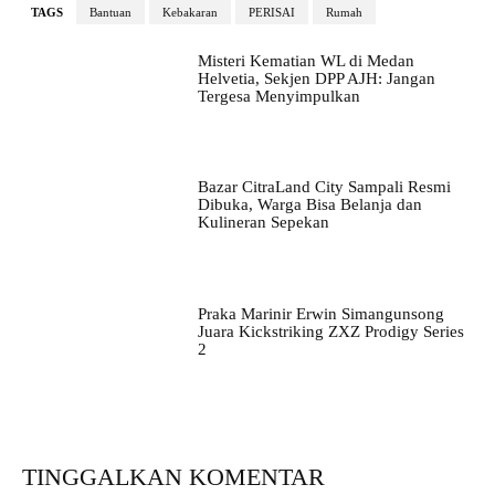
TAGS
Bantuan
Kebakaran
PERISAI
Rumah
Misteri Kematian WL di Medan
Helvetia, Sekjen DPP AJH: Jangan
Tergesa Menyimpulkan
Bazar CitraLand City Sampali Resmi
Dibuka, Warga Bisa Belanja dan
Kulineran Sepekan
Praka Marinir Erwin Simangunsong
Juara Kickstriking ZXZ Prodigy Series
2
TINGGALKAN KOMENTAR