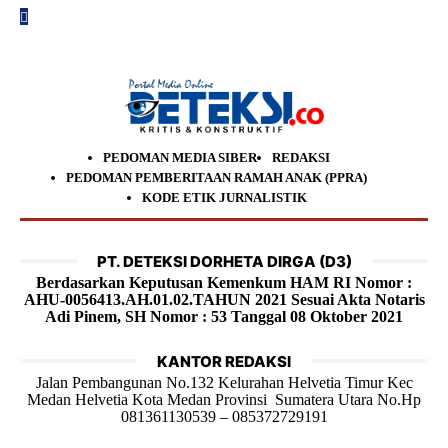
PEDOMAN MEDIA SIBER
REDAKSI
PEDOMAN PEMBERITAAN RAMAH ANAK (PPRA)
KODE ETIK JURNALISTIK
PT. DETEKSI DORHETA DIRGA (D3)
Berdasarkan Keputusan Kemenkum HAM RI Nomor :
AHU-0056413.AH.01.02.TAHUN 2021 Sesuai Akta Notaris
Adi Pinem, SH Nomor : 53 Tanggal 08 Oktober 2021
KANTOR REDAKSI
Jalan Pembangunan No.132 Kelurahan Helvetia Timur Kec
Medan Helvetia Kota Medan Provinsi Sumatera Utara No.Hp
081361130539 – 085372729191