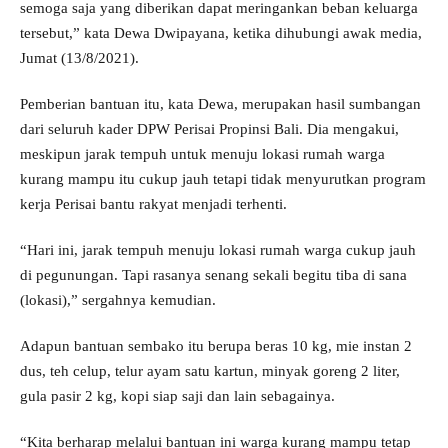
semoga saja yang diberikan dapat meringankan beban keluarga
tersebut,” kata Dewa Dwipayana, ketika dihubungi awak media,
Jumat (13/8/2021).
Pemberian bantuan itu, kata Dewa, merupakan hasil sumbangan
dari seluruh kader DPW Perisai Propinsi Bali. Dia mengakui,
meskipun jarak tempuh untuk menuju lokasi rumah warga
kurang mampu itu cukup jauh tetapi tidak menyurutkan program
kerja Perisai bantu rakyat menjadi terhenti.
“Hari ini, jarak tempuh menuju lokasi rumah warga cukup jauh
di pegunungan. Tapi rasanya senang sekali begitu tiba di sana
(lokasi),” sergahnya kemudian.
Adapun bantuan sembako itu berupa beras 10 kg, mie instan 2
dus, teh celup, telur ayam satu kartun, minyak goreng 2 liter,
gula pasir 2 kg, kopi siap saji dan lain sebagainya.
“Kita berharap melalui bantuan ini warga kurang mampu tetap